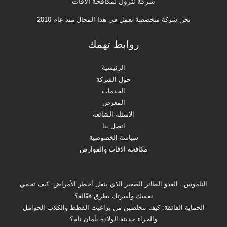
شركة نترول لمكافحة الافات
نحن شركة متخصصة نعمل فى هذا المجال منذ عام 2010
روابط تهمك
الرئيسية
حول الشركة
الخدمات
المعرض
الاسئلة الشائعة
اتصل بنا
سياسة الخصوصية
مكافحة الافات والقوارض
الناموس.. العدو الطائر الصغير الذي ينقل أخطر الأمراض: كيف تحمي
نفسك وأسرتك بطرق فعّالة؟
الحماية الفائقة: كيف تتخلصين من براغيث القطط والكلاب الحوامل
والجراء حديثة الولادة بأمان تام؟