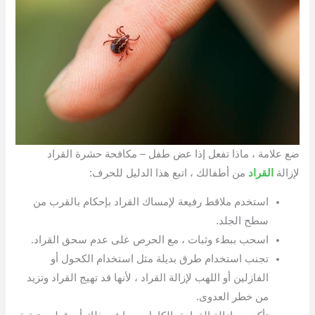
ضع علامة ، ماذا تفعل إذا عض طفل – مكافحة حشرة القراد
لإزالة
القراد
من أطفالك ، اتبع هذا الدليل للحرف:
استخدم ملاقط رفيعة لإمساك القراد بإحكام بالقرب من
سطح الجلد.
اسحب ببطء وثبات ، مع الحرص على عدم سحق القراد.
تجنب استخدام طرق بديلة مثل استخدام الكحول أو
الفازلين أو اللهب لإزالة القراد ، لأنها قد تهيج القراد وتزيد
من خطر العدوى.