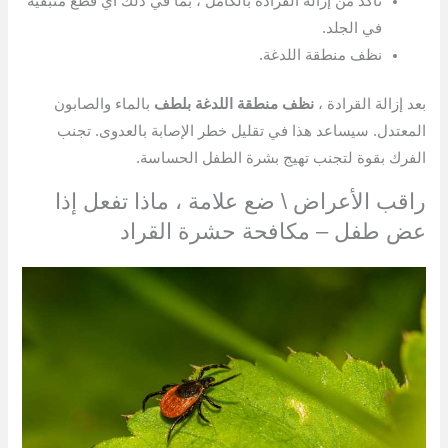
تأكد من إزالة القرادة بالكامل ، بما في ذلك أي قطع متبقية
في الجلد.
نظف منطقة اللدغة.
بعد إزالة القرادة ،
نظف منطقة اللدغة بلطف
بالماء والصابون
المعتدل. سيساعد هذا في تقليل خطر الإصابة بالعدوى. تجنب
الفرك بقوة لتجنب تهيج بشرة الطفل الحساسة.
راقب الأعراض \ ضع علامة ، ماذا تفعل إذا
عض طفل – مكافحة حشرة القراد