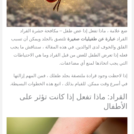
ضع علامة ، ماذا تفعل إذا عض طفل – مكافحة حشرة القراد
القراد
عبارة عن طفيليات صغيرة
تلتصق بالجلد ويمكن أن تسبب
القلق والخوف لدى الوالدين. في هذه المقالة ، سنناقش ما يجب
فعله إذا تعرض الطفل للعض من قبل القراد وما هي الاحتياطات
التي يجب اتخاذها لمنع أي مضاعفات.
إذا لاحظت وجود قرادة ملتصقة بجلد طفلك ، فمن المهم إزالتها
في أسرع وقت ممكن. للقيام بذلك ، اتبع هذه الخطوات البسيطة.
القراد: ماذا تفعل إذا كانت تؤثر على
الأطفال