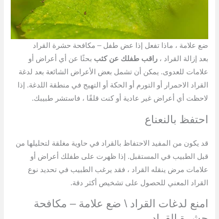
ضع علامة ، ماذا تفعل إذا عض طفل – مكافحة حشرة القراد
بعد إزالة القراد ،
راقب طفلك عن كثب
بحثًا عن أي أعراض أو
علامات للعدوى. يمكن أن تشمل بعض الأعراض الشائعة بعد لدغة
القراد الاحمرار أو التورم أو الحكة أو التهيج في منطقة اللدغة. إذا
لاحظت أي أعراض غير عادية أو كنت قلقًا ، فاستشر طبيبك.
احتفظ بالنعناع
قد يكون من المفيد الاحتفاظ بالقراد في حاوية مغلقة لتحليلها من
قبل الطبيب في المستقبل. إذا ظهرت على طفلك أعراض أو
علامات مرض ينقله القراد ، فقد يرغب الطبيب في تحديد نوع
القراد المعني للحصول على تشخيص أكثر دقة.
امنع لدغات القراد \ ضع علامة – مكافحة
حشرة القراد