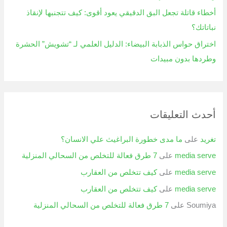
أخطاء قاتلة تجعل البق الدقيقي يعود أقوى: كيف تتجنبها لإنقاذ
نباتاتك؟
اختراق حواس الذبابة البيضاء: الدليل العلمي لـ “تشويش” الحشرة
وطردها بدون مبيدات
أحدث التعليقات
تغريد
على
ما مدى خطورة البراغيث علي الانسان؟
media serve
على
7 طرق فعالة للتخلص من السحالي المنزلية
media serve
على
كيف تتخلص من العقارب
media serve
على
كيف تتخلص من العقارب
Soumiya
على
7 طرق فعالة للتخلص من السحالي المنزلية