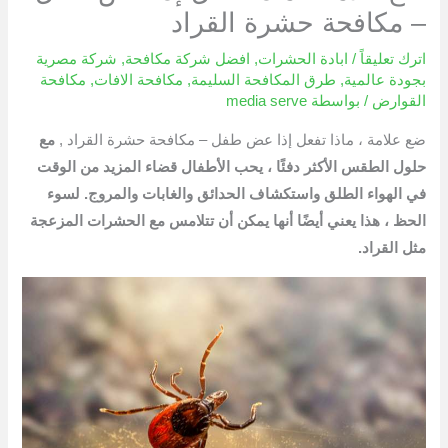
– مكافحة حشرة القراد
اترك تعليقاً
/
ابادة الحشرات
,
افضل شركة مكافحة
,
شركة مصرية
بجودة عالمية
,
طرق المكافحة السليمة
,
مكافحة الافات
,
مكافحة
القوارض
/ بواسطة
media serve
ضع علامة ، ماذا تفعل إذا عض طفل – مكافحة حشرة القراد ,
مع
حلول الطقس الأكثر دفئًا ، يحب الأطفال قضاء المزيد من الوقت
في الهواء الطلق واستكشاف الحدائق والغابات والمروج. لسوء
الحظ ، هذا يعني أيضًا أنها يمكن أن تتلامس مع الحشرات المزعجة
مثل القراد.