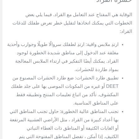
الوقاية هي المفتاح عند التعامل مع القراد. فيما يلي بعض
الخطوات التي يمكنك اتخاذها لتقليل خطر تعرض طفلك للدغات
القراد:
ارتدِ ملابس واقية: ارتدِ لطفلك سروالًا طويلًا وجوارب وأحذية
مغلقة عند الدخول إلى مناطق شديدة الخطورة لوجود
القراد. يمكنك أيضًا التفكير في ارتداء الملابس المعالجة
بمواد طاردة للحشرات.
تطبيق طارد الحشرات: ضع طارد الحشرات المصنوع من
DEET أو غيره من المكونات الموصى بها على جلد طفلك
المكشوف. تأكد من اتباع تعليمات المنتج وتطبيقه فقط
على المناطق المناسبة.
تجنب المناطق عالية الخطورة: حاول تجنب المناطق التي
بها أعداد كبيرة من القراد ، مثل الأراضي العشبية المرتفعة
أو الغابات الكثيفة أو المناطق ذات الغطاء النباتي
الكثيف. إذا أمكن ، تفضل المناطق المفتوحة التي يتم