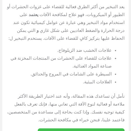
يعد التبخير من أكثر الطرق فعالية للقضاء على غزوات الحشرات أو
الطيور أو الميكروبات، فهو علاج لمكافحة الآفات
يعتمد
على
استخدام مواد التبخير وهي عبارة عن عوامل كيميائية تكون عند
درجة الحرارة والضغط العاديين على شكل غازي
و
التي يمكن
الحفاظ عليها بتركيز كافٍ للقضاء على الآفات. يستخدم التبخير ل:
علاجات الخشب ضد الزيلوفاج.
علاجات للقضاء على الحشرات من المنتجات المخزنة في
صناعة المواد الغذائية.
السيطرة على الشامات في المروج والحدائق.
العلاجات البيئية.
نأمل أن تساعدك هذه المقالة، وأنه عند اختيار الطريقة الأكثر
ملاءمة أو فعالية لنوع الآفة التي تعاني منها، فإنك تعرف بالفعل
كيفية توجيه نفسك. وإذا كنت بحاجة إلى مساعدة من المتخصصين،
فاعتمد علينا، فنحن خبراء في مكافحة الحشرات.