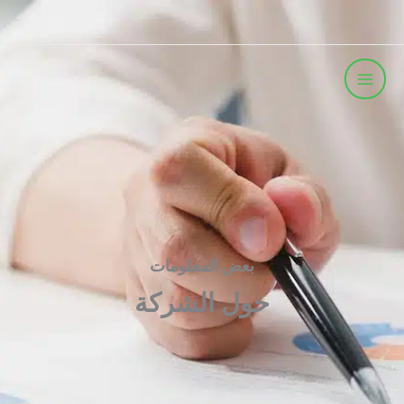
خطي
لى
لمحتوى
بعض المعلومات
حول الشركة