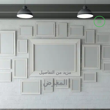
خطي
لى
لمحتوى
مزيد من التفاصيل
المعرض