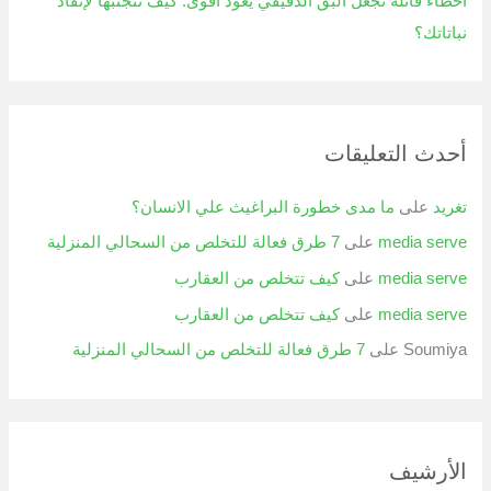
أخطاء قاتلة تجعل البق الدقيقي يعود أقوى: كيف تتجنبها لإنقاذ
نباتاتك؟
أحدث التعليقات
تغريد
على
ما مدى خطورة البراغيث علي الانسان؟
media serve
على
7 طرق فعالة للتخلص من السحالي المنزلية
media serve
على
كيف تتخلص من العقارب
media serve
على
كيف تتخلص من العقارب
Soumiya
على
7 طرق فعالة للتخلص من السحالي المنزلية
الأرشيف