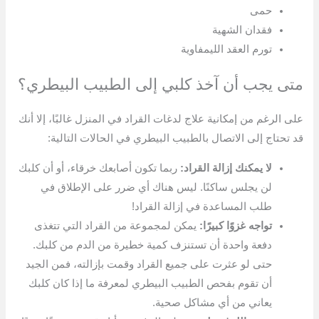
حمى
فقدان الشهية
تورم العقد الليمفاوية
متى يجب أن آخذ كلبي إلى الطبيب البيطري؟
على الرغم من إمكانية علاج لدغات القراد في المنزل غالبًا، إلا أنك
قد تحتاج إلى الاتصال بالطبيب البيطري في الحالات التالية:
لا يمكنك إزالة القراد:
ربما تكون أصابعك خرقاء، أو أن كلبك
لن يجلس ساكنًا. ليس هناك أي ضرر على الإطلاق في
طلب المساعدة في إزالة القراد!
تواجه غزوًا كبيرًا:
يمكن لمجموعة من القراد التي تتغذى
دفعة واحدة أن تستنزف كمية خطيرة من الدم من كلبك.
حتى لو عثرت على جميع القراد وقمت بإزالته، فمن الجيد
أن تقوم بفحص الطبيب البيطري لمعرفة ما إذا كان كلبك
يعاني من أي مشاكل صحية.