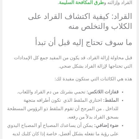
القراد وإزالته و
طرق المكافحة السليمة
.
القراد: كيفية اكتشاف القراد على
الكلاب والتخلص منه
ما سوف تحتاج إليه قبل أن تبدأ
قبل محاولة إزالة القراد، قد يكون من المفيد جمع كل الإمدادات
التي تحتاجها لإزالة القراد بشكل صحي.
هذه هي الكائنات التي ستكون مفيدة لك:
قفازات اللاتكس:
تحمي بشرتك من دم القراد واللعاب.
الملقط:
اختاري الملقط الذي تكون أطرافه متجهة
للداخل . من المرجح أن تقوم الملقط ذو الرؤوس المسطحة
بسحق القراد بدلاً من رفعه.
ضوء إضافي:
يمكن أن يساعدك المصباح أو المصباح اليدوي
على رؤية ما تفعله بشكل أفضل، خاصة إذا كان كلبك لديه