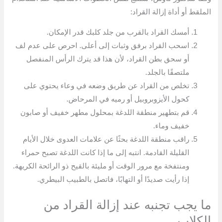
الملقط أو أداة إزالة القراد:
أمسك القراد بالقرب من جلد كلبك قدر الإمكان.
اسحب القراد برفق وثبات إلى أعلى. احرص على عدم لف
أو سحق بطن القراد، لأن هذا قد يترك الرأس المنفصل
ملتصقًا بالجلد.
تخلص من القراد عن طريق وضعه في وعاء يحتوي على
كحول الأيزوبروبيل أو رميه في المرحاض.
قم بتطهير منطقة اللدغة بمحلول مطهر خفيف أو صابون
خفيف وماء.
راقب منطقة اللدغة بحثًا عن علامات العدوى خلال الأيام
القليلة القادمة. انتبه إلى ما إذا كانت اللدغة تصبح حمراء
ومنتفخة مع مرور الوقت أو مليئة بالقيح ذو الرائحة الكريهة.
إذا رأيت صديدًا أو التهابًا، فاتصل بالطبيب البيطري.
ما يجب تجنبه عند إزالة القراد من
الكلاب