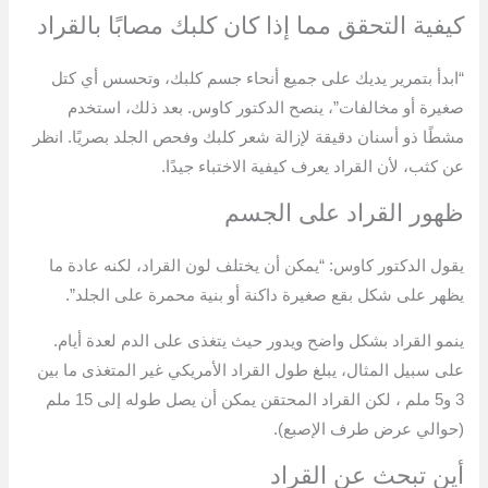
كيفية التحقق مما إذا كان كلبك مصابًا بالقراد
“ابدأ بتمرير يديك على جميع أنحاء جسم كلبك، وتحسس أي كتل
صغيرة أو مخالفات”، ينصح الدكتور كاوس. بعد ذلك، استخدم
مشطًا ذو أسنان دقيقة لإزالة شعر كلبك وفحص الجلد بصريًا. انظر
عن كثب، لأن القراد يعرف كيفية الاختباء جيدًا.
ظهور القراد على الجسم
يقول الدكتور كاوس: “يمكن أن يختلف لون القراد، لكنه عادة ما
يظهر على شكل بقع صغيرة داكنة أو بنية محمرة على الجلد”.
ينمو القراد بشكل واضح ويدور حيث يتغذى على الدم لعدة أيام.
على سبيل المثال، يبلغ طول القراد الأمريكي غير المتغذى ما بين
3 و5 ملم ، لكن القراد المحتقن يمكن أن يصل طوله إلى 15 ملم
(حوالي عرض طرف الإصبع).
أين تبحث عن القراد