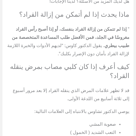
هل لديك المزيد من الأسئلة؟ لدينا الإجابات!
ماذا يحدث إذا لم أتمكن من إزالة القراد؟
”
إذا لم تتمكن من إزالة القراد بنفسك، أو إذا أصبح رأس القراد
مغروسًا في الجلد، فمن الأفضل طلب المساعدة المتخصصة من
طبيب بيطري.
يقول الدكتور كاوس: “لديهم الأدوات والخبرة اللازمة
لإزالة القراد بأمان دون الإضرار بكلبك”.
كيف أعرف إذا كان كلبي مصاب بمرض ينقله
القراد؟
قد لا تظهر علامات المرض الذي ينقله القراد إلا بعد مرور أسبوع
إلى ثلاثة أسابيع من اللدغة الأولى.
يوصي الدكتور تشاوس بالانتباه إلى العلامات التالية:
صعوبة المشي
التعب الشديد ( الخمول )