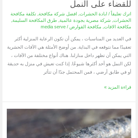
للقضاء على النمل
اترك تعليقاً
/
ابادة الحشرات
,
افضل شركة مكافحة
,
تكلفة مكافحة
الحشرات
,
شركة مصرية بجودة عالمية
,
طرق المكافحة السليمة
,
مكافحة الافات
,
مكافحة القوارض
/
media serve
في العديد من المناسبات ، يمكن أن تكون الرعاية المنزلية أكثر
تعقيدًا مما نتوقعه في البداية. من أوضح الأمثلة هي الآفات الحشرية
التي يمكن أن تظهر داخل منازلنا. هناك أنواع مختلفة من الآفات ،
لكن النمل هو أحد أكثرها شيوعًا. إذا كنت تعيش في منزل به حديقة
أو في طابق أرضي ، فمن المحتمل جدًا أن تتأثر
قراءة المزيد »
السمكه
الفضيه
الطريقة
الفعالة