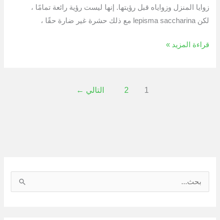
زوايا المنزل وزواياه قبل رؤيتها. إنها ليست رؤية رائعة تمامًا ،
لكن lepisma saccharina مع ذلك حشرة غير ضارة حقًا ،
قراءة المزيد »
1
2
التالي
←
ا
ل
ب