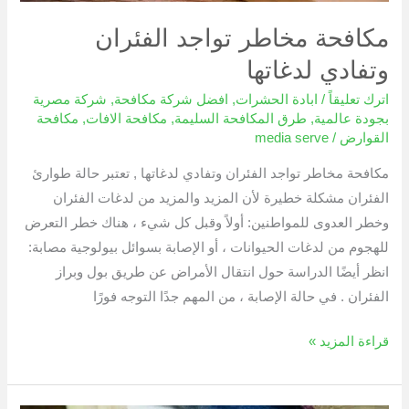
مكافحة مخاطر تواجد الفئران
وتفادي لدغاتها
اترك تعليقاً
/
ابادة الحشرات
,
افضل شركة مكافحة
,
شركة مصرية
بجودة عالمية
,
طرق المكافحة السليمة
,
مكافحة الافات
,
مكافحة
القوارض
/
media serve
مكافحة مخاطر تواجد الفئران وتفادي لدغاتها , تعتبر حالة طوارئ
الفئران مشكلة خطيرة لأن المزيد والمزيد من لدغات الفئران
وخطر العدوى للمواطنين: أولاً وقبل كل شيء ، هناك خطر التعرض
للهجوم من لدغات الحيوانات ، أو الإصابة بسوائل بيولوجية مصابة:
انظر أيضًا الدراسة حول انتقال الأمراض عن طريق بول وبراز
الفئران . في حالة الإصابة ، من المهم جدًا التوجه فورًا
قراءة المزيد »