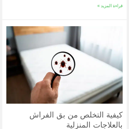
قراءة المزيد »
كيفية
التخلص
من
بق
الفراش
بالعلاجات
المنزلية
كيفية التخلص من بق الفراش
بالعلاجات المنزلية