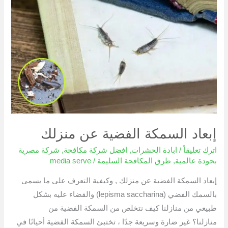
إبعاد
السمكة
الفضية
عن
منزلك
إبعاد السمكة الفضية عن منزلك
اترك تعليقاً
/
ابادة الحشرات
,
افضل شركة مكافحة
,
شركة مصرية
بجودة عالمية
,
طرق المكافحة السليمة
/
media serve
إبعاد السمكة الفضية عن منزلك , وكيفية التعرف على ما يسمى
بالسمك الفضي (lepisma saccharina) والقضاء عليه بشكل
طبيعي من منازلنا كيف نتخلص من السمكة الفضية من
منازلنا؟ غير ضارة وسريعة جدًا ، تختبئ السمكة الفضية أحيانًا في