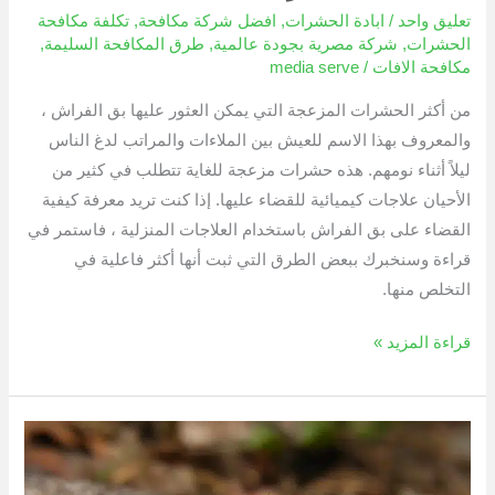
تعليق واحد
/
ابادة الحشرات
,
افضل شركة مكافحة
,
تكلفة مكافحة
الحشرات
,
شركة مصرية بجودة عالمية
,
طرق المكافحة السليمة
,
مكافحة الافات
/
media serve
من أكثر الحشرات المزعجة التي يمكن العثور عليها بق الفراش ،
والمعروف بهذا الاسم للعيش بين الملاءات والمراتب لدغ الناس
ليلاً أثناء نومهم. هذه حشرات مزعجة للغاية تتطلب في كثير من
الأحيان علاجات كيميائية للقضاء عليها. إذا كنت تريد معرفة كيفية
القضاء على بق الفراش باستخدام العلاجات المنزلية ، فاستمر في
قراءة وسنخبرك ببعض الطرق التي ثبت أنها أكثر فاعلية في
التخلص منها.
قراءة المزيد »
كيف
تقضي
على