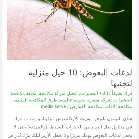
منزلية
لتجنبها
لدغات البعوض: 10 حيل منزلية
لتجنبها
اترك تعليقاً
/
ابادة الحشرات
,
افضل شركة مكافحة
,
تكلفة مكافحة
الحشرات
,
شركة مصرية بجودة عالمية
,
طرق المكافحة السليمة
,
مكافحة الافات
,
مكافحة القوارض
/
media serve
شاي الليمون للتبخر ، وزيت الأوكالبتوس ، وفيتامين ب … لديك
في متناول يدك العديد من الخيارات البسيطة (والممتعة) حتى لا
تجعل لدغات البعوض يومك مريرًا ولا تجعل الأزيز ليلك مرًا. 2. راهن