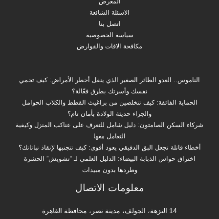
المعرض
الاسئلة الشائعة
اتصل بنا
سياسة الخصوصية
مكافحة الافات والقوارض
الناموس.. العدو الطائر الصغير الذي ينقل أخطر الأمراض: كيف تحمي
نفسك وأسرتك بطرق فعّالة؟
الحماية الفائقة: كيف تتخلصين من براغيث القطط والكلاب الحوامل
والجراء حديثة الولادة بأمان تام؟
شركاء السكن الصامتون: دليل شامل للتعرف على عناكب المنزل وكيفية
التعامل معها
أخطاء قاتلة تجعل البق الدقيقي يعود أقوى: كيف تتجنبها لإنقاذ نباتاتك؟
اختراق حواس الذبابة البيضاء: الدليل العلمي لـ “تشويش” الحشرة
وطردها بدون مبيدات
معلومات الاتصال
14 النزهة، الجولف، مدينة نصر، محافظة القاهرة‬