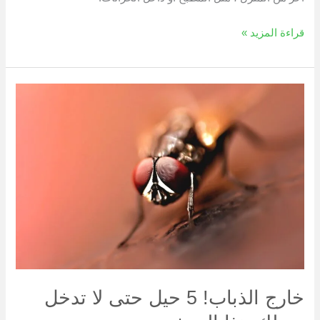
قراءة المزيد »
خارج
الذباب! 5
حيل
حتى
لا
تدخل
منزلك
هذا
الصيف
خارج الذباب! 5 حيل حتى لا تدخل