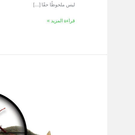
ليس ملحوظًا حقًا […]
قراءة المزيد »
خدمة
مكافحة
الآفات
والقوارض