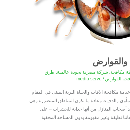
 والقوارض
ة مكافحة
,
شركة مصرية بجودة عالمية
,
طرق
حة القوارض
/
media serve
مة مكافحة الآفات والحياة البرية المبنى في المقام
المأوى والدفء. وعادة ما تكون المناطق المتضررة وهي
د أصحاب المنازل من أنها جذابة للحشرات – على
اتنا نظيفة وغير مفهومة بدون المساحة المخفية