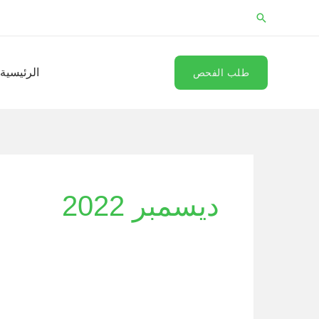
خطي
البحث
لى
لمحتوى
الرئيسية
طلب الفحص
ديسمبر 2022