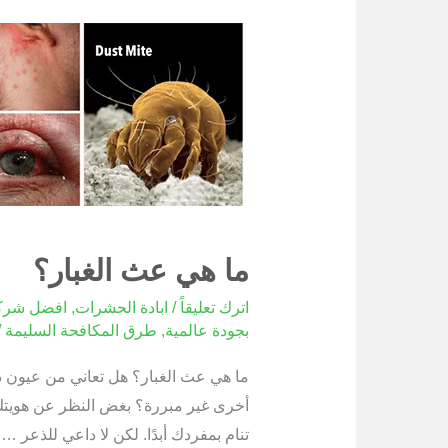
ما
هي
عث
الغبار؟
ما هي عث الغبار؟
اترك تعليقاً
/
ابادة الحشرات
,
افضل شرك
بجودة عالمية
,
طرق المكافحة السليمة
/
ما هي عث الغبار؟ هل تعاني من عيون دا
أخرى غير مبررة؟ بغض النظر عن هويتك 
تنام بمفردك أبدًا. لكن لا داعي للذعر 