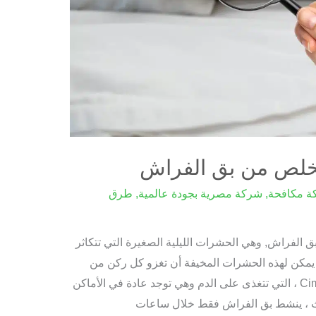
لتخلص من بق الفراش
ة مكافحة
,
شركة مصرية بجودة عالمية
,
طرق
ق الفراش, وهي الحشرات الليلية الصغيرة التي تتكاثر
. يمكن لهذه الحشرات المخيفة أن تغزو كل ركن من
أركان منزلك. ينتمون إلى عائلة Cimicidae ، التي تتغذى على الدم وهي توجد عادة في الأماكن
بحث ، ينشط بق الفراش فقط خلال ساعات