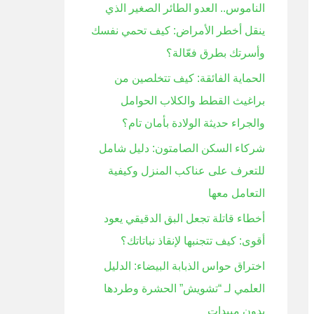
الناموس.. العدو الطائر الصغير الذي
ن
ينقل أخطر الأمراض: كيف تحمي نفسك
:
وأسرتك بطرق فعّالة؟
الحماية الفائقة: كيف تتخلصين من
براغيث القطط والكلاب الحوامل
والجراء حديثة الولادة بأمان تام؟
شركاء السكن الصامتون: دليل شامل
للتعرف على عناكب المنزل وكيفية
التعامل معها
أخطاء قاتلة تجعل البق الدقيقي يعود
أقوى: كيف تتجنبها لإنقاذ نباتاتك؟
اختراق حواس الذبابة البيضاء: الدليل
العلمي لـ “تشويش” الحشرة وطردها
بدون مبيدات