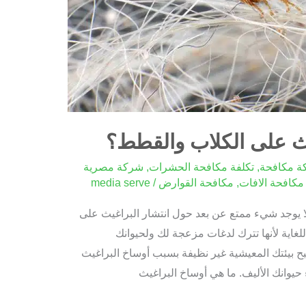
يث على الكلاب والقطط؟
ة مكافحة
,
تكلفة مكافحة الحشرات
,
شركة مصرية
مكافحة الافات
,
مكافحة القوارض
/
media serve
ا يوجد شيء ممتع عن بعد حول انتشار البراغيث على
لغاية لأنها تترك لدغات مزعجة لك ولحيوانك
بح بيئتك المعيشية غير نظيفة بسبب أوساخ البراغيث
حيوانك الأليف. ما هي أوساخ البراغيث