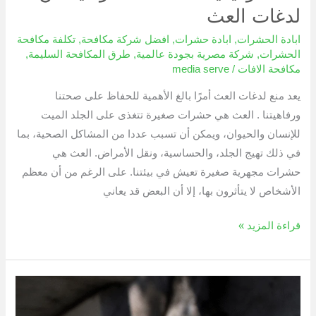
لدغات العث
ابادة الحشرات
,
ابادة حشرات
,
افضل شركة مكافحة
,
تكلفة مكافحة
الحشرات
,
شركة مصرية بجودة عالمية
,
طرق المكافحة السليمة
,
مكافحة الافات
/
media serve
يعد منع لدغات العث أمرًا بالغ الأهمية للحفاظ على صحتنا
ورفاهيتنا . العث هي حشرات صغيرة تتغذى على الجلد الميت
للإنسان والحيوان، ويمكن أن تسبب عددا من المشاكل الصحية، بما
في ذلك تهيج الجلد، والحساسية، ونقل الأمراض. العث هي
حشرات مجهرية صغيرة تعيش في بيئتنا. على الرغم من أن معظم
الأشخاص لا يتأثرون بها، إلا أن البعض قد يعاني
قراءة المزيد »
كيفية
القضاء