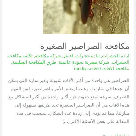
مكافحة الصراصير الصغيرة
ابادة الحشرات
,
ابادة حشرات
,
افضل شركة مكافحة
,
تكلفة مكافحة
الحشرات
,
شركة مصرية بجودة عالمية
,
طرق المكافحة السليمة
,
مكافحة الافات
/
media serve
الصراصير هي واحدة من أكثر الآفات شيوعا وغير سارة التي يمكن
أن نجدها في منازلنا . وعندما يتعلق الأمر بالصراصير، فمن المهم
التصرف بسرعة لمنع حدوث غزو أكبر. واحدة من أكبر المشاكل مع
هذه الآفات هي أن الصراصير الصغيرة تجد طريقها بسهولة إلى
منازلنا، مما قد يؤدي إلى زيادة عدد السكان. سنجيب في هذه
المقالة على بعض الأسئلة الأكثر […]