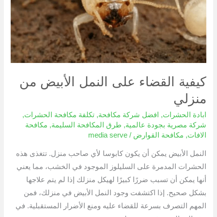
منزلي
كيفية القضاء على النمل الأبيض من
منزلي
ابادة الحشرات
,
افضل شركة مكافحة
,
تكلفة مكافحة الحشرات
,
شركة مصرية بجودة عالمية
,
طرق المكافحة السليمة
,
مكافحة
الافات
,
مكافحة القوارض
/
media serve
النمل الأبيض يمكن أن يكون كابوسا لأي صاحب منزل. تتغذى هذه
الحشرات المدمرة على السليلوز الموجود في الخشب، مما يعني
أنها يمكن أن تسبب ضررًا كبيرًا لهيكل منزلك إذا لم يتم علاجها
بشكل صحيح. إذا اكتشفت وجود النمل الأبيض في منزلك، فمن
المهم التصرف بسرعة للقضاء عليه ومنع الأضرار المستقبلية. في