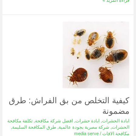
قراءة المزيد »
كيفية
التخلص
من
بق
الفراش:
طرق
مضمونة
كيفية التخلص من بق الفراش: طرق
مضمونة
ابادة الحشرات
,
ابادة حشرات
,
افضل شركة مكافحة
,
تكلفة مكافحة
الحشرات
,
شركة مصرية بجودة عالمية
,
طرق المكافحة السليمة
,
مكافحة الافات
/
media serve