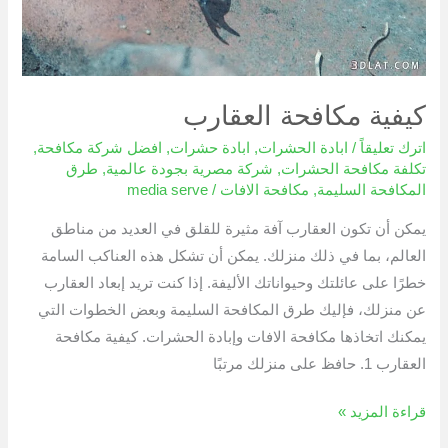
كيفية مكافحة العقارب
اترك تعليقاً
/
ابادة الحشرات
,
ابادة حشرات
,
افضل شركة مكافحة
,
تكلفة مكافحة الحشرات
,
شركة مصرية بجودة عالمية
,
طرق
المكافحة السليمة
,
مكافحة الافات
/
media serve
يمكن أن تكون العقارب آفة مثيرة للقلق في العديد من مناطق
العالم، بما في ذلك منزلك. يمكن أن تشكل هذه العناكب السامة
خطرًا على عائلتك وحيواناتك الأليفة. إذا كنت تريد إبعاد العقارب
عن منزلك، فإليك طرق المكافحة السليمة وبعض الخطوات التي
يمكنك اتخاذها مكافحة الافات وإبادة الحشرات. كيفية مكافحة
العقارب 1. حافظ على منزلك مرتبًا
قراءة المزيد »