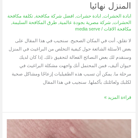
المنزل نهائيا
ابادة الحشرات
,
ابادة حشرات
,
افضل شركة مكافحة
,
تكلفة مكافحة
الحشرات
,
شركة مصرية بجودة عالمية
,
طرق المكافحة السليمة
,
مكافحة الافات
/
media serve
لا تقلق، أنت في المكان الصحيح. سنجيب في هذا المقال على
بعض الأسئلة الشائعة حول كيفية التخلص من البراغيث في المنزل
وسنقدم لك بعض النصائح الفعالة لتحقيق ذلك. إذا كان لديك
حيوان أليف، فمن المحتمل أنك واجهت مشكلة البراغيث في
مرحلة ما. يمكن أن تسبب هذه الطفيليات إزعاجًا ومشاكل صحية
لكلبك ولعائلتك بأكملها. سنجيب في هذا المقال
قراءة المزيد »
مكافحة
القراد