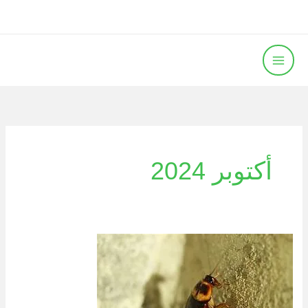
خطي
لى
لمحتوى
أكتوبر 2024
مكافحة
الصراصير
الصغيرة