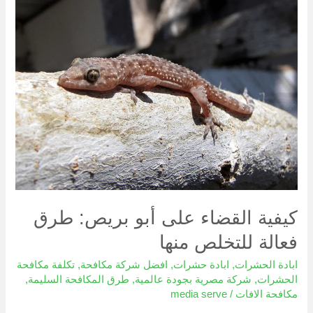
على
أبو
بريص:
طرق
فعالة
للتخلص
منها
كيفية القضاء على أبو بريص: طرق
فعالة للتخلص منها
ابادة الحشرات
,
ابادة حشرات
,
افضل شركة مكافحة
,
تكلفة مكافحة
الحشرات
,
شركة مصرية بجودة عالمية
,
طرق المكافحة السليمة
,
مكافحة الافات
/
media serve