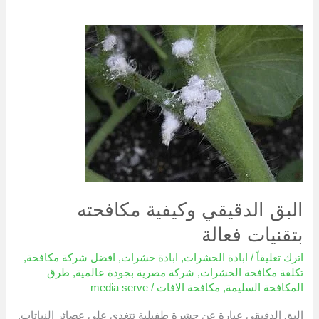
البق
الدقيقي
وكيفية
مكافحته
بتقنيات
فعالة
البق الدقيقي وكيفية مكافحته
بتقنيات فعالة
اترك تعليقاً
/
ابادة الحشرات
,
ابادة حشرات
,
افضل شركة مكافحة
,
تكلفة مكافحة الحشرات
,
شركة مصرية بجودة عالمية
,
طرق
المكافحة السليمة
,
مكافحة الافات
/
media serve
البق الدقيقي عبارة عن حشرة طفيلية تتغذى على عصائر النباتات.