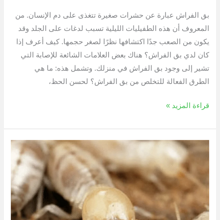
بق الفراش عبارة عن حشرات صغيرة تتغذى على دم الإنسان. من
المعروف أن هذه الطفيليات الليلية تسبب لدغات على الجلد وقد
يكون من الصعب جدًا اكتشافها نظرًا لصغر حجمها. كيف أعرف إذا
كان لدي بق الفراش؟ هناك بعض العلامات الشائعة للإصابة التي
تشير إلى وجود بق الفراش في منزلك. وتشمل هذه: ما هي
الطرق الفعالة للتخلص من بق الفراش؟ لحسن الحظ،
قراءة المزيد »
كيفية
القضاء
على
النمل
الأبيض
من