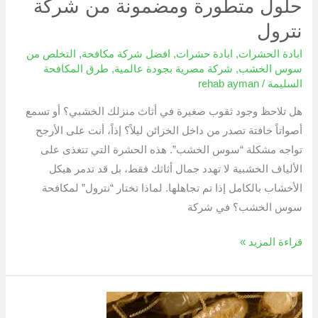
حلول متطورة ومضمونة من شركة
نترول
ابادة الحشرات
,
ابادة حشرات
,
افضل شركة مكافحة
,
التخلص من
سوس الخشب
,
شركة مصرية بجودة عالمية
,
طرق المكافحة
السليمة
/
rehab ayman
هل تلاحظ وجود ثقوب صغيرة في أثاث منزلك الخشبي؟ أو تسمع
أصواتاً خافتة تصدر من داخل الخزائن ليلاً؟ إذاً، أنت على الأرجح
تواجه مشكلة “سوس الخشب”. هذه الحشرة التي تتغذى على
الألياف الخشبية لا تهدد جمال أثاثك فقط، بل قد تدمر هيكل
الأخشاب بالكامل إذا تم تجاهلها. لماذا تختار “نترول” لمكافحة
سوس الخشب؟ في شركة
قراءة المزيد »
النمل