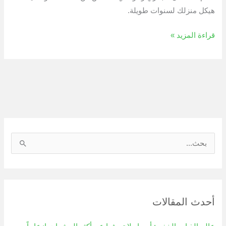
هيكل منزلك لسنوات طويلة.
قراءة المزيد »
ا
ل
ب
ح
أحدث المقالات
ث
ع