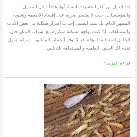
يُعد النمل من أكثر الحشرات انتشاراً وإزعاجاً داخل المنازل
والمؤسسات، حيث لا يقتصر ضرره على إفساد الأطعمة وتشويه
المظهر العام، بل يمتد ليشمل إحداث أضرار هيكلية في بعض الأثاث
والممتلكات. إذا كنت تواجه مشكلة متكررة مع أسراب النمل، فإن
الحلول المنزلية المؤقتة قد لا توفر الحماية المطلوبة. شركة نترول
تقدم لك الحلول العلمية والمستدامة للتخلص
قراءة المزيد »
وداعاً
لتآكل
الأثاث!
الحل
الجذري
لمكافحة