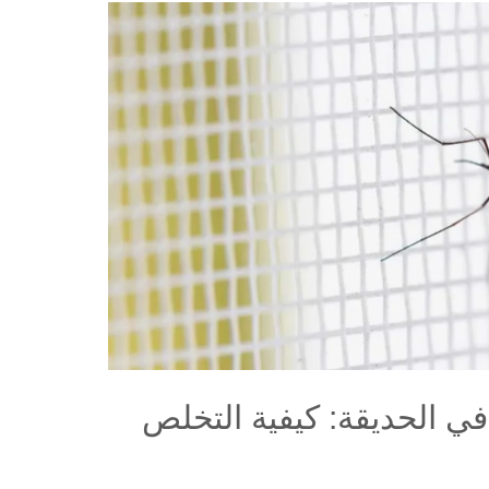
ي الحديقة: كيفية التخلص