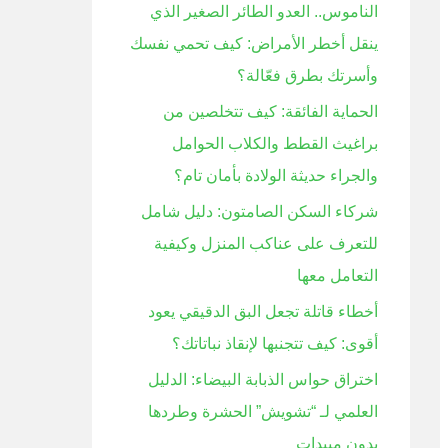
الناموس.. العدو الطائر الصغير الذي
ن
ينقل أخطر الأمراض: كيف تحمي نفسك
:
وأسرتك بطرق فعّالة؟
الحماية الفائقة: كيف تتخلصين من
براغيث القطط والكلاب الحوامل
والجراء حديثة الولادة بأمان تام؟
شركاء السكن الصامتون: دليل شامل
للتعرف على عناكب المنزل وكيفية
التعامل معها
أخطاء قاتلة تجعل البق الدقيقي يعود
أقوى: كيف تتجنبها لإنقاذ نباتاتك؟
اختراق حواس الذبابة البيضاء: الدليل
العلمي لـ “تشويش” الحشرة وطردها
بدون مبيدات