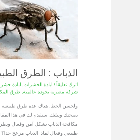
:
الطرق
الطبيعية
والفعالة
للتخلص
منه
الذباب : الطرق الطبي
اترك تعليقاً
/
ابادة الحشرات
,
ابادة حشر
شركة مصرية بجودة عالمية
,
طرق المكا
ولحسن الحظ، هناك عدة طرق طبيعية وفع
بصحتك وبيئتك. سنقدم لك في هذا المقال
مكافحة الذباب بشكل آمن وفعال وبطرق
طبيعي وفعال لماذا الذباب مزعج جدا؟ يع