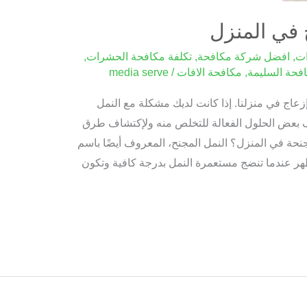
 في المنزل
ات
,
افضل شركة مكافحة
,
تكلفة مكافحة الحشرات
,
فحة السليمة
,
مكافحة الافات
/
media serve
زعاج في منزلنا. إذا كانت لديك مشكلة مع النمل
شف بعض الحلول الفعالة للتخلص منه ولإكتشاف طرق
أجنحة في المنزل؟ النمل المجنح، المعروف أيضًا باسم
تظهر عندما تنضج مستعمرة النمل بدرجة كافية وتكون