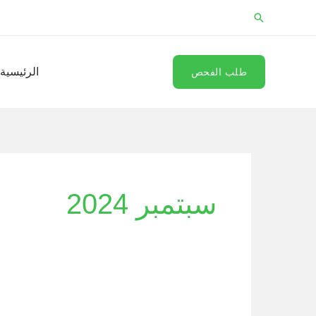
خطي
البحث
لى
لمحتوى
الرئيسية
طلب الفحص
سبتمبر 2024