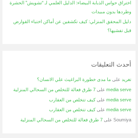
اختراق حواس الذبابة البيضاء: الدليل العلمي لـ “تشويش” الحشرة
وطردها بدون مبيدات
دليل المحقق المنزلي: كيف تكشفين عن أماكن اختباء القوارض
قبل تفشيها؟
أحدث التعليقات
تغريد
على
ما مدى خطورة البراغيث علي الانسان؟
media serve
على
7 طرق فعالة للتخلص من السحالي المنزلية
media serve
على
كيف تتخلص من العقارب
media serve
على
كيف تتخلص من العقارب
Soumiya
على
7 طرق فعالة للتخلص من السحالي المنزلية