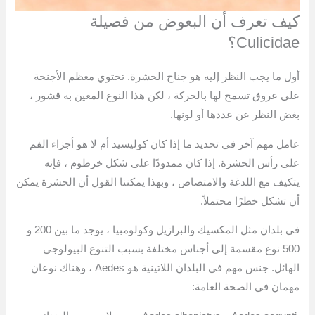
كيف تعرف أن البعوض من فصيلة
Culicidae؟
أول ما يجب النظر إليه هو جناح الحشرة. تحتوي معظم الأجنحة
على عروق تسمح لها بالحركة ، لكن هذا النوع المعين به قشور ،
بغض النظر عن عددها أو لونها.
عامل مهم آخر في تحديد ما إذا كان كوليسيد أم لا هو أجزاء الفم
على رأس الحشرة. إذا كان ممدودًا على شكل خرطوم ، فإنه
يتكيف مع اللدغة والامتصاص ، وبهذا يمكننا القول أن الحشرة يمكن
أن تشكل خطرًا محتملاً.
في بلدان مثل المكسيك والبرازيل وكولومبيا ، يوجد ما بين 200 و
500 نوع مقسمة إلى أجناس مختلفة بسبب التنوع البيولوجي
الهائل. جنس مهم في البلدان اللاتينية هو Aedes ، وهناك نوعان
مهمان في الصحة العامة: