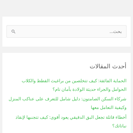
ا
ل
ب
ح
أحدث المقالات
ث
ع
الحماية الفائقة: كيف تتخلصين من براغيث القطط والكلاب
ن
الحوامل والجراء حديثة الولادة بأمان تام؟
:
شركاء السكن الصامتون: دليل شامل للتعرف على عناكب المنزل
وكيفية التعامل معها
أخطاء قاتلة تجعل البق الدقيقي يعود أقوى: كيف تتجنبها لإنقاذ
نباتاتك؟