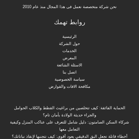
نحن شركة متخصصة نعمل فى هذا المجال منذ عام 2010
روابط تهمك
الرئيسية
حول الشركة
الخدمات
المعرض
الاسئلة الشائعة
اتصل بنا
سياسة الخصوصية
مكافحة الافات والقوارض
الحماية الفائقة: كيف تتخلصين من براغيث القطط والكلاب الحوامل
والجراء حديثة الولادة بأمان تام؟
شركاء السكن الصامتون: دليل شامل للتعرف على عناكب المنزل وكيفية
التعامل معها
أخطاء قاتلة تجعل البق الدقيقي يعود أقوى: كيف تتجنبها لإنقاذ نباتاتك؟