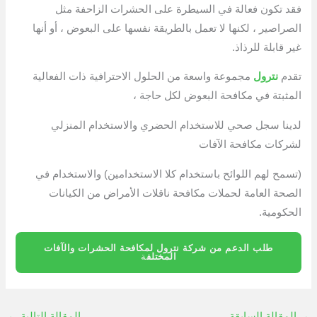
فقد تكون فعالة في السيطرة على الحشرات الزاحفة مثل
الصراصير ، لكنها لا تعمل بالطريقة نفسها على البعوض ، أو أنها
غير قابلة للرذاذ.
تقدم
نترول
مجموعة واسعة من الحلول الاحترافية ذات الفعالية
المثبتة في مكافحة البعوض لكل حاجة ،
لدينا سجل صحي للاستخدام الحضري والاستخدام المنزلي
لشركات مكافحة الآفات
(تسمح لهم اللوائح باستخدام كلا الاستخدامين) والاستخدام في
الصحة العامة لحملات مكافحة ناقلات الأمراض من الكيانات
الحكومية.
طلب الدعم من شركة نترول لمكافحة الحشرات والآفات
المختلف
ة
→
المقالة السابقة
المقالة التالية
←