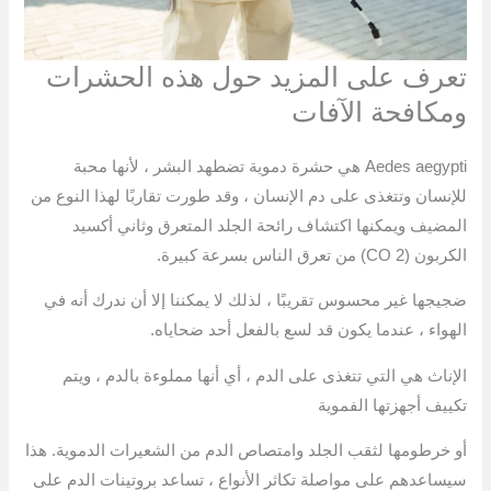
تعرف على المزيد حول هذه الحشرات
ومكافحة الآفات
Aedes aegypti هي حشرة دموية تضطهد البشر ، لأنها محبة
للإنسان وتتغذى على دم الإنسان ، وقد طورت تقاربًا لهذا النوع من
المضيف ويمكنها اكتشاف رائحة الجلد المتعرق وثاني أكسيد
الكربون (CO 2) من تعرق الناس بسرعة كبيرة.
ضجيجها غير محسوس تقريبًا ، لذلك لا يمكننا إلا أن ندرك أنه في
الهواء ، عندما يكون قد لسع بالفعل أحد ضحاياه.
الإناث هي التي تتغذى على الدم ، أي أنها مملوءة بالدم ، ويتم
تكييف أجهزتها الفموية
أو خرطومها لثقب الجلد وامتصاص الدم من الشعيرات الدموية. هذا
سيساعدهم على مواصلة تكاثر الأنواع ، تساعد بروتينات الدم على