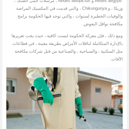
Aedes aegypti و Aedes albopictus ، مرسلات حمى الضنك ،
وزيكا ، و Chikungunya ، والتي قدمت في المكسيك المراضة
والوفيات الخطيرة لسنوات ، والتي توجد فيها الحكومة برامج
مكافحة نواقل البعوض.
ومع ذلك ، فإن معركة الحكومة ليست كافية ، حيث يجب تعزيزها
بالإدارة المتكاملة لناقلات الأمراض بطريقة معينة ، في قطاعات
مثل السكنية ، والسياحية ، والصناعية من قبل شركات مكافحة
الآفات.