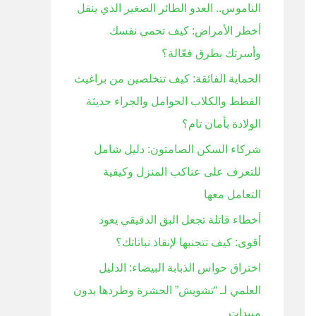
الناموس.. العدو الطائر الصغير الذي ينقل
ن
أخطر الأمراض: كيف تحمي نفسك
:
وأسرتك بطرق فعّالة؟
الحماية الفائقة: كيف تتخلصين من براغيث
القطط والكلاب الحوامل والجراء حديثة
الولادة بأمان تام؟
شركاء السكن الصامتون: دليل شامل
للتعرف على عناكب المنزل وكيفية
التعامل معها
أخطاء قاتلة تجعل البق الدقيقي يعود
أقوى: كيف تتجنبها لإنقاذ نباتاتك؟
اختراق حواس الذبابة البيضاء: الدليل
العلمي لـ “تشويش” الحشرة وطردها بدون
مبيدات