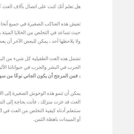
هل تعلم أنك كنت على اتصال بآلاف العث ك
تعيش هذه العناكب الصغيرة في جميع أنحاء من
حيث تساعد في التخلص من الخلايا الميتة 
ولا يلاحظها أحد ، يمكن للبعض الآخر أن يعض
تشمل هذه العث الطفيلية كل شيء من الب
الجرب في البشر والجرب في حيواناتنا الألي
، فمن المرجح أن يكون الجاني نوعًا من س
يمكن أن تنمو هذه الوحوش الصغيرة إلى الآ
العث قد غزت منزلك ، فأنت بحاجة إلى الت
أو المبيدات باهظة الثمن.