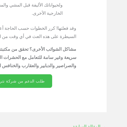
ولحيواناتك الأليفة قبل المشي وا
الخارجية الأخرى.
وقد فعلتها! كرر الخطوات حسب الحاجة أعل
السيطرة على هذه العث في أي وقت من ال
مشاكل الشوائب الأخرى؟ تحقق من مكتبتن
سريعة وغير سامة للتعامل مع الحشرات الم
والصراصير والدبابير والعقارب والخنافس الي
طلب الدعم من شركة نترو
→
المقالة السابقة