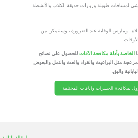
لمشي لمسافات طويلة وزيارات حديقة الكلاب والأنشطة
اه ، ومارس الوقاية عند الضرورة ، وستتمكن من
أوقات.
ا
الخاصة بأدلة مكافحة الآفات
للحصول على نصائح
زعجة مثل البراغيث والقراد والعث والنمل والبعوض
ابانية والبق.
ل لمكافحة الحشرات والآفات المختلفة
المقالة التالية
←