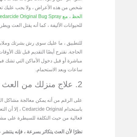
شخص من هذه الأعراض ، ولا يجب عليك تعر
الحظ ، مع Cedarcide Original Bug Spray
للحيوانات الأليفة ، كما أنه يقتل العث ويطرد
للتطبيق ، ما عليك سوى رش بشرتك وملابسك
الحاجة. نقترح أيضًا التقديم قبل تلك الأوق
ساعات وبعد الاستحمام.
2. علاج منزلك من العث
على الرغم من أنه يمكن معالجة مشاكل ا
باستخدام Original
فعالية من حيث التكلفة للسيطرة على مشك
نظرًا لأن العث يتكاثر بسرعة ، فإنه ينتش