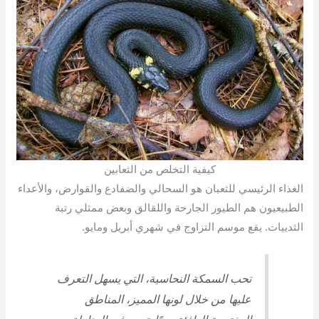
كيفية التخلص من الثعابين
الغذاء الرئيسي للثعبان هو السحالي والضفادع والقوارض، والأعداء
الطبيعيون هم الطيور الجارحة واللقالق وبعض ممثلي رتبة
الثدييات. يقع موسم التزاوج في شهري أبريل ومايو.
تحب السمكة النحاسية، التي يسهل التعرف
عليها من خلال لونها المميز، المناطق