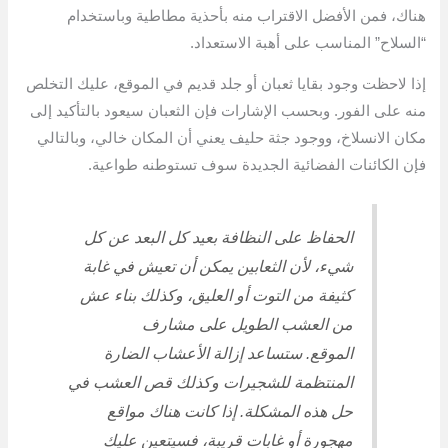
هناك، فمن الأفضل الاقتراب منه بأحذية مطاطية وباستخدام
“السلاح” المناسب على أهبة الاستعداد.
إذا لاحظت وجود بقايا ثعبان أو جلد قديم في الموقع، عليك التخلص
منه على الفور. وبحسب الإشارات فإن الثعبان سيعود بالتأكيد إلى
مكان الانسلاخ، ووجود جثة حليف يعني أن المكان خالي، وبالتالي
فإن الكائنات الفضائية الجديدة سوف تستوطنه طواعية.
الحفاظ على النظافة بعيد كل البعد عن كل
شيء، لأن الثعابين يمكن أن تعيش في غابة
كثيفة من التوت أو العليق، وكذلك بناء عش
من العشب الطويل على مشارف
الموقع. ستساعد إزالة الأعشاب الضارة
المنتظمة للشجيرات وكذلك قص العشب في
حل هذه المشكلة. إذا كانت هناك مواقع
مهجورة أو غابات قريبة، فسيتعين عليك