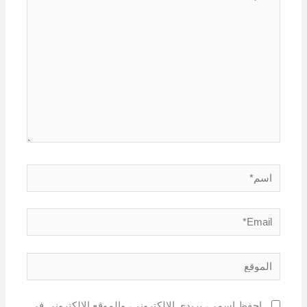
هنا...
اسم*
Email*
الموقع
احفظ اسمي، بريدي الإلكتروني، والموقع الإلكتروني في