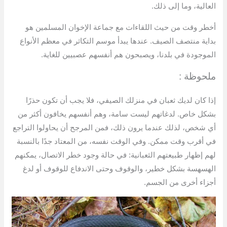
العالية، وما إلى ذلك.
أخطر وقت من حيث اللقاءات مع جماعة الإخوان المسلمين هو
بداية منتصف الصيف. عندها يبدأ موسم التكاثر في معظم الأنواع
الموجودة في بلدنا، ويصبحون هم أنفسهم عصبيين للغاية.
ملحوظة :
إذا كان لديك ثعبان في منزلك الصيفي، فلا يجب أن تكون حذرًا
بشكل خاص. لدغاتهم ليست سامة، وهم أنفسهم يخافون أكثر من
أي شخص، لذلك عندما يرون ذلك، فمن المرجح أن يحاولوا التراجع
في أقرب وقت ممكن. وفي الوقت نفسه، من المعتاد جدًا بالنسبة
لهم إظهار طبيعتهم الثعبانية: في حالة وجود خطر الاتصال، يمكنهم
الهسهسة بشكل خطير، والوقوف وحتى الاندفاع للوقوف أو لدغ
أجزاء أخرى من الجسم.