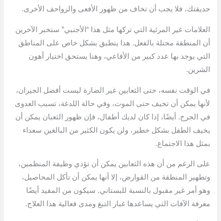
حديقتك، فلا يجب أن تخاف من ظهور الأفعى والزواحف الأخرى.
العلامات غير المرئية التي تركها مثل هذا “الأجنبي” ستخبر الآخرين
أن المنطقة محتلة بالفعل. هذا ينطبق بشكل خاص على المناطق
التي يوجد بها عدد كبير من الأفاعي، وهنا يستحق اختيار أهون
الشرين.
في الوقت نفسه، حتى الثعابين غير الضارة ليست أفضل الجيران،
لأنها يمكن أن تخيف حتى الموت، وفي حالة اللدغة، تسبب العدوى
في الجرح. أيضًا، إذا كان لديك أطفال، فإن ظهور الثعبان يمكن أن
يخيف الطفل بشكل خطير، ولن يكون الكثير من البالغين سعداء
بمثل هذا الاجتماع.
على الرغم من أن هذه الثعابين يمكن أن تؤدي وظيفة المنظمين،
وتطهير المنطقة من القوارض، إلا أنها يمكن أن تأكل المحاصيل،
وهو أمر غير مقبول بالنسبة للبستاني. سيكون من المفيد أيضًا
معرفة الآفات التي يساعدها غبار التبغ ومدى فعالية هذا العلاج.