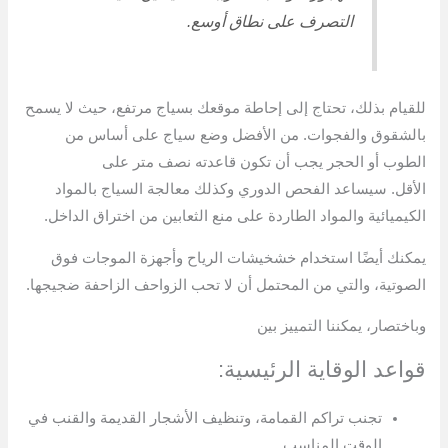
التصرف على نطاق أوسع.
للقيام بذلك، تحتاج إلى إحاطة موقعك بسياج مرتفع، حيث لا يسمح
بالشقوق والفجوات. من الأفضل وضع سياج على أساس من
الطوب أو الحجر يجب أن تكون قاعدته نصف متر على
الأقل. سيساعد الفحص الدوري وكذلك معالجة السياج بالمواد
الكيميائية والمواد الطاردة على منع الثعابين من اختراق الداخل.
يمكنك أيضًا استخدام خشخيشات الرياح وأجهزة الموجات فوق
الصوتية، والتي من المحتمل أن لا تحب الزواحف الزاحفة ضجيجها.
وباختصار، يمكننا التمييز بين
قواعد الوقاية الرئيسية:
تجنب تراكم القمامة، وتنظيف الأشجار القديمة والقنب في
الوقت المناسب.