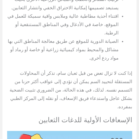
يستبعد تصميمها إمكانية الاختراق الخفي وانتشار الثعابين.
اقتناء أحذية مطاطية عالية وملابس واقية سميكة للعمل في
الموقع، خاصة في الأدغال وفي المناطق المستنقعية أو
الرطبة.
الصيانة الدورية للموقع عن طريق معالجة المناطق التي بها
مشاكل والمحيط بمواد كيميائية زراعية أو خاصة أو رماد أو
مواد ردع أخرى.
إذا كنت لا تزال تعض من قبل ثعبان سام، تذكر أن المحاولات
المستقلة لتحييد السم يمكن أن تؤدي إلى عواقب أكثر حزنا من
التسمم نفسه. لذلك، في هذه الحالة، من الضروري تثبيت الضحية
بشكل عاجل واستدعاء فريق الإسعاف، أو نقله إلى المركز الطبي
بمفرده.
الإسعافات الأولية للدغات الثعابين