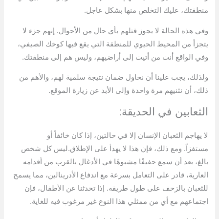
منطقتك، عليك التخلص منها بشكل عاجل.
وفي هذه الحالة لا يجوز قتلهم بأي حال من الأحوال. إنهم جزء لا
يتجزأ من المحيط الحيوي للمنطقة التي يقع فيها كوخك الصيفي،
وفي الواقع أنت من أتيت إلى أراضيهم، وليس هم إلى منطقتك.
ولذلك، يجب علينا أن نحاول ضمان نتيجة سلمية لهم، والأهم من
ذلك، أن نثنيهم مرة واحدة وإلى الأبد عن زيارة الموقع.
الثعابين في الحديقة:
لا يهاجم الثعبان الإنسان إلا في حالتين، إذا كان خائفاً أو
مستفزاً. ومع ذلك، فإن هذا لا يهدأ على الإطلاق.ليس كل شخص
بالغ، بعد أن سمع حفيفًا مشبوهًا في الأدغال بالقرب من أقدامه
العارية، قادر على التعامل بسرعة مع اندفاع الأدرينالين، مما يسمح
للثعبان بالزحف على طول طريقه. إذا تحدثنا عن الأطفال، فإن
اجتماعهم مع أي من ممثلي هذا النوع غير مرغوب فيه للغاية.