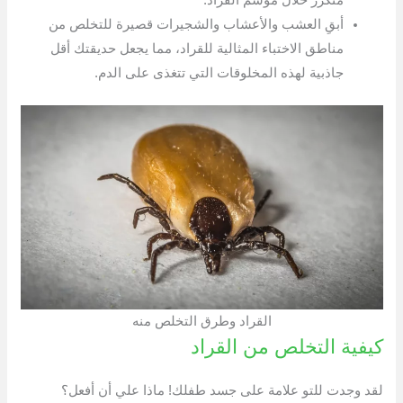
متكرر خلال موسم القراد.
أبقِ العشب والأعشاب والشجيرات قصيرة للتخلص من
مناطق الاختباء المثالية للقراد، مما يجعل حديقتك أقل
جاذبية لهذه المخلوقات التي تتغذى على الدم.
القراد وطرق التخلص منه
كيفية التخلص من القراد
لقد وجدت للتو علامة على جسد طفلك! ماذا علي أن أفعل؟