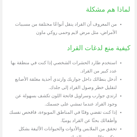
لماذا هم مشكلة
من المعروف أن القراد ينقل أنواعًا مختلفة من مسببات
الأمراض، مثل مرض لايم وحمى روكي ماون
كيفية منع لدغات القراد
استخدم طارد الحشرات الشخصي إذا كنت في منطقة بها
عدد كبير من القراد.
أدخل بنطالك داخل جواربك وارتدي أحذية مغلقة الأصابع
لتقليل خطر وصول القراد إلى جلدك.
ارتدي جوارب وسراويل فاتحة اللون تكشف بسهولة عن
وجود القراد عندما تمشي على جسمك.
إذا كنت تقضي وقتًا في المناطق الموبوءة، فافحص نفسك
وأطفالك بحثًا عن القراد يوميًا.
تحقق من الملابس والأدوات والحيوانات الأليفة بشكل