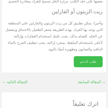
ضعيها على جلد الكلب. مرارة الخل تسمح للقراد بمغادرة الجسم.
زيت الزيتون أو الفازلين
وأخيرا، يمكن تطبيق كل من زيت الزيتون والفازلين على المنطقة
التي يوجد بها القراد. بهذه الطريقة يشعر الطفيل بالاختناق وينفصل
عن الجلد. للقيام بذلك، يجب عليك استخدام القفازات وإزالته
لأعلى باستخدام الملقط. بمجرد إزالته، يجب تنظيف الجرح بالماء
الدافئ والصابون وتطهيره أيضًا باليود.
طلب الدعم
→
المقالة السابقة
المقالة التالية
←
اترك تعليقاً