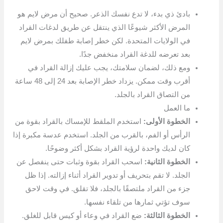
بادئ ذي بدء، لا تدع نفسك الذعر. صحيح أن مرض لايم هو
المرض الأكثر شيوعًا الذي ينتقل عن طريق لدغات القراد
في الولايات المتحدة. لكن خطر إصابة طفلك بمرض لايم
بعد تعرضه للدغة القراد منخفض جدًا.
ومع ذلك، لضمان سلامتك، يجب عليك إزالة القراد في
أقرب وقت ممكن. يزداد خطر الإصابة بعد 24 إلى 48 ساعة
من التصاق القراد بالجلد.
ما العمل
الخطوة الأولى:
استخدم الملقط للإمساك بالقراد بقوة من
الرأس أو الفم، بالقرب من الجلد. استخدم عدسة مكبرة إذا
كان لديك واحدة لرؤية القراد بشكل أكثر وضوحًا.
الخطوة الثانية:
اسحب القراد بقوة وثبات حتى ينفصل عن
الجلد. لا تقم بتحريف أو تدوير القراد أثناء إزالته. إذا ظل
جزء من القراد ملتصقًا بالجلد، فلا تقلق. في وقت لاحق
سوف تؤتي ثمارها من تلقاء نفسها.
الخطوة الثالثة:
ضع القراد في وعاء أو كيس قابل للغلق.