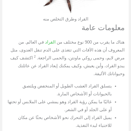
القراد وطرق التخلص منه
معلومات عامة
هناك ما يقرب من 900 نوع مختلف من
القراد
في العالم. من
المعروف أن هذه الآفات التي تتغذى على الدم تنقل العدوى، مثل
2
مرض لايم، وحمى روكي ماونتن، والحمى الراجعة.
اكتشف كيف
يبدو القراد، وأين يعيش، وكيف يمكنك إبعاد القراد عن عائلتك
وحيواناتك الأليفة.
يتسلق القراد العشب الطويل أو المنخفض ويلتصق
بالحيوانات أو الأشخاص المارة.
غالبًا ما يمكن رؤية القراد وهو يمشي على الملابس أو تحتها
أو على الجلد أو في الشعر.
يميل القراد إلى التحرك نحو الأشخاص بحثًا عن مكان
للاختباء لبدء التغذية.