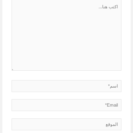
اكتب
هنا...
اسم*
Email*
الموقع