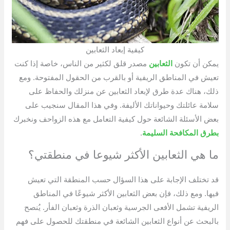
كيفية إبعاد الثعابين
يمكن أن تكون
الثعابين
مصدر قلق لكثير من الناس، خاصة إذا كنت
تعيش في المناطق الريفية أو بالقرب من الحقول المفتوحة. ومع
ذلك، هناك عدة طرق لإبعاد الثعابين عن منزلك والحفاظ على
سلامة عائلتك وحيواناتك الأليفة. وفي هذا المقال سنجيب على
بعض الأسئلة الشائعة حول كيفية التعامل مع هذه الزواحف ونخبرك
بطرق المكافحة السليمة
.
ما هي الثعابين الأكثر شيوعا في منطقتي؟
قد تختلف الإجابة على هذا السؤال حسب المنطقة التي تعيش
فيها. ومع ذلك، فإن بعض الثعابين الأكثر شيوعًا في المناطق
الريفية تشمل الأفعى الجرسية وثعبان الذرة وثعبان الفأر. يُنصح
بالبحث عن أنواع الثعابين الشائعة في منطقتك للحصول على فهم