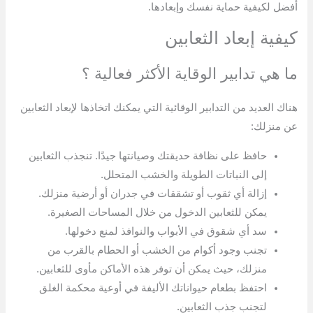
أفضل لكيفية حماية نفسك وإبعادها.
كيفية إبعاد الثعابين
ما هي تدابير الوقاية الأكثر فعالية ؟
هناك العديد من التدابير الوقائية التي يمكنك اتخاذها لإبعاد الثعابين
عن منزلك:
حافظ على نظافة حديقتك وصيانتها جيدًا. تنجذب الثعابين
إلى النباتات الطويلة والخشب المتحلل.
إزالة أي ثقوب أو تشققات في جدران أو أرضية منزلك.
يمكن للثعابين الدخول من خلال المساحات الصغيرة.
سد أي شقوق في الأبواب والنوافذ لمنع دخولها.
تجنب وجود أكوام من الخشب أو الحطام بالقرب من
منزلك، حيث يمكن أن توفر هذه الأماكن مأوى للثعابين.
احتفظ بطعام حيواناتك الأليفة في أوعية محكمة الغلق
لتجنب جذب الثعابين.