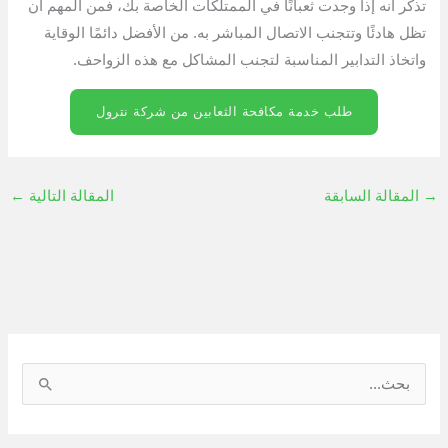
تذكر أنه إذا وجدت ثعبانًا في الممتلكات الخاصة بك، فمن المهم أن
تظل هادئًا وتتجنب الاتصال المباشر به. من الأفضل دائمًا الوقاية
واتخاذ التدابير المناسبة لتجنب المشاكل مع هذه الزواحف.
طلب خدمة مكافحة الثعابين من شركة نترول
→
المقالة السابقة
المقالة التالية
←
ا
ل
ب