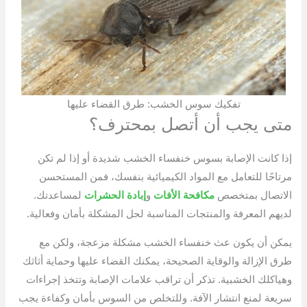
تفكيك سوس الخشب: طرق القضاء عليها
متى يجب أن أتصل بمحترف؟
إذا كانت الإصابة بسوس خنفساء الخشب شديدة أو إذا لم تكن
مرتاحًا للتعامل مع المواد الكيميائية بنفسك، فمن المستحسن
الاتصال بمتخصص
مكافحة الأفات
و
إبادة الحشرات
لمساعدتك.
لديهم المعرفة والمنتجات المناسبة لحل المشكلة بأمان وفعالية.
يمكن أن يكون عث خنفساء الخشب مشكلة مزعجة، ولكن مع
طرق الإزالة والوقاية الصحيحة، يمكنك القضاء عليها وحماية أثاثك
وهياكلك الخشبية. تذكر أن تراقب علامات الإصابة وتتخذ إجراءات
سريعة لمنع انتشار الآفة. وللتخلص من السوس بأمان وكفاءة يجب