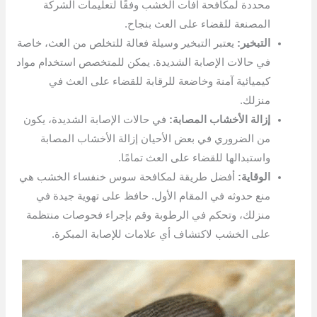
محددة لمكافحة آفات الخشب وفقًا لتعليمات الشركة
المصنعة للقضاء على العث بنجاح.
التبخير:
يعتبر التبخير وسيلة فعالة للتخلص من العث، خاصة
في حالات الإصابة الشديدة. يمكن للمتخصص استخدام مواد
كيميائية آمنة وخاضعة للرقابة للقضاء على العث في
منزلك.
إزالة الأخشاب المصابة:
في حالات الإصابة الشديدة، يكون
من الضروري في بعض الأحيان إزالة الأخشاب المصابة
واستبدالها للقضاء على العث تمامًا.
الوقاية:
أفضل طريقة لمكافحة سوس خنفساء الخشب هي
منع حدوثه في المقام الأول. حافظ على تهوية جيدة في
منزلك، وتحكم في الرطوبة وقم بإجراء فحوصات منتظمة
على الخشب لاكتشاف أي علامات للإصابة المبكرة.