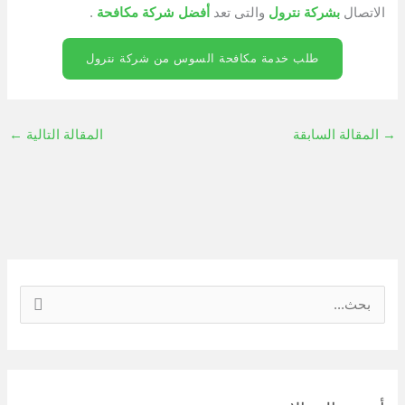
الاتصال
ب
شركة نترول
والتى تعد
أفضل شركة مكافحة
.
طلب خدمة مكافحة السوس من شركة نترول
→
المقالة السابقة
المقالة التالية
←
ا
ل
ب
ح