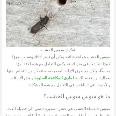
تفكيك سوس الخشب
سوس
الخشب هو آفة شائعة يمكن أن تدمر أثاثك وتسبب ضررًا
كبيرًا للخشب في منزلك. قد يكون التعامل مع هذه الآفة أمرًا
محبطًا، ولكن مع طرق الإزالة الصحيحة، ستتمكن من التخلص منها
بفعالية. وسنقدم لك هنا
طرق المكافحة السليمة
وبعض الأسئلة
والأجوبة التي تساعدك في التعامل مع هذه المشكلة:
ما هو سوس سوس الخشب؟
سوس خنفساء الخشب هي حشرة صغيرة تنتمي إلى فصيلة العث.
على الرغم من أنها ليست الخنفساء نفسها، إلا أنها آفة مرتبطة بهذا