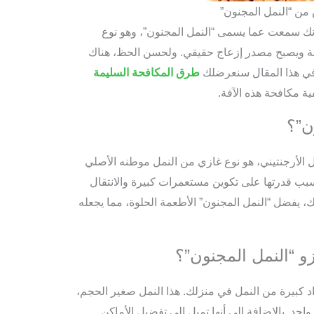
من “النمل المجنون”
أنك سمعت عما يسمى “النمل المجنون”، وهو نوع
 ويصبح مصدر إزعاج حقيقي. ولحسن الحظ، هناك
وفي هذا المقال سنعرضلك
طرق المكافحة السليمة
ة مكافحة هذه الآفة.
ن”؟
ل الأرجنتيني، هو نوع غازي من النمل موطنه الأصلي
سبب قدرتها على تكوين مستعمرات كبيرة والانتقال
، يفضل “النمل المجنون” الأطعمة الحلوة، مما يجعله
 “النمل المجنون”؟
داد كبيرة من النمل في منزلك. هذا النمل صغير الحجم،
د. بالإضافة إلى أنها تميل إلى تفضيل الأماكن