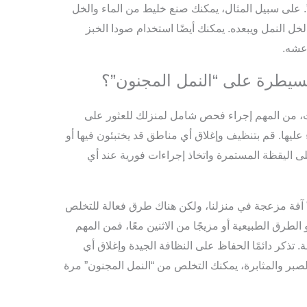
 على سبيل المثال، يمكنك صنع خليط من الماء والخل
 النمل ويبعده. يمكنك أيضًا استخدام صودا الخبز
عشه.
سيطرة على “النمل المجنون”؟
ت، من المهم إجراء فحص شامل لمنزلك للعثور على
 عليها. قم بتنظيف وإغلاق أي مناطق قد يختبئون فيها أو
 اليقظة المستمرة واتخاذ إجراءات فورية عند أي
” آفة مزعجة في منزلنا، ولكن هناك طرق فعالة للتخلص
الطرق الطبيعية أو مزيجًا من الاثنين معًا، فمن المهم
 تذكر دائمًا الحفاظ على النظافة الجيدة وإغلاق أي
صبر والمثابرة، يمكنك التخلص من “النمل المجنون” مرة