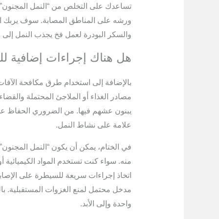
تساعدك على التخلص من “النمل المجنون”.
ورشه على المناطق المصابة. سوف يربك الخل
والسكر البودرة لعمل فخ يجذب النمل إلى 
هل هناك إجراءات إضافية لل
بالإضافة إلى استخدام طرق مكافحة الآفا
مصادر الغذاء أو الملاجئ المحتملة والقضاء
يبنون عشهم فيها. من الضروري الحفاظ على
علامة على نشاط النمل.
في الختام، يمكن أن يكون “النمل المجنون
منه. سواء كنت تستخدم المواد الكيميائية أو 
اتخاذ إجراءات سريعة للسيطرة على الإصابة.
مدخل محتمل لمنع الغزوات المستقبلية. بال
واحدة وإلى الأبد.