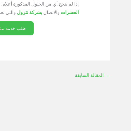
إذا لم ينجح أي من الحلول المذكورة أعلا
الحشرات
والاتصال
بشركة نترول
والتى تع
طلب خدمة مكا
→
المقالة السابقة