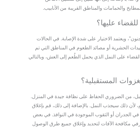
لمطابخ والحمامات والمناطق القريبة من الأنابيب.
للقضاء عليها؟
ن”، ويعتمد الاختيار على شدة الإصابة. في الحالات
يدات الحشرية أو مصائد الطعوم في المناطق التي تم
لقضاء على النمل الذي يحمل الطُعم إلى العش، وبالتالي
لغزوات المستقبلية؟
بل، من الضروري الحفاظ على نظافة جيدة في المنزل.
، لأن ذلك سيجذب النمل. بالإضافة إلى ذلك، قم بإغلاق
ي الجدران أو الثقوب الموجودة في النوافذ. في بعض
رفي مكافحة الآفات لتحديد وإغلاق جميع طرق الوصول