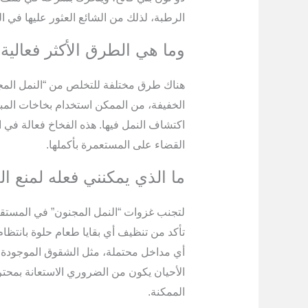
الرطبة، لذلك من الشائع العثور عليها في ا
وما هي الطرق الأكثر فعالية 
هناك طرق مختلفة للتخلص من “النمل المجنو
الخفيفة، من الممكن استخدام بخاخات المب
اكتشاف النمل فيها. هذه الفخاخ فعالة في ا
القضاء على المستعمرة بأكملها.
ما الذي يمكنني فعله لمنع ا
لتجنب غزوات “النمل المجنون” في المستق
تأكد من تنظيف أي بقايا طعام حلوة بانتظام
أي مداخل محتملة، مثل الشقوق الموجودة ف
الأحيان يكون من الضروري الاستعانة بمحت
الممكنة.