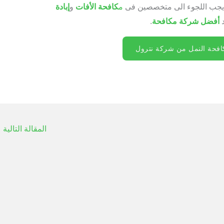
ه، يجب اللجوء الى متخصصين فى
م
كافحة الأفات
و
إبادة
د
أفضل شركة مكافحة
.
فحة النمل من شركة نترول
المقالة التالية
←