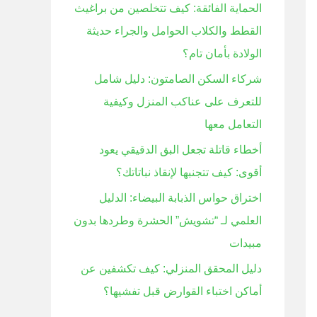
الحماية الفائقة: كيف تتخلصين من براغيث
ن
القطط والكلاب الحوامل والجراء حديثة
:
الولادة بأمان تام؟
شركاء السكن الصامتون: دليل شامل
للتعرف على عناكب المنزل وكيفية
التعامل معها
أخطاء قاتلة تجعل البق الدقيقي يعود
أقوى: كيف تتجنبها لإنقاذ نباتاتك؟
اختراق حواس الذبابة البيضاء: الدليل
العلمي لـ “تشويش” الحشرة وطردها بدون
مبيدات
دليل المحقق المنزلي: كيف تكشفين عن
أماكن اختباء القوارض قبل تفشيها؟