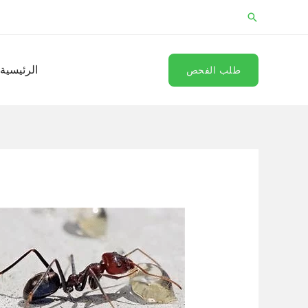
خطي
البحث
لى
لمحتوى
الرئيسية
طلب الفحص