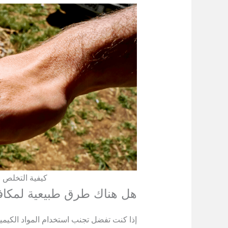
كيفية التخلص م
هل هناك طرق طبيعية لمكافح
إذا كنت تفضل تجنب استخدام المواد الكيميا