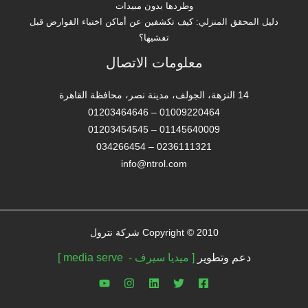
وطردها بدون مبيدات
دليل المحقق المنزلي: كيف تكشفين عن أماكن اختباء القوارض قبل
تفشيها؟
معلومات الاتصال
14 النزهة، الجولف، مدينة نصر، محافظة القاهرة‬
01009220464 – 01203464646
01145640009 – 01203454545
0236111321 – 034266454
info@ntrol.com
Copyright © 2010 شركة نترول
دعم وتطوير
[ ميديا سيرف - media serve ]