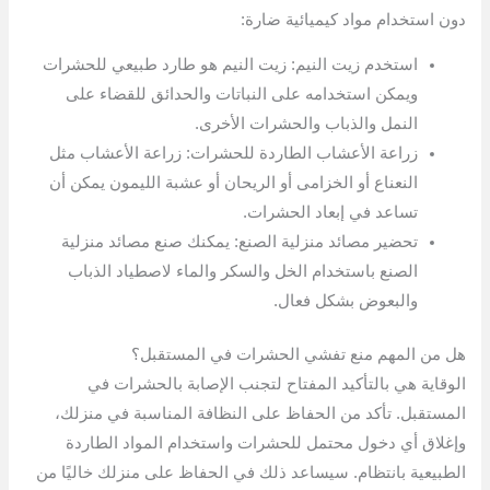
دون استخدام مواد كيميائية ضارة:
استخدم زيت النيم: زيت النيم هو طارد طبيعي للحشرات
ويمكن استخدامه على النباتات والحدائق للقضاء على
النمل والذباب والحشرات الأخرى.
زراعة الأعشاب الطاردة للحشرات: زراعة الأعشاب مثل
النعناع أو الخزامى أو الريحان أو عشبة الليمون يمكن أن
تساعد في إبعاد الحشرات.
تحضير مصائد منزلية الصنع: يمكنك صنع مصائد منزلية
الصنع باستخدام الخل والسكر والماء لاصطياد الذباب
والبعوض بشكل فعال.
هل من المهم منع تفشي الحشرات في المستقبل؟
الوقاية هي بالتأكيد المفتاح لتجنب الإصابة بالحشرات في
المستقبل. تأكد من الحفاظ على النظافة المناسبة في منزلك،
وإغلاق أي دخول محتمل للحشرات واستخدام المواد الطاردة
الطبيعية بانتظام. سيساعد ذلك في الحفاظ على منزلك خاليًا من