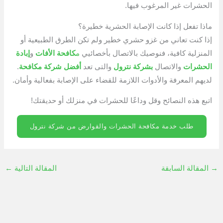
الحشرات غير المرغوب فيها.
ماذا تفعل إذا كانت الإصابة الحشرية خطيرة؟
إذا كنت تعاني من غزو حشري خطير ولم تكن الطرق الطبيعية أو
المنزلية كافية، فنوصيك بالاتصال بأخصائيي
م
كافحة الأفات
و
إبادة
الحشرات
والاتصال
بشركة نترول
والتى تعد
أفضل شركة مكافحة
.
لديهم المعرفة والأدوات اللازمة للقضاء على الإصابة بفعالية وأمان.
اتبع هذه النصائح وقل وداعًا للحشرات في منزلك أو حديقتك!
طلب خدمة مكافحة الحشرات والقوارض من شركة نترول
→
المقالة السابقة
المقالة التالية
←