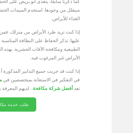
كما ذكرنا سابقًا، يتغذى أبو بريص على ال
سيقلل من وجودها. استخدم المبيدات الحشر
الغذاء للأبراص.
إذا كنت تريد طرد الأبراص من منزلك، فمن ا
عليها. تذكر الحفاظ على النظافة المناسبة 
الطبيعية ومكافحة الآفات الحشرية. بهذه ا
الأبراص غير المرغوب فيه.
إذا كنت قد جربت جميع التدابير المذكورة أ
في التفكير في الاستعانة بمتخصصين في
م
تعد
أفضل شركة مكافحة
. لديهم المعرفة وا
طلب خدمة مكاف