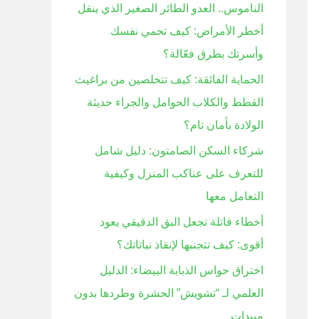
الناموس.. العدو الطائر الصغير الذي ينقل
ن
أخطر الأمراض: كيف تحمي نفسك
:
وأسرتك بطرق فعّالة؟
الحماية الفائقة: كيف تتخلصين من براغيث
القطط والكلاب الحوامل والجراء حديثة
الولادة بأمان تام؟
شركاء السكن الصامتون: دليل شامل
للتعرف على عناكب المنزل وكيفية
التعامل معها
أخطاء قاتلة تجعل البق الدقيقي يعود
أقوى: كيف تتجنبها لإنقاذ نباتاتك؟
اختراق حواس الذبابة البيضاء: الدليل
العلمي لـ “تشويش” الحشرة وطردها بدون
مبيدات