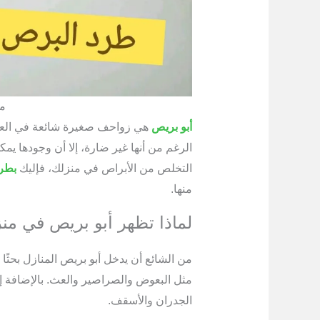
مك
أبو بريص
هي زواحف صغيرة شائعة في العدي
الرغم من أنها غير ضارة، إلا أن وجودها يم
التخلص من الأبراص في منزلك، فإليك
بطرق
منها.
لماذا تظهر أبو بريص في من
من الشائع أن يدخل أبو بريص المنازل بحثً
مثل البعوض والصراصير والعث. بالإضافة 
الجدران والأسقف.