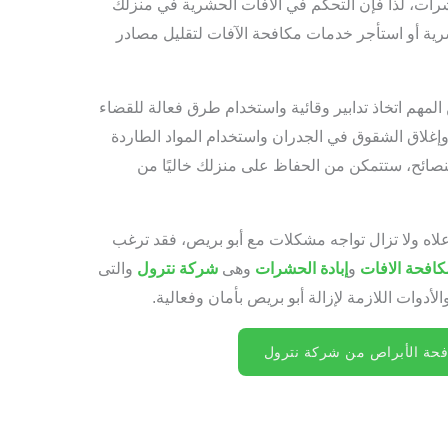
حشرات، لذا فإن التحكم في الآفات الحشرية في منزلك
ية أو استأجر خدمات مكافحة الآفات لتقليل مصادر
لمهم اتخاذ تدابير وقائية واستخدام طرق فعالة للقضاء
وإغلاق الشقوق في الجدران واستخدام المواد الطاردة
لنصائح، ستتمكن من الحفاظ على منزلك خاليًا من
علاه ولا تزال تواجه مشكلات مع أبو بريص، فقد ترغب
كافحة الافات
و
إبادة الحشرات
وهى
شركة نترول
والتى
لأدوات اللازمة لإزالة أبو بريص بأمان وفعالية.
حة الأبراص من شركة نترول