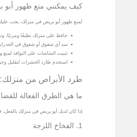
كيف يمكنني منع ظهور أبو 
لمنع ظهور أبو بريص في منزلك، يجب عليك ا
حافظ على منزلك نظيفًا ومرتبًا، وتج
سد أي شقوق أو شقوق في الجدران
تثبيت الشاشات على النوافذ لمنع و
استخدم طارد الحشرات لتقليل وجود 
طرد الأبراص من منزلك: 
ما هي الطرق الفعالة للقضا
إذا كان لديك أبو بريص في منزلك بالفعل،
1. الفخاخ اللزجة