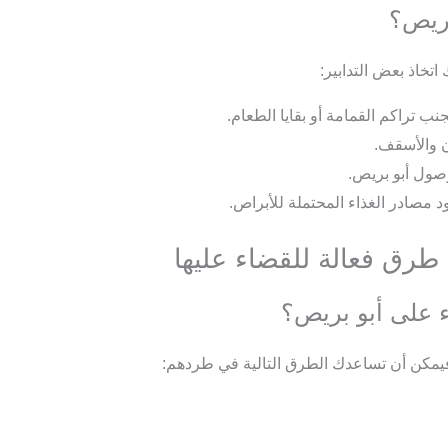
بريص؟
تخاذ بعض التدابير:
نب تراكم القمامة أو بقايا الطعام.
 والأسقف.
صول أبو بريص.
مصادر الغذاء المحتملة للأبراص.
طرق فعالة للقضاء عليها
ء على أبو بريص؟
 فيمكن أن تساعدك الطرق التالية في طردهم: