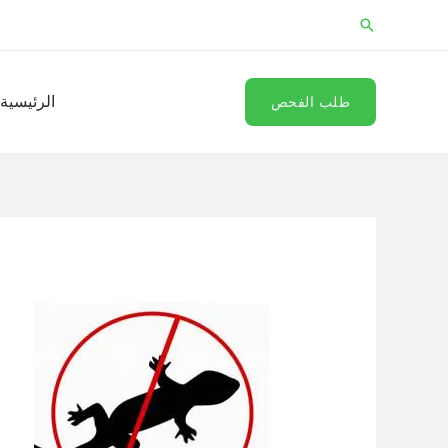
خطي
البحث
لى
لمحتوى
الرئيسية
طلب الفحص