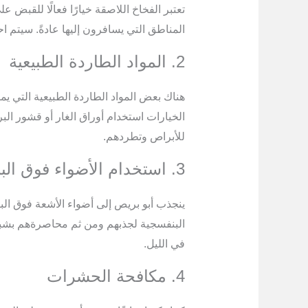
تعتبر الفخاخ اللاصقة خيارًا فعالًا للقبض 
المناطق التي يسافرون إليها عادةً. سيتم ا
2. المواد الطاردة الطبيعية
هناك بعض المواد الطاردة الطبيعية التي 
الخيارات استخدام أوراق الغار أو قشور الب
للأبراص وتطردهم.
3. استخدام الأضواء فوق البنفسجية
ينجذب أبو بريص إلى أضواء الأشعة فوق الب
البنفسجية لجذبهم ومن ثم محاصرةهم بشبكة
في الليل.
4. مكافحة الحشرات