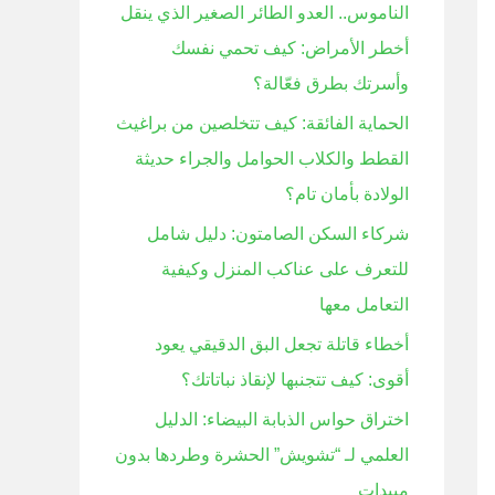
الناموس.. العدو الطائر الصغير الذي ينقل
ن
أخطر الأمراض: كيف تحمي نفسك
:
وأسرتك بطرق فعّالة؟
الحماية الفائقة: كيف تتخلصين من براغيث
القطط والكلاب الحوامل والجراء حديثة
الولادة بأمان تام؟
شركاء السكن الصامتون: دليل شامل
للتعرف على عناكب المنزل وكيفية
التعامل معها
أخطاء قاتلة تجعل البق الدقيقي يعود
أقوى: كيف تتجنبها لإنقاذ نباتاتك؟
اختراق حواس الذبابة البيضاء: الدليل
العلمي لـ “تشويش” الحشرة وطردها بدون
مبيدات