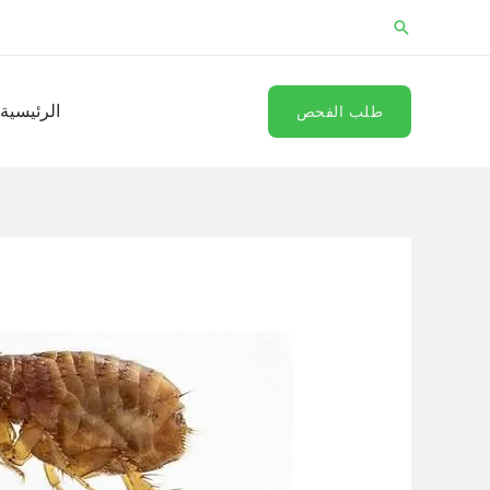
خطي
البحث
لى
لمحتوى
الرئيسية
طلب الفحص