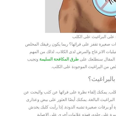
 على البراغيث على الكلب
 صغيرة تقفز على فرائها؟ ربما يكون رفيقك المخلص
ليات الانزعاج والمرض لدى الكلاب، لذلك من المهم
ا المقال سنطلعك على
طرق المكافحة السليمة
ونجيب
لص من البراغيث الموجودة على الكلب.
البراغيث؟
لب. يمكنك إلقاء نظرة على فرائها عن كثب والبحث عن
لبراغيث البالغة. يمكنك أيضًا العثور على بيض وعذارى
ة أو يرقات صغيرة تشبه الدودة. إذا رأيت كلبك يخدش
 على جلده، فهذه علامات أخرى على الإصابة