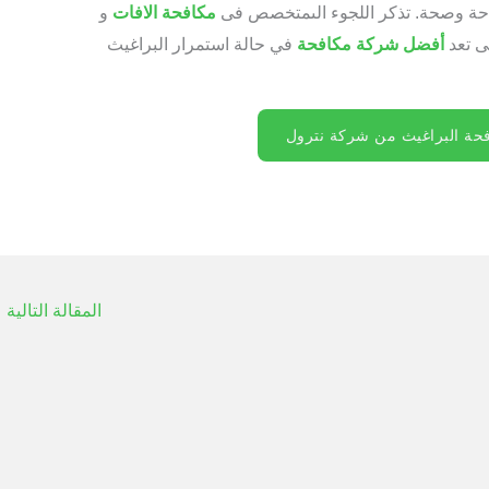
 راحة وصحة. تذكر اللجوء الىمتخصص فى
مكافحة الافات
و
ى تعد
أفضل شركة مكافحة
في حالة استمرار البراغيث
ة البراغيث من شركة نترول
المقالة التالية
←