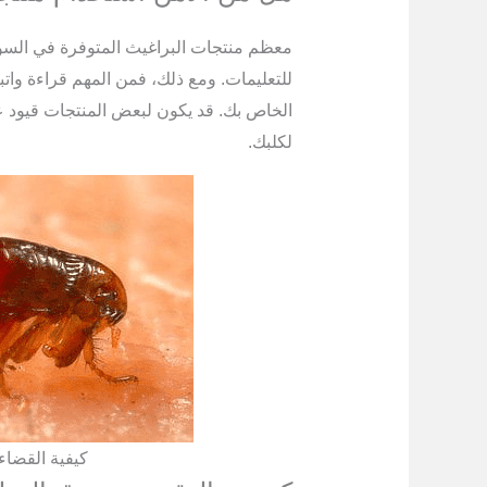
معظم منتجات البراغيث المتوفرة في السوق 
للتعليمات. ومع ذلك، فمن المهم قراءة وا
الخاص بك. قد يكون لبعض المنتجات قيود على
لكلبك.
كيفية القضاء