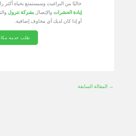
خاليًا من البراغيث وسيستمتع بحياة أكثر
إبادة الحشرات
والإتصال
بشركة نترول
والت
أو إذا كان لديك أي مخاوف إضافية.
طلب خدمة مكافح
→
المقالة السابقة