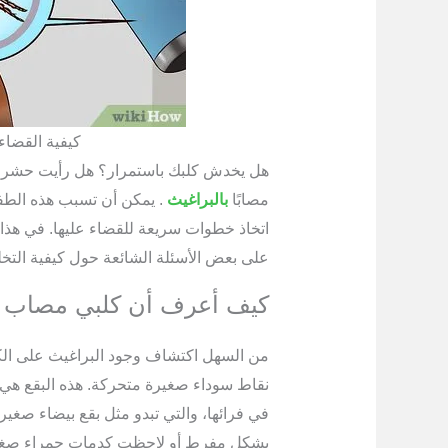
كيفية القضاء
هل يخدش كلبك باستمرار؟ هل رأيت حشرات
مصابًا
بالبراغيث
. يمكن أن تسبب هذه الطفي
اتخاذ خطوات سريعة للقضاء عليها. في هذ
على بعض الأسئلة الشائعة حول كيفية التخ
كيف أعرف أن كلبي مصاب ب
من السهل اكتشاف وجود البراغيث على الك
نقاط سوداء صغيرة متحركة. هذه البقع هي ا
في فرائها، والتي تبدو مثل بقع بيضاء صغير
بشكل مفرط أو لاحظت كدمات حمراء صغيرة