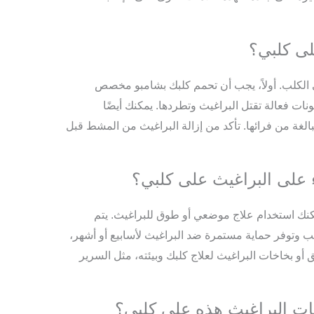
ى كلبي؟
الكلب. أولاً، يجب أن تحمم كلبك بشامبو مخصص
ات فعالة تقتل البراغيث وتطردها. يمكنك أيضًا
الغة من فرائها. تأكد من إزالة البراغيث من المشط قبل
ء على البراغيث على كلبي؟
كنك استخدام علاج موضعي أو طوق للبراغيث. يتم
ب وتوفر حماية مستمرة ضد البراغيث لأسابيع أو أشهر،
أو بخاخات البراغيث لعلاج كلبك وبيئته، مثل السرير
ات البراغيث هذه على كلبي؟