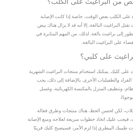
ص من البراغيث على الكلب؟
على الكلب بعض الوقت، خاصة إذا كانت الإصابة
تل البراغيث البالغة، إلا أنه قد لا يزال هناك بيض
طور إلى براغيث بالغة. لذلك، من المهم المثابرة في
لقضاء على البراغيث البالغة.
براغيث على كلبي؟
يث على كلبك. يمكنك استخدام منتجات البراغيث الشهرية
 القراد والطفيليات الأخرى. بالإضافة إلى ذلك، يجب
ام، وتنظيف المنزل بالمكنسة الكهربائية، وغسل
جودًا.
لكلاب، لكن لحسن الحظ، هناك منتجات وطرق فعالة
غيث، فيجب عليك اتخاذ خطوات سريعة لعلاجه ومنع الإصابة
 طبيبك البيطري إذا لزم الأمر، فسيصبح كلبك قريبًا