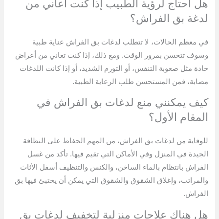
هل أحتاج لرؤية الطبيب إذا كنت أعاني من
لدغة بق الفراش؟
في معظم الحالات، لا تتطلب لدغات بق الفراش عناية طبية
وسوف تتحسن بمرور الوقت. ومع ذلك، إذا كنت تعاني من أعراض
حادة مثل صعوبة التنفس، أو التورم الشديد، أو إذا كانت اللدغات
مصابة، فمن المستحسن طلب الرعاية الطبية.
كيف يمكنني منع لدغات بق الفراش في
المقام الأول؟
للوقاية من لدغات بق الفراش، من المهم الحفاظ على النظافة
الجيدة في المنزل وفي الأماكن التي تقيم فيها. تأكد من غسل
الفراش بانتظام بالماء الساخن، والكنس والتنظيف أسفل الأثاث
والمراتب، وإغلاق الشقوق والشقوق التي يمكن أن يختبئ فيها بق
الفراش.
هل هناك علاجات منزلية لتخفيف لدغات بق