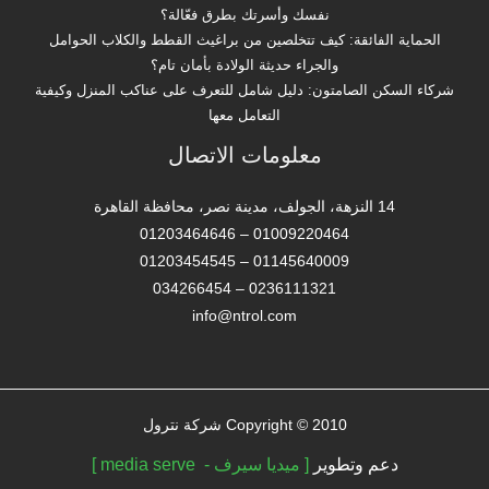
نفسك وأسرتك بطرق فعّالة؟
الحماية الفائقة: كيف تتخلصين من براغيث القطط والكلاب الحوامل
والجراء حديثة الولادة بأمان تام؟
شركاء السكن الصامتون: دليل شامل للتعرف على عناكب المنزل وكيفية
التعامل معها
معلومات الاتصال
14 النزهة، الجولف، مدينة نصر، محافظة القاهرة‬
01009220464 – 01203464646
01145640009 – 01203454545
0236111321 – 034266454
info@ntrol.com
Copyright © 2010 شركة نترول
دعم وتطوير
[ ميديا سيرف - media serve ]