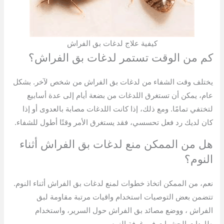
كيفية علاج لدغات بق الفراش
كم من الوقت تستمر لدغات بق الفراش؟
يختلف وقت الشفاء من لدغات بق الفراش من شخص لآخر. بشكل
عام، يمكن أن تستغرق اللدغات من بضعة أيام إلى عدة أسابيع
لتختفي تمامًا. ومع ذلك، إذا كانت اللدغات مصابة بالعدوى أو إذا
كان لديك رد فعل تحسسي، فقد يستغرق الأمر وقتًا أطول للشفاء.
هل من الممكن منع لدغات بق الفراش أثناء
النوم؟
نعم، من الممكن اتخاذ خطوات لمنع لدغات بق الفراش أثناء النوم.
تتضمن بعض التوصيات استخدام واقيات مرتبة مقاومة لبق
الفراش ، ووضع مصائد بق الفراش حول السرير، واستخدام
طاردات الحشرات في غرفة النوم.