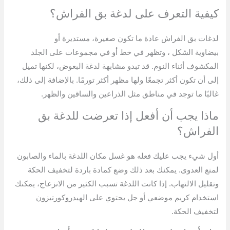
كيفية التعرف على لدغة بق الفراش؟
لدغات بق الفراش عادة ما تكون صغيرة، مستديرة أو
بيضاوية الشكل ، وتظهر في خط أو في مجموعات على الجلد
المكشوف أثناء النوم. قد تبدو مشابهة لدغة البعوض، لكنها تميل
إلى أن تكون أكثر تجمعًا ولها مظهر أكثر تورمًا. بالإضافة إلى ذلك،
غالبًا ما توجد في مناطق مثل الذراعين والساقين والظهر.
ماذا يجب أن أفعل إذا تعرضت للدغة بق
الفراش؟
أول شيء يجب عليك فعله هو غسل مكان اللدغة بالماء والصابون
لمنع العدوى. يمكنك بعد ذلك وضع كمادة باردة لتخفيف الحكة
وتقليل الالتهاب. إذا كانت اللدغة تسبب الكثير من الانزعاج، يمكنك
استخدام كريم موضعي أو جل يحتوي على الهيدروكورتيزون
لتخفيف الحكة.