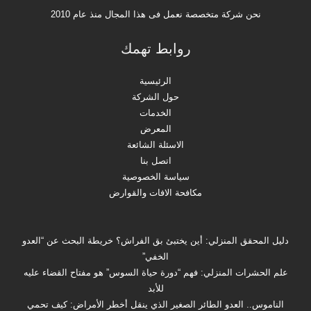
نحن شركة متخصصة نعمل فى هذا المجال منذ عام 2010
روابط تهمك
الرئيسية
حول الشركة
الخدمات
المعرض
الاسئلة الشائعة
اتصل بنا
سياسة الخصوصية
مكافحة الافات والقوارض
دليل المحقق المنزلي: أين يختبئ بق الفراش؟ خريطة البحث عن “العدو
الخفي”
علم الحشرات المنزلي: فهم “دورة حياة السوس” هو مفتاح القضاء عليه
للأبد
الناموس.. العدو الطائر الصغير الذي ينقل أخطر الأمراض: كيف تحمي