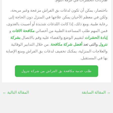
باختصار، يمكن أن تكون لدغات بق الفراش مزعجة وغير مريحة،
ولكن في معظم الأحيان يمكن علاجها في المنزل دون الحاجة إلى
رعاية طبية. ومع ذلك، إذا كانت اللدغات شديدة أو أصيبت بالعدوى،
فمن المهم طلب المساعدة الطبية من أخصائي
مكافحة الافات
و
إبادة الحشرات
لتقييم الوضع والقضاء عليه وقم بالاتصال
بشركة
نترول
والتى تعد
أفضل شركة مكافحة
. من خلال التدابير الوقائية
والعلاجات المنزلية، يمكنك تخفيف لدغات بق الفراش ومنع الإصابة
بها في المستقبل.
طلب خدمة مكافحة بق الفراش من شركة نترول
→
المقالة السابقة
المقالة التالية
←