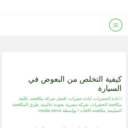
خطي
ا
لى
ل
لمحتوى
ب
ح
ث
ع
ن
:
كيفية التخلص من البعوض في
السيارة
/
ابادة الحشرات
,
ابادة حشرات
,
افضل شركة مكافحة
,
تكلفة
مكافحة الحشرات
,
شركة مصرية بجودة عالمية
,
طرق المكافحة
السليمة
,
مكافحة الافات
/ بواسطة
media serve