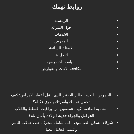
روابط تهمك
الرئيسية
حول الشركة
الخدمات
المعرض
الاسئلة الشائعة
اتصل بنا
سياسة الخصوصية
مكافحة الافات والقوارض
الناموس.. العدو الطائر الصغير الذي ينقل أخطر الأمراض: كيف
تحمي نفسك وأسرتك بطرق فعّالة؟
الحماية الفائقة: كيف تتخلصين من براغيث القطط والكلاب
الحوامل والجراء حديثة الولادة بأمان تام؟
شركاء السكن الصامتون: دليل شامل للتعرف على عناكب المنزل
وكيفية التعامل معها