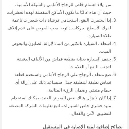
من إيلاء اهتمام خاص للزجاج الأمامي والشبكة الأمامية،
حيث أن هذه غالبًا ما تكون الأماكن المفضلة لهذه الحشرات.
إذا استمرت البقع، استخدمي فرشاة ذات شعيرات ناعمة
لفرك الأسطح بحركات دائرية. يجب الحرص على عدم إتلاف
طلاء السيارة.
اشطف السيارة بالكثير من الماء لإزالة الصابون والبعوض
الميت.
جفف السيارة بعناية بقطعة قماش من الألياف الدقيقة
لتجنب البقع أو العلامات.
ضع منظف الزجاج على الزجاج الأمامي واستخدم قطعة
قماش نظيفة لتنظيفه جيدًا. سيساعد ذلك على إزالة أي
حطام متبقي وضمان الرؤية المثالية.
إذا كان لا يزال هناك بعض البعوض العنيد، يمكنك استخدام
مبيد حشري خاص للسيارات. اتبع تعليمات الشركة المصنعة
للتطبيق الآمن والفعال.
نصائح إضافية لمنع الإصابة في المستقبل