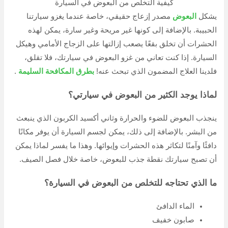
كيفية التخلص من البعوض في السيارة
يشكل
البعوض
مصدر إزعاج حقيقي، خاصة عندما يغزو سيارتنا
الحبيبة. بالإضافة إلى كونها غير مريحة وغير سارة، يمكن لهذه
الحشرات أن تخلق بقعًا يصعب إزالتها على الزجاج الأمامي وهيكل
السيارة. إذا كنت تعاني من غزو البعوض في سيارتك، فلا تقلق،
فلدينا العلاج المضمون الذي تبحث عنه!
بطرق المكافحة السليمة
.
لماذا يوجد الكثير من البعوض في سيارتي؟
ينجذب البعوض للضوء والحرارة وثاني أكسيد الكربون الذي ينبعث
من البشر. بالإضافة إلى ذلك، يمكن لجسم السيارة أن يوفر مكانًا
دافئًا وآمنًا لتكاثر هذه الحشرات وإيوائها. وهذا ما يفسر لماذا يمكن
أن تصبح سيارتك نقطة جذب للبعوض، خاصة خلال فصل الصيف.
ما الذي تحتاجه للتخلص من البعوض في السيارة؟
الماء الدافئ
صابون خفيف