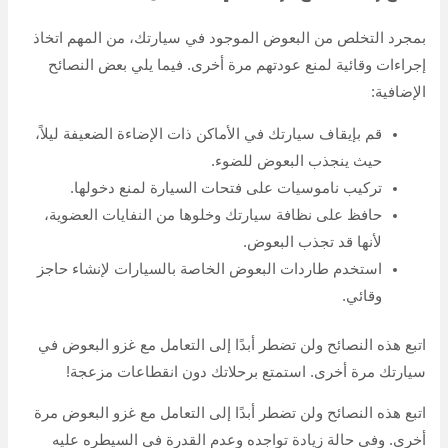
بمجرد التخلص من البعوض الموجود في سيارتك، من المهم اتخاذ
إجراءات وقائية لمنع عودتهم مرة أخرى. فيما يلي بعض النصائح
الإضافية:
قم بإيقاف سيارتك في الأماكن ذات الإضاءة الضعيفة ليلاً،
حيث ينجذب البعوض للضوء.
تركيب ناموسيات على فتحات السيارة لمنع دخولها.
حافظ على نظافة سيارتك وخلوها من النفايات العضوية،
لأنها قد تجذب البعوض.
استخدم طاردات البعوض الخاصة بالسيارات لإنشاء حاجز
وقائي.
اتبع هذه النصائح ولن تضطر أبدًا إلى التعامل مع غزو البعوض في
سيارتك مرة أخرى. استمتع برحلاتك دون انقطاعات مزعجة!
اتبع هذه النصائح ولن تضطر أبدًا إلى التعامل مع غزو البعوض مرة
أخرى. وفى حالة زيادة تواجده وعدم القدرة في السيطره عليه