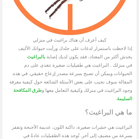
كيف أعرف أن هناك براغيث في منزلي
إذا لاحظت باستمرار لدغات على جلدك ورأيت حيوانك الأليف
يخدش أكثر من المعتاد، فقد يكون لديك إصابة
بالبراغيث
في منزلك . البراغيث هي طفيليات صغيرة تتغذى على دم
الحيوانات ويمكن أن تصبح بسرعة مصدر إزعاج حقيقي. في هذه
المقالة سوف نجيب على بعض الأسئلة الشائعة حول كيفية معرفة
وجود البراغيث في منزلك وكيفية التعامل معها و
طرق المكافحة
السليمة
.
ما هي البراغيث؟
البراغيث هي حشرات صغيرة، داكنة اللون، عديمة الأجنحة وتقفز
بسرعة من مضيف إلى آخر. تُوجد هذه الطفيليات عادةً في