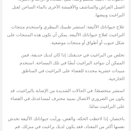
اغسل الفراش والمناشف والأقمشة الأخرى بالماء الساخن لقتل
البراغيث وبيضها.
علاج حيواناتك الأليفة: استشر طبيبك البيطري واستخدم منتجات
البراغيث لعلاج حيواناتك الأليفة. يمكن أن تكون هذه المنتجات على
شكل حبوب أو أطواق أو منتجات موضعية.
تخلص من البراغيث في حديقتك: إذا كان لديك حديقة، فمن
الممكن أن تتواجد البراغيث أيضًا في تلك المساحة. استخدم
مبيدات حشرية محددة للقضاء على البراغيث في المناطق
الخارجية.
استشر متخصصًا: في الحالات الشديدة من الإصابة بالبراغيث، قد
يكون من الضروري الاتصال بمبيد محترف لمساعدتك في القضاء
على البراغيث تمامًا.
باختصار، إذا لاحظت الحكة، والعض، ورأيت حيواناتك الأليفة تخدش
نفسها أكثر من المعتاد، فقد يكون لديك براغيث في منزلك. قم