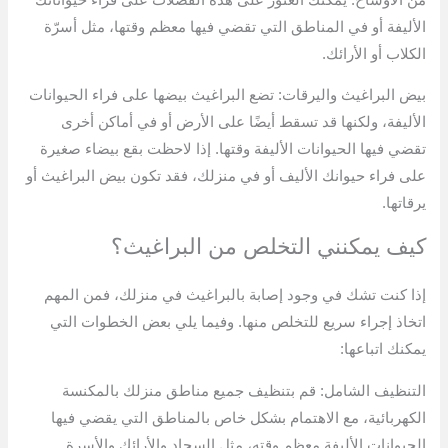
الأليفة أو في المناطق التي تقضي فيها معظم وقتها، مثل أسرّة
الكلاب أو الأرائك.
بيض البراغيث واليرقات: تضع البراغيث بيضها على فراء الحيوانات
الأليفة، ولكنها قد تسقط أيضًا على الأرض أو في أماكن أخرى
تقضي فيها الحيوانات الأليفة وقتها. إذا لاحظت بقع بيضاء صغيرة
على فراء حيوانك الأليف أو في منزلك، فقد تكون بيض البراغيث أو
يرقاتها.
كيف يمكنني التخلص من البراغيث؟
إذا كنت تشك في وجود إصابة بالبراغيث في منزلك، فمن المهم
اتخاذ إجراء سريع للتخلص منها. وفيما يلي بعض الخطوات التي
يمكنك اتباعها:
التنظيف الشامل: قم بتنظيف جميع مناطق منزلك بالمكنسة
الكهربائية، مع الاهتمام بشكل خاص بالمناطق التي يقضي فيها
الحيوانات الأليفة معظم وقته، مثل السجاد والأرائك والأسرة.