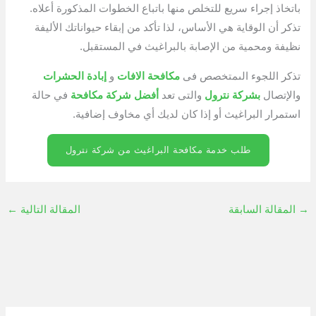
باتخاذ إجراء سريع للتخلص منها باتباع الخطوات المذكورة أعلاه.
تذكر أن الوقاية هي الأساس، لذا تأكد من إبقاء حيواناتك الأليفة
نظيفة ومحمية من الإصابة بالبراغيث في المستقبل.
تذكر اللجوء الىمتخصص فى
مكافحة الافات
و
إبادة الحشرات
والإتصال
بشركة نترول
والتى تعد
أفضل شركة مكافحة
في حالة
استمرار البراغيث أو إذا كان لديك أي مخاوف إضافية.
طلب خدمة مكافحة البراغيث من شركة نترول
→
المقالة السابقة
المقالة التالية
←