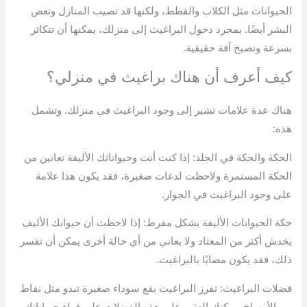
الحيوانات مثل الكلاب والقطط، ولكنها قد تصيب المنازل وتعض
البشر أيضًا. بمجرد دخول البراغيث إلى منزلك، يمكنها أن تتكاثر
بسرعة وتصبح آفة حقيقية.
كيف أعرف أن هناك براغيث في منزلي؟
هناك عدة علامات تشير إلى وجود البراغيث في منزلك. وتشمل
هذه:
الحكة والحكة في الجلد: إذا كنت أنت وحيواناتك الأليفة تعانين من
الحكة المستمرة ولاحظت لدغات صغيرة، فقد يكون هذا علامة
على وجود البراغيث في الجوار.
حكة الحيوانات الأليفة بشكل مفرط: إذا لاحظت أن حيوانك الأليف
يخدش أكثر من المعتاد ولا يعاني من أي حالة أخرى يمكن أن تفسر
ذلك، فقد يكون مصابًا بالبراغيث.
فضلات البراغيث: تفرز البراغيث بقع سوداء صغيرة تبدو مثل نقاط
من الأوساخ. يمكنك العثور على هذه الفضلات على فراء حيواناتك