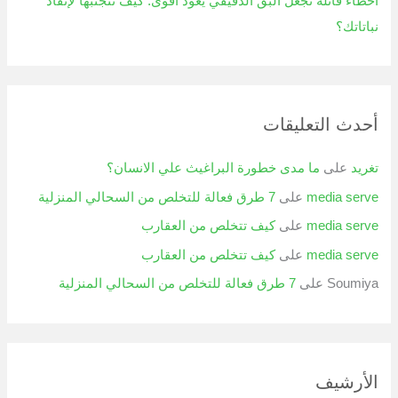
أخطاء قاتلة تجعل البق الدقيقي يعود أقوى: كيف تتجنبها لإنقاذ
نباتاتك؟
أحدث التعليقات
تغريد
على
ما مدى خطورة البراغيث علي الانسان؟
media serve
على
7 طرق فعالة للتخلص من السحالي المنزلية
media serve
على
كيف تتخلص من العقارب
media serve
على
كيف تتخلص من العقارب
Soumiya
على
7 طرق فعالة للتخلص من السحالي المنزلية
الأرشيف