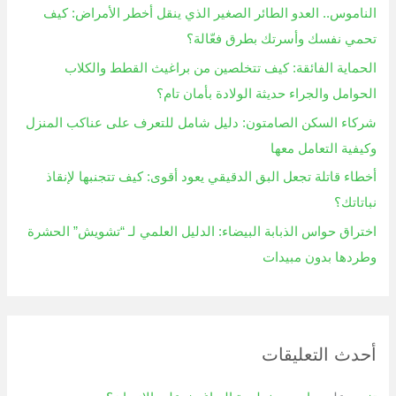
الناموس.. العدو الطائر الصغير الذي ينقل أخطر الأمراض: كيف
ن
تحمي نفسك وأسرتك بطرق فعّالة؟
:
الحماية الفائقة: كيف تتخلصين من براغيث القطط والكلاب
الحوامل والجراء حديثة الولادة بأمان تام؟
شركاء السكن الصامتون: دليل شامل للتعرف على عناكب المنزل
وكيفية التعامل معها
أخطاء قاتلة تجعل البق الدقيقي يعود أقوى: كيف تتجنبها لإنقاذ
نباتاتك؟
اختراق حواس الذبابة البيضاء: الدليل العلمي لـ “تشويش” الحشرة
وطردها بدون مبيدات
أحدث التعليقات