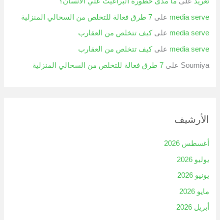
تغريد
على
ما مدى خطورة البراغيث علي الانسان؟
media serve
على
7 طرق فعالة للتخلص من السحالي المنزلية
media serve
على
كيف تتخلص من العقارب
media serve
على
كيف تتخلص من العقارب
Soumiya
على
7 طرق فعالة للتخلص من السحالي المنزلية
الأرشيف
أغسطس 2026
يوليو 2026
يونيو 2026
مايو 2026
أبريل 2026