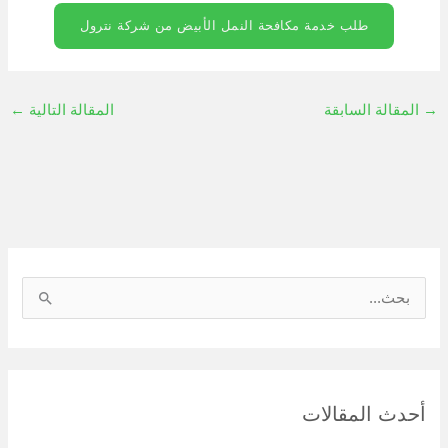
طلب خدمة مكافحة النمل الأبيض من شركة نترول
→
المقالة السابقة
المقالة التالية
←
ا
ل
ب
ح
أحدث المقالات
ث
ع