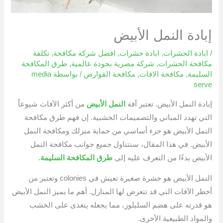
إبادة النمل الأبيض
/
ابادة الحشرات
,
ابادة حشرات
,
افضل شركة مكافحة
,
تكلفة
مكافحة الحشرات
,
شركة مصرية بجودة عالمية
,
طرق المكافحة
السليمة
,
مكافحة الافات
,
مكافحة القوارض
/ بواسطة
media
serve
إبادة النمل الأبيض. تعتبر آفة
النمل الأبيض
من أكثر الآفات شيوعاً
التي تهدد المباني والتصميمات الخشبية. إن فهم طرق مكافحة
النمل الأبيض هو جزء أساسي من حماية منزلك ومكافحة النمل
الأبيض. في هذا المقال، سنتناول جميع جوانب مكافحة النمل
الأبيض بدءًا من التعرف عليه إلى
طرق المكافحة السليمة
.
النمل الأبيض هو حشرة صغيرة تعيش في colonies وتعتبر من
أخطر الآفات التي قد تتعرض لها المنازل. أهم ما يميز النمل الأبيض
هو قدرته على هضم السليلوز، مما يجعله يتغذى على الخشب
والمواد الطبيعية الأخرى.