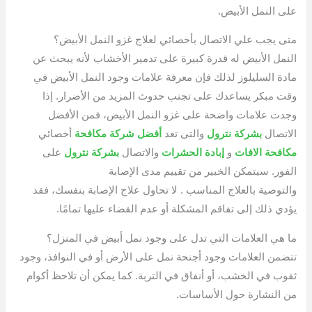
على النمل الأبيض.
متى يجب علي الاتصال بأخصائي لعلاج غزو النمل الأبيض؟
النمل الأبيض له قدرة كبيرة على تدمير الأخشاب لأنه يبحث عن
مادة السليلوز لذلك فإن معرفة علامات وجود النمل الأبيض في
وقت مبكر يساعدك على تجنب حدوث المزيد من الأضرار. إذا
وجدت علامات واضحة على غزو النمل الأبيض، فمن الأفضل
الاتصال
بشركة نترول
والتى تعد
أفضل شركة مكافحة
أخصائي
مكافحة الافات
و
إبادة الحشرات
والاتصال
بشركة نترول
على
الفور. سيتمكن الخبير من تقييم مدى الإصابة
والتوصية بالعلاج المناسب . لا تحاول علاج الإصابة بنفسك، فقد
يؤدي ذلك إلى تفاقم المشكلة أو عدم القضاء عليها تمامًا.
ما هي العلامات التي تدل على وجود نمل أبيض في المنزل؟
تتضمن العلامات وجود أجنحة نمل على الأرض أو في النوافذ، وجود
ثقوب في الخشب، أو أنفاق في التربة. كما يمكن أن تلاحظ أكوام
من النشارة حول الأساسات.