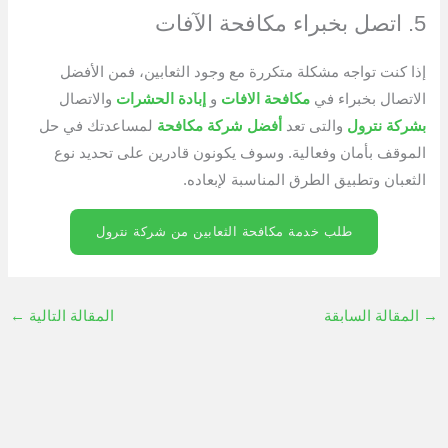
5. اتصل بخبراء مكافحة الآفات
إذا كنت تواجه مشكلة متكررة مع وجود الثعابين، فمن الأفضل
الاتصال بخبراء في
مكافحة الافات
و
إبادة الحشرات
والاتصال
بشركة نترول
والتى تعد
أفضل شركة مكافحة
لمساعدتك في حل
الموقف بأمان وفعالية. وسوف يكونون قادرين على تحديد نوع
الثعبان وتطبيق الطرق المناسبة لإبعاده.
طلب خدمة مكافحة الثعابين من شركة نترول
→
المقالة السابقة
المقالة التالية
←