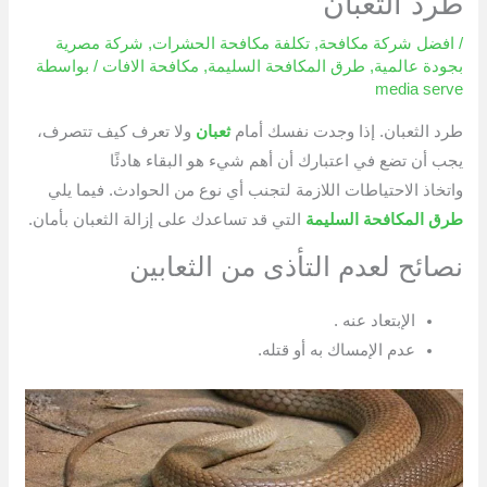
طرد الثعبان
/
افضل شركة مكافحة
,
تكلفة مكافحة الحشرات
,
شركة مصرية
بجودة عالمية
,
طرق المكافحة السليمة
,
مكافحة الافات
/ بواسطة
media serve
طرد الثعبان. إذا وجدت نفسك أمام
ثعبان
ولا تعرف كيف تتصرف،
يجب أن تضع في اعتبارك أن أهم شيء هو البقاء هادئًا
واتخاذ الاحتياطات اللازمة لتجنب أي نوع من الحوادث. فيما يلي
طرق المكافحة السليمة
التي قد تساعدك على إزالة الثعبان بأمان.
نصائح لعدم التأذى من الثعابين
الإبتعاد عنه .
عدم الإمساك به أو قتله.