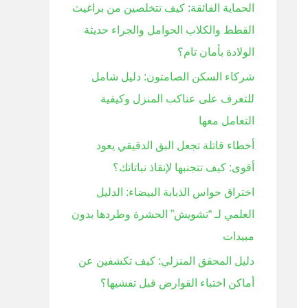
الحماية الفائقة: كيف تتخلصين من براغيث
ن
القطط والكلاب الحوامل والجراء حديثة
:
الولادة بأمان تام؟
شركاء السكن الصامتون: دليل شامل
للتعرف على عناكب المنزل وكيفية
التعامل معها
أخطاء قاتلة تجعل البق الدقيقي يعود
أقوى: كيف تتجنبها لإنقاذ نباتاتك؟
اختراق حواس الذبابة البيضاء: الدليل
العلمي لـ “تشويش” الحشرة وطردها بدون
مبيدات
دليل المحقق المنزلي: كيف تكشفين عن
أماكن اختباء القوارض قبل تفشيها؟