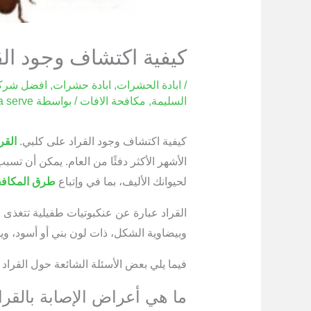
كيفية اكتشاف وجود الق
/
ابادة الحشرات
,
ابادة حشرات
,
افضل شركة
السليمة
,
مكافحة الافات
/ بواسطة
a serve
كيفية اكتشاف وجود القراد على كلبي.
القر
الأشهر الأكثر دفئًا من العام. يمكن أن ت
لحيوانك الأليف، بما في وإتباع
طرق المكافح
القراد عبارة عن عنكبوتيات طفيلية تتغذى 
وبيضاوية الشكل، ذات لون بني أو أسود، ويم
فيما يلي بعض الأسئلة الشائعة حول القراد لد
ما هي أعراض الإصابة بالقرا