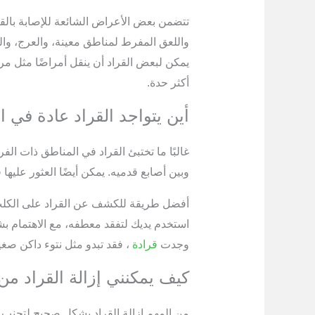
تتضمن بعض الأعراض الشائعة للإصابة بالقرا
واللعق المفرط لمناطق معينة، والعرج، وال
يمكن لبعض القراد أن ينقل أمراضًا مثل مرض
أكثر حدة.
أين يتواجد القراد عادة في ا
غالبًا ما تختبئ القراد في المناطق ذات الف
وبين أصابع قدميه. يمكن أيضًا العثور عليها
أفضل طريقة للكشف عن القراد على الكلب
استخدم يديك لتفقد معطفه، مع الاهتمام بشك
وجدت
قرادة
، فقد تبدو مثل نتوء داكن صغي
كيف يمكنني إزالة القراد من
من المهم إزالة القراد بشكل صحيح لتجنب إ