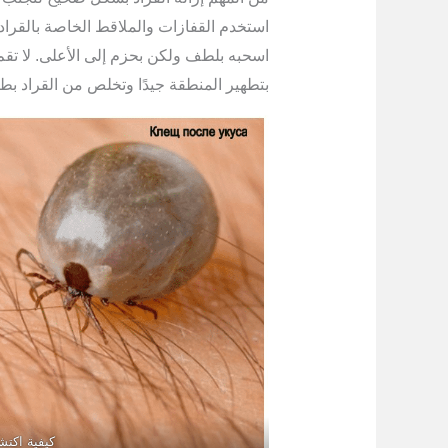
استخدم القفازات والملاقط الخاصة بالقراد
اسحبه بلطف ولكن بحزم إلى الأعلى. لا تقم ب
بتطهير المنطقة جيدًا وتخلص من القراد بطر
كيفية اكتش