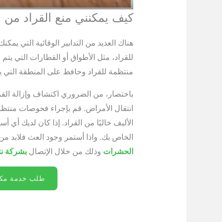
كيف يمكنني منع القراد من 
هناك العديد من التدابير الوقائية التي يمك
للقراد، مثل الأطواق أو القطارات التي يت
منتظمة للقراد وحافظ على المنطقة التي ي
باختصار، من الضروري اكتشاف وإزالة الق
انتقال الأمراض. قم بإجراء فحوصات منتظم
الأليف خاليًا من القراد. إذا كان لديك أي 
الخاص بك. واذا أستمر وجود العث فلابد 
الحشرات
وذلك من خلال الإتصال
بشركة ن
طلب خدمة مكاف