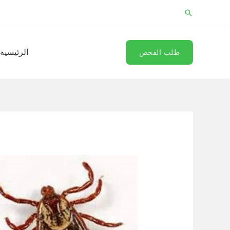
خطي
البحث
لى
لمحتوى
الرئيسية
طلب الفحص