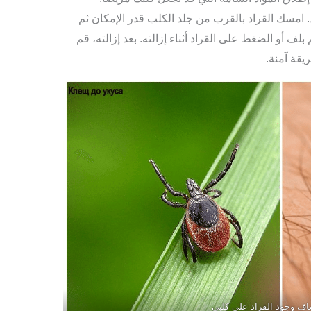
. امسك القراد بالقرب من جلد الكلب قدر الإمكان ثم
لف أو الضغط على القراد أثناء إزالته. بعد إزالته، قم
يقة آمنة.
اف وجود القراد على كلبي