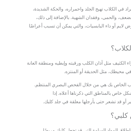
د في الكلاب تهيج الجلد واحمراره، والحكة الشديدة،
ضعف، والحمى، وفقدان الشهية. بالإضافة إلى ذلك،
 لايم أو داء البابسيات، والتي يمكن أن تسبب أعراضًا
لكلاب؟
راء الكثيف مثل آذان الكلب ورقبته وإبطيه ومنطقة العانة
 في محيطك، مثل الحديقة أو المنتزه.
 الخاص بك هي من خلال الفحص البصري المنتظم.
ل خاص بالمناطق التي ذكرناها أعلاه. إذا
ر أو قد تشعر حتى بأرجلها معلقة في جلد كلبك.
 كلبي؟
طلاق المواد السامة التي قد تجعل كلبك مريضًا.