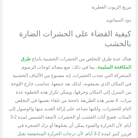
مزيج الزيوت العطرية
دود النيماتويد
كيفية القضاء على الحشرات الضارة
بالخشب
هناك عدة طرق للتخلص من الحشرات الخشبية باتباع
طرق
المكافحة السليمة
، بما في ذلك: ضع مصائد لوحات الرسوم
المتحركة التي تجذب الحشرات. إنه مصنوع من الألياف الخشبية
في المكان الذي يجمعونه، لذلك بعد جمعها، تتناسب خارج اللوحة
من المنزل إلى المكان وحرقها، ويمكن تكرار هذه الخطوة عدة
مرات. لا تعتبر هذه الطريقة ناجحة من تلقاء نفسها في التخلص
التام للحشرات، ولكنها تساعد على إزالة العديد منها والوصول إلى
المئات. فضح أثاث الخشب أو الحشرات لأشعة الشمس لمدة 2-3
أيام. لأن الحرارة والضوء يمكن أن يقتلوها أو ترك الشجرة في
فريزر كبير لمدة 2-3 أيام. لأن درجات الحرارة المنخفضة تقتل