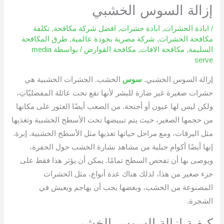
إزالة السوس الخشبي
/
ابادة الحشرات
,
ابادة حشرات
,
افضل شركة مكافحة
,
تكلفة
مكافحة الحشرات
,
شركة مصرية بجودة عالمية
,
طرق المكافحة
السليمة
,
مكافحة الافات
,
مكافحة القوارض
/ بواسطة
media
serve
إزالة السوس الخشبي.
سوس
الخشب. الحشرات الخشبية هي
حشرات صغيرة غير ضارة للبشر لأنها تقع تحت عائلة المفصليّاتِ،
ولكن ليس لها عيون أو أجنحة. من الصعب أيضًا العثور على مكانها
من حجمها الصغير، حيث يتم تبييضها تحت الأسطح الخشبية وتغذيها
مثل اليرقات، ومع مراحل حياتها تغذيها مثل الأسطح الخشبية. إبرة.
إنها أيضًا أكوام جبلية من مشاهد نشارة الخشب حول الحفرة،
ويوصى بها أن تفحص السطح تمامًا. يمكن أن يؤثر هذا فقط على
جزء صغير من هذا، لذلك هناك عدة أنواع، مثل الحشرات
المصنوعة من الخشب، وبعضها يجب أن يهاجم ويعيش في
الشجرة.
كيفية إزالة السوس الخشبي