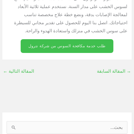
لسوس الخشب على مدار السنة. نستخدم عملية ثلاثية الأبعاد
لمعالجة الإصابات بدقة، ونضع خطة علاج مخصصة تناسب
احتياجاتك. اتصل بنا اليوم للحصول على تقدير مجاني للسيطرة
على سوس الخشب في منزلك واستعادة الهدوء والراحة.
طلب خدمة مكافحة السوس من شركة نترول
→
المقالة السابقة
المقالة التالية
←
ا