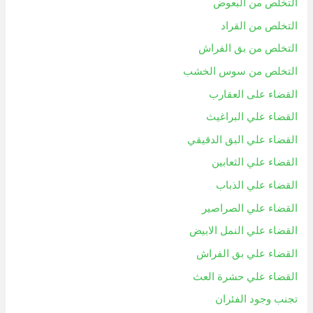
التخلص من البعوض
التخلص من القراد
التخلص من بق الفراش
التخلص من سوس الخشب
القضاء على العقارب
القضاء علي البراغيث
القضاء علي البق الدقيقي
القضاء علي الثعابين
القضاء علي الذباب
القضاء علي الصراصير
القضاء علي النمل الابيض
القضاء علي بق الفراش
القضاء علي حشرة العث
تجنب وجود الفئران