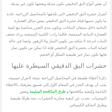
أن بعض أنواع البق الدقيقي تكون مذيلة وبعضها تكون غير مذيلة.
أضرار حشرة البق الدقيقي التي تلحقها بالمحاصيل الزراعية. عادة
ما يكون سببها قيام حشرة البق الدقيقي بمص سائل العصارة
النباتية داخل سيقان النباتات. ويكون مدى الضرر متناسبا مع كمية
العصارة النباتية الممتصة. فكلما زادت الكمية الممتصة يزداد ضعف
النبات لدرجة لا تمكنه من تكوين الثمار ولا الزهور. وايضا في حالة
إصابة النبات بحشرة البق الدقيقي فإنه اذا تمكن من تكوين ثمار
فإنها تكون ثمار غير طبيعية الشكل أو الحجم.
حشرات البق الدقيقي السيطرة عليها
ذكرنا أخطاء طفيفة في المحاصيل الزراعية نتيجة لأضرار جسيمة.
يجب أن يهدف الحذر في المقام الأول إلى تعميق معرفتك بالأخطاء
الناعمة وكيفية مكافحتها و
طرق المكافحة السليمة
وبعض
التوصيات. تحدث عن كيفية محاربة الحشرات، نجد طرقًا طبيعية
وطرق التحكم الكيميائي.