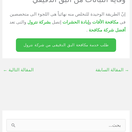
إنّ الطريقة الوحيدة للتخلص منه نهائياً هى اللجوء الى متخصصين
فى
مكافحة الأفات
و
إبادة الحشرات
إتصل
بشركة نترول
والتى تعد
أفضل شركة مكافحة
.
طلب خدمة مكافحة البق الدقيقى من شركة نترول
→
المقالة السابقة
المقالة التالية
←
ا