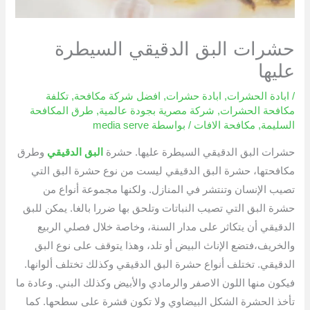
حشرات البق الدقيقي السيطرة
عليها
/
ابادة الحشرات
,
ابادة حشرات
,
افضل شركة مكافحة
,
تكلفة
مكافحة الحشرات
,
شركة مصرية بجودة عالمية
,
طرق المكافحة
السليمة
,
مكافحة الافات
/ بواسطة
media serve
حشرات البق الدقيقي السيطرة عليها. حشرة
البق الدقيقي
وطرق
مكافحتها، حشرة البق الدقيقي ليست من نوع حشرة البق التي
تصيب الإنسان وتنتشر في المنازل. ولكنها مجموعة أنواع من
حشرة البق التي تصيب النباتات وتلحق بها ضررا بالغا. يمكن للبق
الدقيقي أن يتكاثر على مدار السنة، وخاصة خلال فصلي الربيع
والخريف،فتضع الإناث البيض أو تلد، وهذا يتوقف على نوع البق
الدقيقي. تختلف أنواع حشرة البق الدقيقي وكذلك تختلف ألوانها.
فيكون منها اللون الاصفر والرمادي والأبيض وكذلك البني. وعادة ما
تأخذ الحشرة الشكل البيضاوي ولا تكون قشرة على سطحها. كما