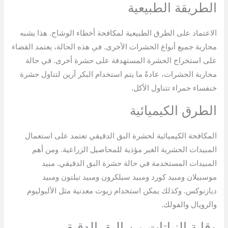
الطريقة الطبيعية
الاعتماد على الطرق الطبيعية لمكافحة أخطاء الوشاح. هذا يشبه
محاربة جميع أنواع الحشرات الأخرى. في هذه الحالة، يعتمد القضاء
على استخراج الحشرة المستهدفة على حشرة أخرى. في حالة
محاربة الحشرات، عادةً ما يتم استخدام البكر آرين لتناول حشرة
خنفساء حمراء تتناول الأكل.
الطرق الكيميائية
المكافحة الكيميائية لحشرة البق الدقيقي تعتمد على استعمال
المبيدات الحشرية الغير مؤذية للمحاصيل الزراعية. ومن أهم
المبيدات المستخدمة في حالة حشرة البق الدقيقي. مبيد
موسبيلان ومبيد كورد ومبيد سيلكرون ومبيد تيلتون ومبيد
ديازنوكس. وكذلك يمكن استخدام زيوت معدنية مثل الألبوليوم
والرويال والفولك.
وقاية النباتات من البق الدقيقي