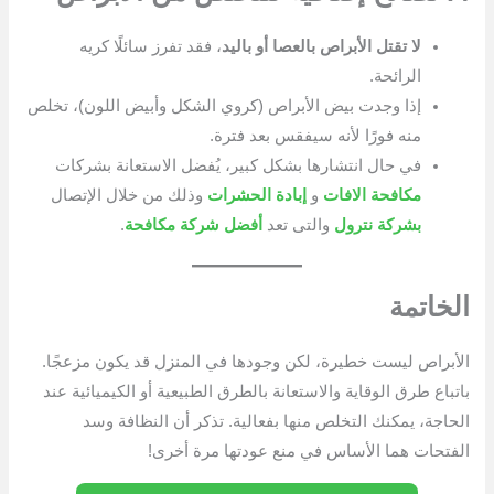
لا تقتل الأبراص بالعصا أو باليد
، فقد تفرز سائلًا كريه
الرائحة.
إذا وجدت بيض الأبراص (كروي الشكل وأبيض اللون)، تخلص
منه فورًا لأنه سيفقس بعد فترة.
في حال انتشارها بشكل كبير، يُفضل الاستعانة بشركات
مكافحة الافات
و
إبادة الحشرات
وذلك من خلال الإتصال
بشركة نترول
والتى تعد
أفضل شركة مكافحة
.
الخاتمة
الأبراص ليست خطيرة، لكن وجودها في المنزل قد يكون مزعجًا.
باتباع طرق الوقاية والاستعانة بالطرق الطبيعية أو الكيميائية عند
الحاجة، يمكنك التخلص منها بفعالية. تذكر أن النظافة وسد
الفتحات هما الأساس في منع عودتها مرة أخرى!