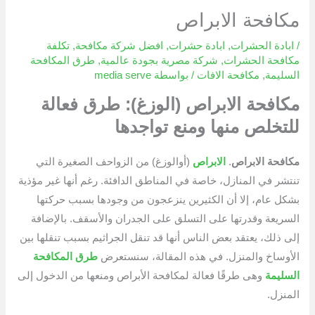
مكافحة الابراص
/
ابادة الحشرات
,
ابادة حشرات
,
افضل شركة مكافحة
,
تكلفة
مكافحة الحشرات
,
شركة مصرية بجودة عالمية
,
طرق المكافحة
السليمة
,
مكافحة الافات
/ بواسطة
media serve
مكافحة الابراص (الوزغ): طرق فعالة
للتخلص منها ومنع تواجدها
مكافحة الابراص
.
الابراص
(أوالوزغ) من الزواحف الصغيرة التي
تنتشر في المنازل، خاصة في المناطق الدافئة. رغم أنها غير مؤذية
بشكل عام، إلا أن الكثيرين ينزعجون من وجودها بسبب حركتها
السريعة وقدرتها على التسلق على الجدران والأسقف. بالإضافة
إلى ذلك، يعتقد بعض الناس أنها قد تنقل الجراثيم بسبب تنقلها بين
الأوساخ والمنزل. في هذه المقالة، سنستعرض
طرق المكافحة
السليمة
وهى طرقًا فعالة لمكافحة الأبراص ومنعها من الدخول إلى
المنزل.