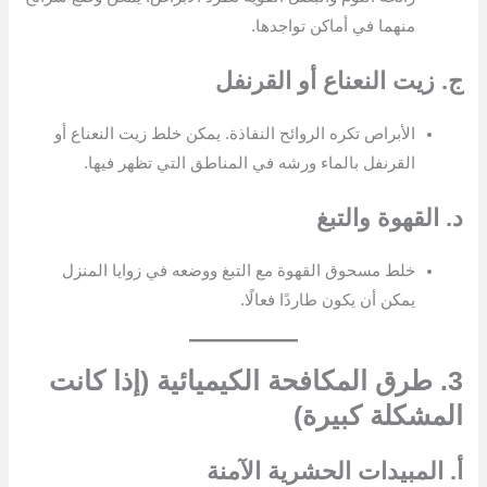
منهما في أماكن تواجدها.
ج. زيت النعناع أو القرنفل
الأبراص تكره الروائح النفاذة. يمكن خلط زيت النعناع أو
القرنفل بالماء ورشه في المناطق التي تظهر فيها.
د. القهوة والتبغ
خلط مسحوق القهوة مع التبغ ووضعه في زوايا المنزل
يمكن أن يكون طاردًا فعالًا.
3. طرق المكافحة الكيميائية (إذا كانت
المشكلة كبيرة)
أ. المبيدات الحشرية الآمنة