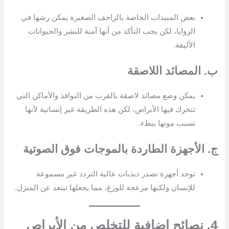
بعض المبيدات الخاصة بالزاحف الصغيرة يمكن رشها في
الزوايا، لكن يجب التأكد من أنها آمنة للبشر والحيوانات
الأليفة.
ب. المصائد اللاصقة
يمكن وضع مصائد لاصقة بالقرب من النوافذ والأماكن التي
تتحرك فيها الأبراص، لكن هذه الطريقة غير إنسانية لأنها
تسبب موتها ببطء.
ج. الأجهزة الطاردة بالموجات فوق الصوتية
توجد أجهزة تصدر ذبذبات عالية التردد غير مسموعة
للإنسان ولكنها مزعجة للوزغ، مما يجعلها تبتعد عن المنزل.
4. نصائح إضافية للتخلص من الأبراص