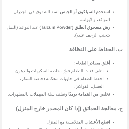
استخدم السيلكون أو الجبس
لسد الشقوق في الجدران،
النوافذ، والأبواب.
رش مسحوق الطلق (Talcum Powder)
عند النوافذ (النمل
يتجنب الزحف عليه).
ب. الحفاظ على النظافة
أغلق مصادر الطعام
:
نظف فتات الطعام فورًا، خاصة السكريات والدهون.
احفظ الطعام في حاويات محكمة (خاصة السكر،
العسل، الفواكه).
تخلص من القمامة يوميًا
ونظف سلة المهملات بالمطهرات.
ج. معالجة الحدائق (إذا كان المصدر خارج المنزل)
اقطع الأعشاب
المتلامسة مع المنزل.