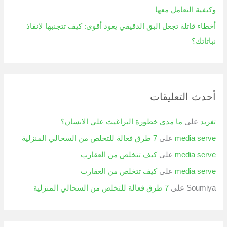
وكيفية التعامل معها
أخطاء قاتلة تجعل البق الدقيقي يعود أقوى: كيف تتجنبها لإنقاذ
نباتاتك؟
أحدث التعليقات
تغريد
على
ما مدى خطورة البراغيث علي الانسان؟
media serve
على
7 طرق فعالة للتخلص من السحالي المنزلية
media serve
على
كيف تتخلص من العقارب
media serve
على
كيف تتخلص من العقارب
Soumiya
على
7 طرق فعالة للتخلص من السحالي المنزلية