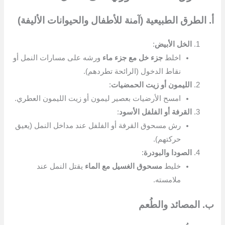
أ. الطرق الطبيعية (آمنة للأطفال والحيوانات الأليفة)
الخل الأبيض
:
اخلط
جزء خل مع جزء ماء
ورشه على مسارات النمل أو
نقاط الدخول (الرائحة تطردهم).
الليمون أو زيت الحمضيات
:
امسح الأرضيات بعصير ليمون أو زيت الليمون العطري.
القرفة أو الفلفل الأسود
:
رش مسحوق القرفة أو الفلفل عند مداخل النمل (يعيق
حركتهم).
الصودا والبودرة
:
خليط
مسحوق الغسيل مع الماء
يقتل النمل عند
ملامسته.
ب. المصائد والطُعم