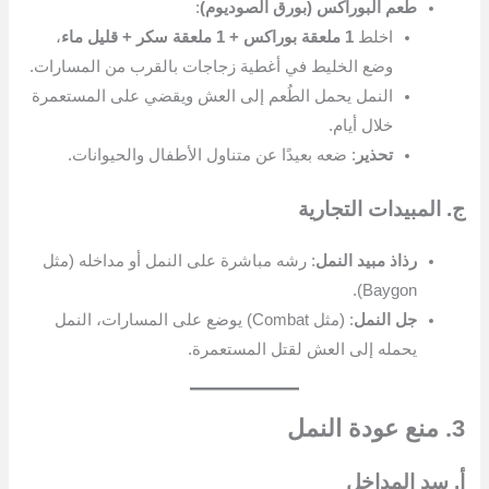
طُعم البوراكس (بورق الصوديوم)
:
اخلط
1 ملعقة بوراكس + 1 ملعقة سكر + قليل ماء
،
وضع الخليط في أغطية زجاجات بالقرب من المسارات.
النمل يحمل الطُعم إلى العش ويقضي على المستعمرة
خلال أيام.
تحذير
: ضعه بعيدًا عن متناول الأطفال والحيوانات.
ج. المبيدات التجارية
رذاذ مبيد النمل
: رشه مباشرة على النمل أو مداخله (مثل
Baygon).
جل النمل
: (مثل Combat) يوضع على المسارات، النمل
يحمله إلى العش لقتل المستعمرة.
3. منع عودة النمل
أ. سد المداخل