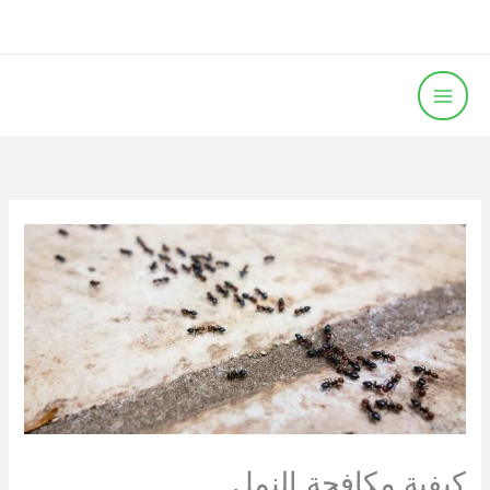
خطي
لى
لمحتوى
كيفية مكافحة النمل