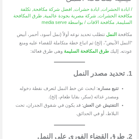
/
ابادة الحشرات
,
ابادة حشرات
,
افضل شركة مكافحة
,
تكلفة
مكافحة الحشرات
,
شركة مصرية بجودة عالمية
,
طرق المكافحة
السليمة
,
مكافحة الافات
/ بواسطة
media serve
مكافحة
النمل
تتطلب تحديد نوعه أولاً (نمل أسود، أحمر، أبيض
“النمل الأبيض”، إلخ) ثم اتباع خطة متكاملة للقضاء عليه ومنع
عودته. إليك
طرق المكافحة السليمة
وهى طرق فعالة:
1. تحديد مصدر النمل
تتبع مساره
: ابحث عن خط النمل لتعرف نقطة دخوله
ومصدر غذائه (سكر، بقايا طعام، إلخ).
التفتيش عن العش
: قد يكون في شقوق الجدران، تحت
البلاط، أو في الحدائق.
2. طرق القضاء الفوري على النمل