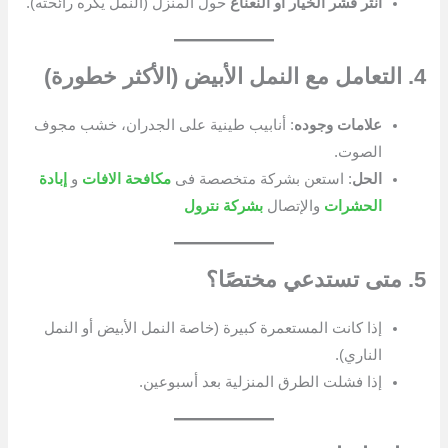
انثر قشر الخيار أو النعناع
حول المنزل (النمل يكره رائحته).
4. التعامل مع النمل الأبيض (الأكثر خطورة)
علامات وجوده
: أنابيب طينية على الجدران، خشب مجوف
الصوت.
الحل
: استعن بشركة متخصصة فى
مكافحة الافات
و
إبادة
الحشرات
والإتصال
بشركة نترول
5. متى تستدعي مختصًا؟
إذا كانت المستعمرة كبيرة (خاصة النمل الأبيض أو النمل
الناري).
إذا فشلت الطرق المنزلية بعد أسبوعين.