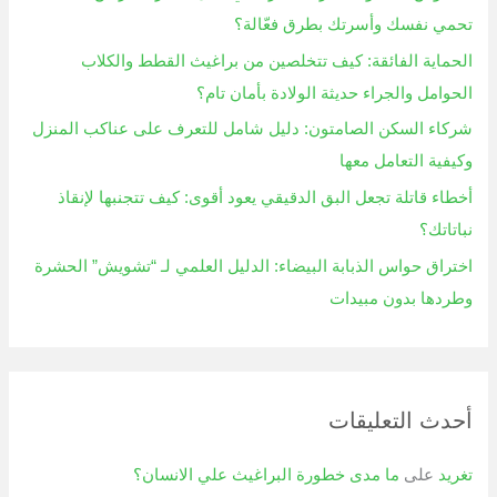
ن
تحمي نفسك وأسرتك بطرق فعّالة؟
:
الحماية الفائقة: كيف تتخلصين من براغيث القطط والكلاب
الحوامل والجراء حديثة الولادة بأمان تام؟
شركاء السكن الصامتون: دليل شامل للتعرف على عناكب المنزل
وكيفية التعامل معها
أخطاء قاتلة تجعل البق الدقيقي يعود أقوى: كيف تتجنبها لإنقاذ
نباتاتك؟
اختراق حواس الذبابة البيضاء: الدليل العلمي لـ “تشويش” الحشرة
وطردها بدون مبيدات
أحدث التعليقات
تغريد
على
ما مدى خطورة البراغيث علي الانسان؟