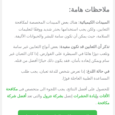
ملاحظات هامة:
المبيدات الكيميائية:
هناك بعض المبيدات المخصصة لمكافحة
الثعابين، ولكن يجب استخدامها بحذر شديد ووفقًا لتعليمات
السلامة، حيث يمكن أن تكون سامة للبشر والحيوانات الأليفة.
تذكر أن الثعابين قد تكون مفيدة:
بعض أنواع الثعابين غير سامة
وتلعب دورًا هامًا في السيطرة على القوارض. إذا كان الثعبان غير
سام ويمكن إبعاده بأمان، فقد يكون ذلك خيارًا أفضل من قتله.
في حالة اللدغ:
إذا تعرض شخص للدغة ثعبان، يجب طلب
المساعدة الطبية العاجلة فورًا.
للحصول على أفضل النتائج، يجب اللجوء الى متخصص فى
مكافحة
الأفات
و
إبادة الحشرات
إتصل
بشركة نترول
والتى تعد
أفضل شركة
مكافحة
.