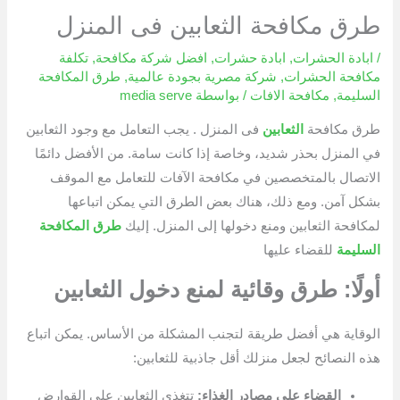
طرق مكافحة الثعابين فى المنزل
/
ابادة الحشرات
,
ابادة حشرات
,
افضل شركة مكافحة
,
تكلفة
مكافحة الحشرات
,
شركة مصرية بجودة عالمية
,
طرق المكافحة
السليمة
,
مكافحة الافات
/ بواسطة
media serve
طرق مكافحة
الثعابين
فى المنزل . يجب التعامل مع وجود الثعابين
في المنزل بحذر شديد، وخاصة إذا كانت سامة. من الأفضل دائمًا
الاتصال بالمتخصصين في مكافحة الآفات للتعامل مع الموقف
بشكل آمن. ومع ذلك، هناك بعض الطرق التي يمكن اتباعها
لمكافحة الثعابين ومنع دخولها إلى المنزل. إليك
طرق المكافحة
السليمة
للقضاء عليها
أولًا: طرق وقائية لمنع دخول الثعابين
الوقاية هي أفضل طريقة لتجنب المشكلة من الأساس. يمكن اتباع
هذه النصائح لجعل منزلك أقل جاذبية للثعابين:
القضاء على مصادر الغذاء:
تتغذى الثعابين على القوارض