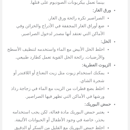
بينما تعمل بيكربونات الصوديوم على قتلها.
ورق الغار:
الصراصير تكره رائحة ورق الغار.
ضع أوراق الغار المجففة في الأدراج والخزائن وفي
الأماكن التي تعتقد أنها مصدر لدخول الصراصير.
الخل:
اخلط الخل الأبيض مع الماء واستخدمه لتنظيف الأسطح
والأرضيات. رائحة الخل القوية تعمل كطارد طبيعي.
الزيوت العطرية:
يمكنك استخدام زيوت مثل زيت النعناع أو اللافندر أو
شجرة الشاي.
اخلط بضع قطرات من الزيت مع الماء في زجاجة رذاذ
ورشها في الأماكن التي تظهر فيها الصراصير.
حمض البوريك:
يعتبر حمض البوريك مادة فعالة، لكن يجب استخدامه
بحذر، خاصة في وجود الأطفال أو الحيوانات الأليفة.
اخلط حمض البوريك مع القليل من السكر أو الدقيق