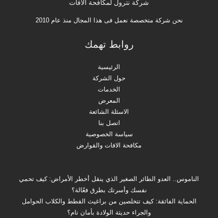
شركة نترول لمكافحة الافات
نحن شركة متخصصة نعمل فى هذا المجال منذ عام 2010
روابط تهمك
الرئيسية
حول الشركة
الخدمات
المعرض
الاسئلة الشائعة
اتصل بنا
سياسة الخصوصية
مكافحة الافات والقوارض
الناموس.. العدو الطائر الصغير الذي ينقل أخطر الأمراض: كيف تحمي
نفسك وأسرتك بطرق فعّالة؟
الحماية الفائقة: كيف تتخلصين من براغيث القطط والكلاب الحوامل
والجراء حديثة الولادة بأمان تام؟