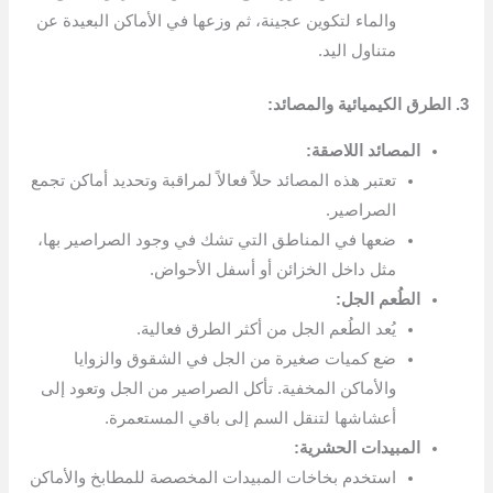
والماء لتكوين عجينة، ثم وزعها في الأماكن البعيدة عن
متناول اليد.
3. الطرق الكيميائية والمصائد:
المصائد اللاصقة:
تعتبر هذه المصائد حلاً فعالاً لمراقبة وتحديد أماكن تجمع
الصراصير.
ضعها في المناطق التي تشك في وجود الصراصير بها،
مثل داخل الخزائن أو أسفل الأحواض.
الطُعم الجل:
يُعد الطُعم الجل من أكثر الطرق فعالية.
ضع كميات صغيرة من الجل في الشقوق والزوايا
والأماكن المخفية. تأكل الصراصير من الجل وتعود إلى
أعشاشها لتنقل السم إلى باقي المستعمرة.
المبيدات الحشرية:
استخدم بخاخات المبيدات المخصصة للمطابخ والأماكن