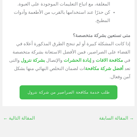
المغلقة، مع اتباع التعليمات الموجودة على العبوة.
كن حذرًا عند استخدامها بالقرب من الأطعمة وأدوات
المطبخ.
متى تستعين بشركة متخصصة؟
إذا كانت المشكلة كبيرة أو لم تنجح الطرق المذكورة أعلاه في
القضاء على الصراصير، فمن الأفضل الاستعانة بشركة متخصصة
في
مكافحة الافات
و
إبادة الحشرات
والإتصال
بشركة نترول
والتى
تعد
أفضل شركة مكافحة
ات لضمان التخلص النهائي منها بشكل
آمن وفعال.
طلب خدمة مكافحة الصراصير من شركة نترول
→
المقالة السابقة
المقالة التالية
←