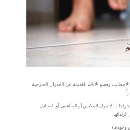
لأحطاب، وقطع الأثاث القديمة عن الجدران الخارجية
ً.
راجات. لا تترك الملابس أو المناشف أو الصنادل
ارتدائها.
 وجودها)