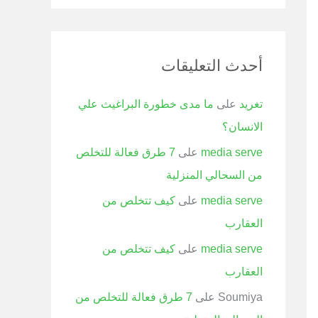
أحدث التعليقات
تغريد
على
ما مدى خطورة البراغيث علي
الانسان؟
media serve
على
7 طرق فعالة للتخلص
من السحالي المنزلية
media serve
على
كيف تتخلص من
العقارب
media serve
على
كيف تتخلص من
العقارب
Soumiya
على
7 طرق فعالة للتخلص من