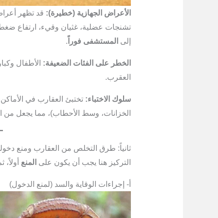
الأعراض الجهازية (خطيرة):
قد تظهر أعراض
تشنجات عضلية، غثيان وقيء، ارتفاع ضغط 
إلى
المستشفى فوراً
.
الخطر على الفئات الضعيفة:
الأطفال وكبا
العقرب.
سلوك الاختباء:
تختبئ العقارب في الأماكن 
الخزانات، وسط الأحطاب)، مما يجعل من ا
ثانياً: طرق التخلص من العقارب ومنع دخوله
التركيز هنا يجب أن يكون على
المنع
أولاً، ث
أ- إجراءات الوقاية والسد (لمنع الدخول)