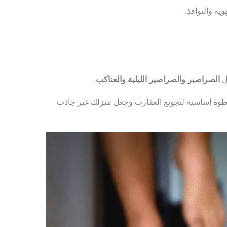
ة والنوافذ.
ل
الصراصير والصراصير الليلية والعناكب
.
وة أساسية لتجويع العقارب وجعل منزلك غير جاذب