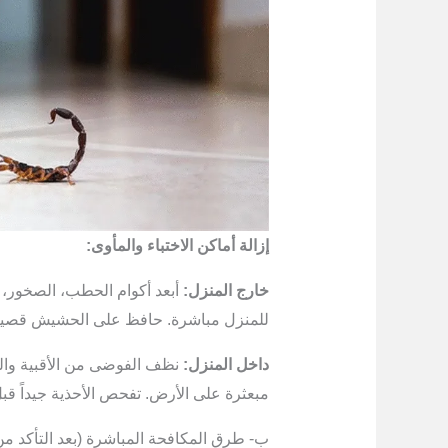
إزالة أماكن الاختباء والمأوى:
خارج المنزل:
أبعد أكوام الحطب، الصخور، ا
للمنزل مباشرة. حافظ على الحشيش قصيرا
داخل المنزل:
نظف الفوضى من الأقبية والج
مبعثرة على الأرض. تفحص الأحذية جيداً قبل 
ب- طرق المكافحة المباشرة (بعد التأكد من