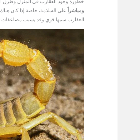
خطورة وجود العقارب فى المنزل وطرق ال
ومباشراً
على السلامة، خاصة إذا كان هناك أ
العقارب سمها قوي وقد يسبب مضاعفات خطي