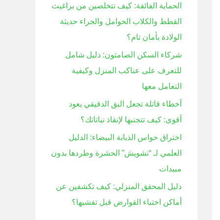
الحماية الفائقة: كيف تتخلصين من براغيث
ن
القطط والكلاب الحوامل والجراء حديثة
:
الولادة بأمان تام؟
شركاء السكن الصامتون: دليل شامل
للتعرف على عناكب المنزل وكيفية
التعامل معها
أخطاء قاتلة تجعل البق الدقيقي يعود
أقوى: كيف تتجنبها لإنقاذ نباتاتك؟
اختراق حواس الذبابة البيضاء: الدليل
العلمي لـ “تشويش” الحشرة وطردها بدون
مبيدات
دليل المحقق المنزلي: كيف تكشفين عن
أماكن اختباء القوارض قبل تفشيها؟