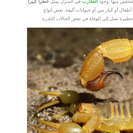
تخلص منها .وجود
العقارب
في المنزل يمثل
خطراً كبيراً
طفال أو كبار سن أو حيوانات أليفة. بعض أنواع
رة تصل إلى الوفاة في بعض الحالات النادرة.