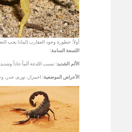
أولاً: خطورة وجود العقارب (لماذا يجب التع
اللسعة السامة:
الألم الشديد:
تسبب اللدغة ألماً حاداً وشديداً
الأعراض الموضعية:
احمرار، تورم، خدر، و