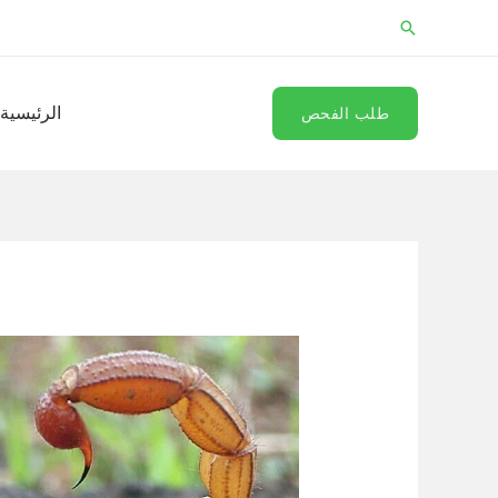
خطي
البحث
لى
لمحتوى
الرئيسية
طلب الفحص