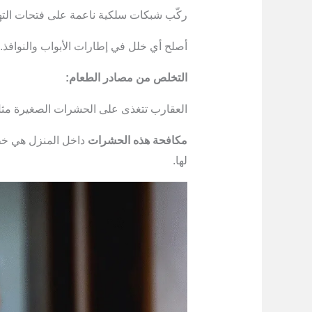
ركّب شبكات سلكية ناعمة على فتحات التهوي
أصلح أي خلل في إطارات الأبواب والنوافذ.
التخلص من مصادر الطعام:
العقارب تتغذى على الحشرات الصغيرة مث
مكافحة هذه الحشرات
داخل المنزل هي خط
لها.