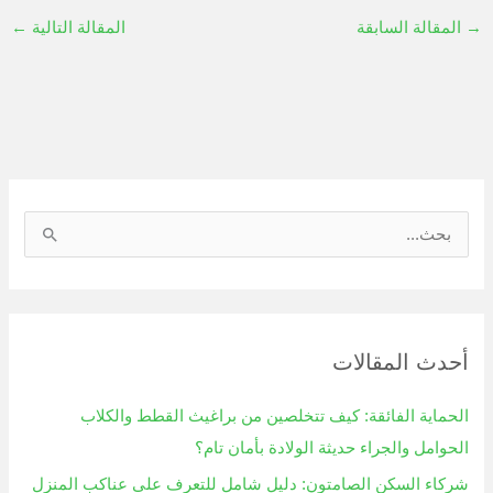
→
المقالة السابقة
المقالة التالية
←
ا
ل
ب
ح
أحدث المقالات
ث
ع
الحماية الفائقة: كيف تتخلصين من براغيث القطط والكلاب
ن
الحوامل والجراء حديثة الولادة بأمان تام؟
:
شركاء السكن الصامتون: دليل شامل للتعرف على عناكب المنزل