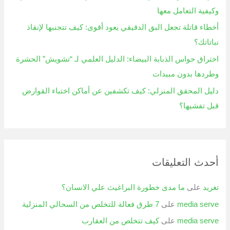
وكيفية التعامل معها
أخطاء قاتلة تجعل البق الدقيقي يعود أقوى: كيف تتجنبها لإنقاذ
نباتاتك؟
اختراق حواس الذبابة البيضاء: الدليل العلمي لـ “تشويش” الحشرة
وطردها بدون مبيدات
دليل المحقق المنزلي: كيف تكشفين عن أماكن اختباء القوارض
قبل تفشيها؟
أحدث التعليقات
تغريد
على
ما مدى خطورة البراغيث علي الانسان؟
media serve
على
7 طرق فعالة للتخلص من السحالي المنزلية
media serve
على
كيف تتخلص من العقارب