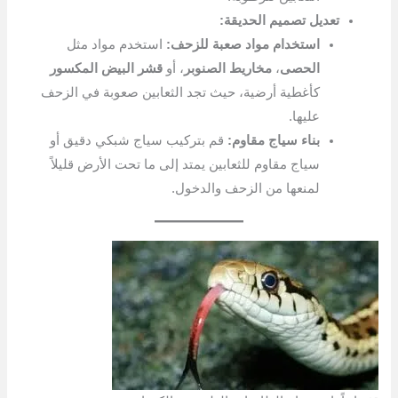
تعديل تصميم الحديقة:
استخدام مواد صعبة للزحف:
استخدم مواد مثل
الحصى
،
مخاريط الصنوبر
، أو
قشر البيض المكسور
كأغطية أرضية، حيث تجد الثعابين صعوبة في الزحف
عليها.
بناء سياج مقاوم:
قم بتركيب سياج شبكي دقيق أو
سياج مقاوم للثعابين يمتد إلى ما تحت الأرض قليلاً
لمنعها من الزحف والدخول.