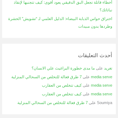
أخطاء قاتلة تجعل البق الدقيقي يعود أقوى: كيف تتجنبها لإنقاذ
نباتاتك؟
اختراق حواس الذبابة البيضاء: الدليل العلمي لـ “تشويش” الحشرة
وطردها بدون مبيدات
أحدث التعليقات
تغريد
على
ما مدى خطورة البراغيث علي الانسان؟
media serve
على
7 طرق فعالة للتخلص من السحالي المنزلية
media serve
على
كيف تتخلص من العقارب
media serve
على
كيف تتخلص من العقارب
Soumiya
على
7 طرق فعالة للتخلص من السحالي المنزلية