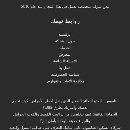
نحن شركة متخصصة نعمل فى هذا المجال منذ عام 2010
روابط تهمك
الرئيسية
حول الشركة
الخدمات
المعرض
الاسئلة الشائعة
اتصل بنا
سياسة الخصوصية
مكافحة الافات والقوارض
الناموس.. العدو الطائر الصغير الذي ينقل أخطر الأمراض: كيف تحمي
نفسك وأسرتك بطرق فعّالة؟
الحماية الفائقة: كيف تتخلصين من براغيث القطط والكلاب الحوامل
والجراء حديثة الولادة بأمان تام؟
شركاء السكن الصامتون: دليل شامل للتعرف على عناكب المنزل وكيفية