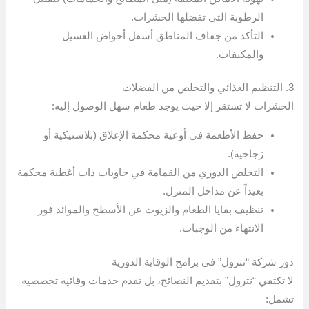
الرطوبة التي تفضلها الحشرات.
التأكد من جفاف المناطق أسفل أحواض الغسيل
والمكيفات.
3. التنظيم الغذائي والتخلص من الفضلات
الحشرات لا تستقر إلا حيث يوجد طعام سهل الوصول إليه:
حفظ الأطعمة في أوعية محكمة الإغلاق (بلاستيكية أو
زجاجية).
التخلص الدوري من القمامة في حاويات ذات أغطية محكمة
بعيداً عن مداخل المنزل.
تنظيف بقايا الطعام والزيوت عن الأسطح والموائد فور
الانتهاء من الوجبات.
دور شركة “نترول” في برامج الوقاية الدورية
لا تكتفي “نترول” بتقديم النصائح، بل تقدم خدمات وقائية تخصصية
تشمل: