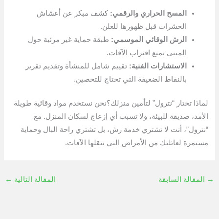
المسح الحراري والرقمي:
كشف مبكر عن أعشاش
الحشرات قبل ظهورها للعلن.
الرش الوقائي الموسمي:
طبقة حماية غير مرئية حول
المبنى تمنع اقتراب الآفات.
الاستشارات الفنية:
تقييم شامل للمنشأة وتقديم تقرير
بالنقاط الضعيفة التي تحتاج للتحصين.
لماذا تختار “نترول” لتأمين منزلك؟نحن نستخدم مواد وقائية طويلة
الأمد، صديقة للبيئة، ولا تسبب أي إزعاج لسكان المنزل. مع
“نترول”، أنت لا تشتري خدمة رش، بل تشتري راحة البال وحماية
مستمرة لعائلتك من الأمراض التي تنقلها الآفات.
→
المقالة السابقة
المقالة التالية
←