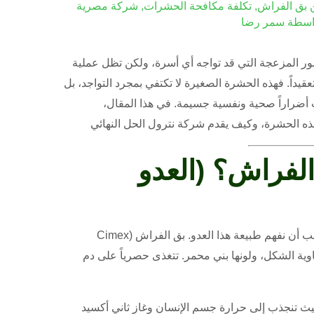
 بق الفراش
,
تكلفة مكافحة الحشرات
,
شركة مصرية
اسطة
سمر رضا
ور المزعجة التي قد تواجه أي أسرة، ولكن تظل عملية
عقيداً. فهذه الحشرة الصغيرة لا تكتفي بمجرد التواجد، بل
 أضراراً صحية ونفسية جسيمة. في هذا المقال،
ذه الحشرة، وكيف يقدم شركة نترول الحل النهائي
لفراش؟ (العدو
، يجب أن نفهم طبيعة هذا العدو. بق الفراش (Cimex
، بيضاوية الشكل، ولونها بني محمر. تتغذى حصرياً على دم
يث تنجذب إلى حرارة جسم الإنسان وغاز ثاني أكسيد