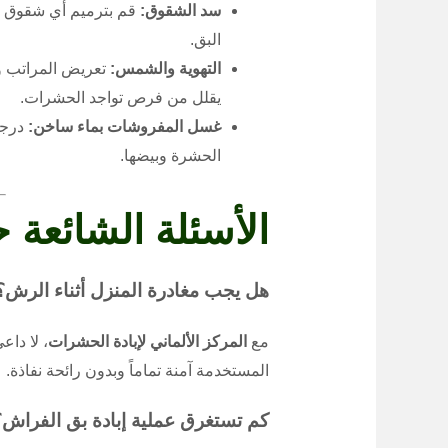
سد الشقوق:
قم بترميم أي شقوق في ا
البق.
التهوية والشمس:
تعريض المراتب 
يقلل من فرص تواجد الحشرات.
غسل المفروشات بماء ساخن:
الحشرة وبيضها.
الأسئلة الشائعة 
هل يجب مغادرة المنزل أثناء الرش؟
مع
المركز الألماني لإبادة الحشرات
، لا داع
المستخدمة آمنة تماماً وبدون رائحة نفاذة.
كم تستغرق عملية إبادة بق الفراش؟