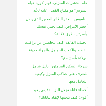
علم الحشرات المنزلي: فهم “دورة حياة
ن
السوس” هو مفتاح القضاء عليه للأبد
:
الناموس.. العدو الطائر الصغير الذي ينقل
أخطر الأمراض: كيف تحمي نفسك
وأسرتك بطرق فعّالة؟
الحماية الفائقة: كيف تتخلصين من براغيث
القطط والكلاب الحوامل والجراء حديثة
الولادة بأمان تام؟
شركاء السكن الصامتون: دليل شامل
للتعرف على عناكب المنزل وكيفية
التعامل معها
أخطاء قاتلة تجعل البق الدقيقي يعود
أقوى: كيف تتجنبها لإنقاذ نباتاتك؟