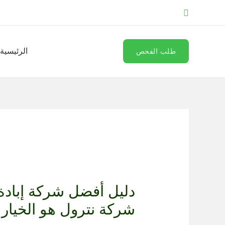
خطي
البحث
لى
لمحتوى
الرئيسية
طلب الفحص
دليل أفضل شركة إبادة
شركة نترول هو الخيار 