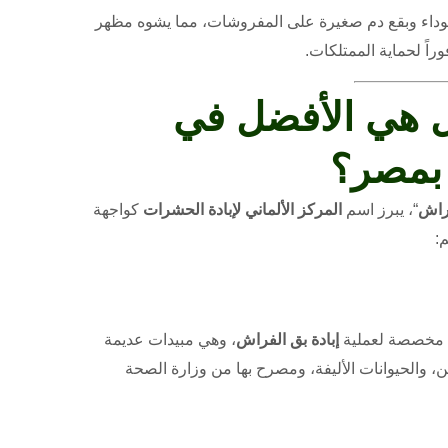
اء وبقع دم صغيرة على المفروشات، مما يشوه مظهر
راً لحماية الممتلكات.
ل هي الأفضل في
 بمصر؟
فراش
“، يبرز اسم
المركز الألماني لإبادة الحشرات
كواجهة
:
ة مخصصة لعملية
إبادة بق الفراش
، وهي مبيدات عديمة
سن، والحيوانات الأليفة، ومصرح بها من وزارة الصحة