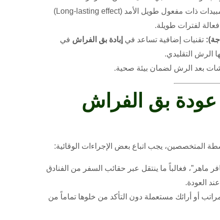
استخدام مبيدات ذات مفعول طويل الأمد (Long-lasting effect)
عالة لفترات طويلة.
جة):
تقنيات إضافية تساعد في
إبادة بق الفراش
في
ا الرش التقليدي.
شات بعد الرش لضمان بيئة صحية.
عودة بق الفراش
ة المتخصصين، يجب اتباع بعض الإجراءات الوقائية:
 ماهر”، فغالباً ما ينتقل عبر حقائب السفر من الفنادق
ند العودة.
اتب أو أرائك مستعملة دون التأكد من خلوها تماماً من