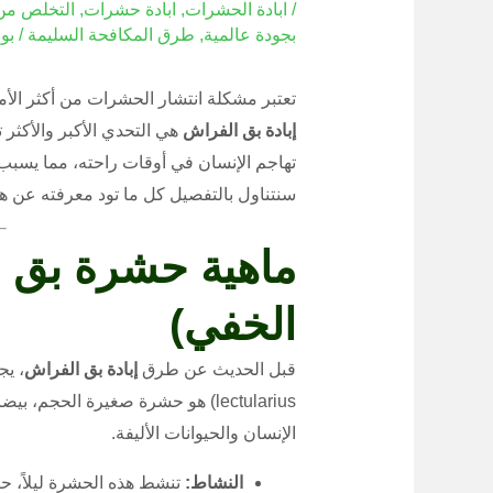
/
ابادة الحشرات
,
ابادة حشرات
,
التخلص من
بجودة عالمية
,
طرق المكافحة السليمة
/ بو
تعتبر مشكلة انتشار الحشرات من أكثر الأم
إبادة بق الفراش
هي التحدي الأكبر والأكثر ت
تهاجم الإنسان في أوقات راحته، مما يسبب
سنتناول بالتفصيل كل ما تود معرفته عن ه
ماهية حشرة بق ا
الخفي)
قبل الحديث عن طرق
إبادة بق الفراش
lectularius) هو حشرة صغيرة الحجم
الإنسان والحيوانات الأليفة.
النشاط:
تنشط هذه الحشرة ليلاً، ح