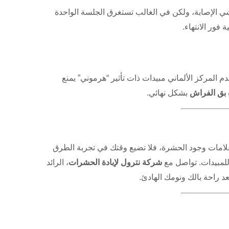
 الإصابة، ولكن في الغالب تستغرق الجلسة الواحدة
فور الانتهاء.
المركز الألماني مبيدات ذات تأثير “هرموني” يمنع
ة بق الفراش
بشكل نهائي.
علامات وجود الحشرة، فلا تضيع وقتك في تجربة الطرق
للمبيدات. تواصل مع
شركة نترول لإبادة الحشرات
، الرائد
 راحة بالك ونومك الهادئ.