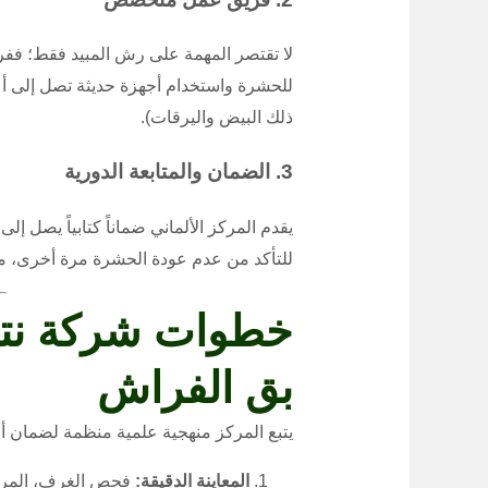
لا تقتصر المهمة على رش المبيد فقط؛ ففر
للحشرة واستخدام أجهزة حديثة تصل إلى أع
ذلك البيض واليرقات).
3. الضمان والمتابعة الدورية
للتأكد من عدم عودة الحشرة مرة أخرى، مم
خطوات شركة نترو
بق الفراش
يتبع المركز منهجية علمية منظمة لضمان أ
المعاينة الدقيقة:
فحص الغرف، المراتب