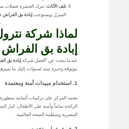
تلف الأثاث:
تترك الحشرة فضلات سود
المنزل ويستوجب
إبادة بق الفراش
فو
لماذا شركة نترو
إبادة بق الفراش
عندما تبحث عن “أفضل شركة
إبادة بق ال
موثوقة وخبرة تمتد لسنوات. إليك ما يميزهم
1. استخدام مبيدات آمنة ومعتمدة
يعتمد المركز على تركيبات ألمانية متطور
الرائحة تماماً وآمنة على الأطفال، كبار ال
المصرية ومنظمة الصحة العالمية.
2. فريق عمل متخصص