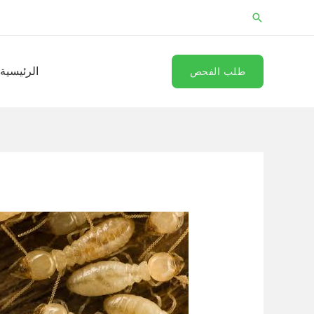
خطي
البحث
لى
لمحتوى
الرئيسية
طلب الفحص