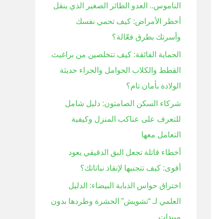
الناموس.. العدو الطائر الصغير الذي ينقل
ن
أخطر الأمراض: كيف تحمي نفسك
:
وأسرتك بطرق فعّالة؟
الحماية الفائقة: كيف تتخلصين من براغيث
القطط والكلاب الحوامل والجراء حديثة
الولادة بأمان تام؟
شركاء السكن الصامتون: دليل شامل
للتعرف على عناكب المنزل وكيفية
التعامل معها
أخطاء قاتلة تجعل البق الدقيقي يعود
أقوى: كيف تتجنبها لإنقاذ نباتاتك؟
اختراق حواس الذبابة البيضاء: الدليل
العلمي لـ “تشويش” الحشرة وطردها بدون
مبيدات