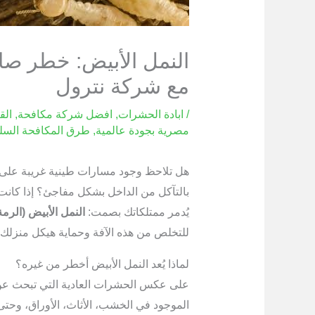
النمل الأبيض: خطر صام
مع شركة نترول
/
ابادة الحشرات
,
افضل شركة مكافحة
,
الق
مصرية بجودة عالمية
,
طرق المكافحة السل
هل تلاحظ وجود مسارات طينية غريبة على 
بالتآكل من الداخل بشكل مفاجئ؟ إذا كانت ال
يُدمر ممتلكاتك بصمت:
النمل الأبيض (الرمة
للتخلص من هذه الآفة وحماية هيكل منزلك 
لماذا يُعد النمل الأبيض أخطر من غيره؟
على عكس الحشرات العادية التي تبحث عن 
الموجود في الخشب، الأثاث، الأوراق، وحتى