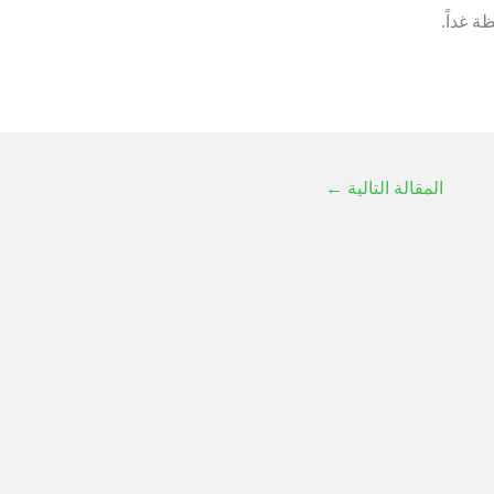
ة غداً.
المقالة التالية
←