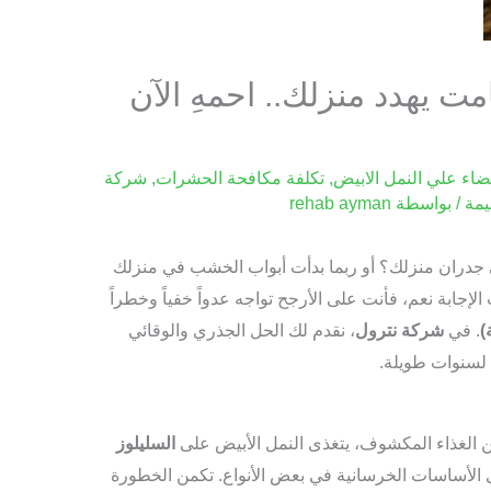
ت يهدد منزلك.. احمهِ الآن
ضاء علي النمل الابيض
,
تكلفة مكافحة الحشرات
,
شركة
يمة
/ بواسطة
rehab ayman
جدران منزلك؟ أو ربما بدأت أبواب الخشب في منزلك
إجابة نعم، فأنت على الأرجح تواجه عدواً خفياً وخطراً
)
. في
شركة نترول
، نقدم لك الحل الجذري والوقائي
لسنوات طويلة.
الغذاء المكشوف، يتغذى النمل الأبيض على
السليلوز
 الأساسات الخرسانية في بعض الأنواع. تكمن الخطورة