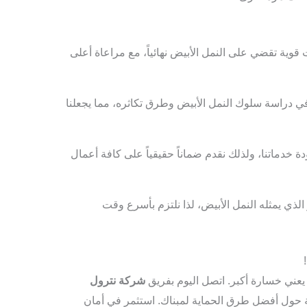
وية تقضي على النمل الأبيض نهائياً، مع مراعاة أعلى
 دراسة سلوك النمل الأبيض وطرق تكاثره، مما يجعلنا
 خدماتنا، ولذلك نقدم ضماناً حقيقياً على كافة أعمال
ذي يمثله النمل الأبيض، لذا نلتزم بأسرع وقت
ر يعني خسارة أكبر. اتصل اليوم بفريق
شركة نترول
ول أفضل طرق الحماية لمبناك. استثمر في أمان