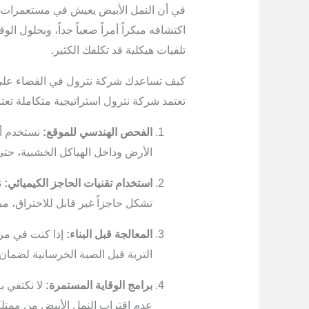
في أن النمل الأبيض يعيش في مستعمرات 
اكتشافه مبكراً أمراً صعباً جداً، وبحلول ا
تلفيات هيكلية قد تكلفك الكثير.
كيف تساعدك شركة نترول في القضاء على 
تعتمد شركة نترول استراتيجية متكاملة تعت
الفحص الهندسي للموقع:
نستخدم أ
الأرض وداخل الهياكل الخشبية، حتى 
استخدام تقنيات الحاجز الكيميائي:
ن
تشكل حاجزاً غير قابل للاختراق، مما
المعالجة قبل البناء:
إذا كنت في مر
التربة قبل الصبة الخرسانية لضمان 
برامج الوقاية المستمرة:
لا نكتفي ب
عدم اقتراب النمل الأبيض من ممتل