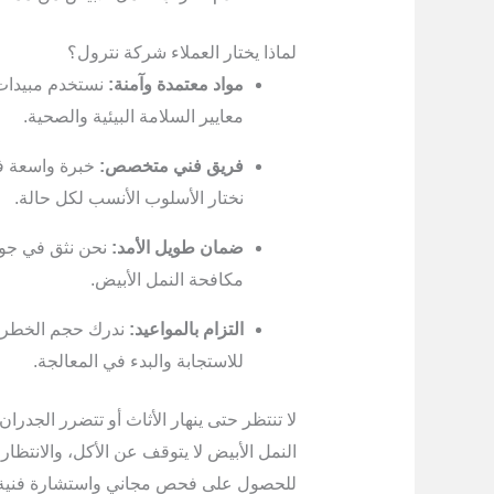
لماذا يختار العملاء شركة نترول؟
مواد معتمدة وآمنة:
نستخدم مبيدات ق
معايير السلامة البيئية والصحية.
فريق فني متخصص:
خبرة واسعة في
نختار الأسلوب الأنسب لكل حالة.
ضمان طويل الأمد:
نحن نثق في جودة
مكافحة النمل الأبيض.
التزام بالمواعيد:
ندرك حجم الخطر ال
للاستجابة والبدء في المعالجة.
لا تنتظر حتى ينهار الأثاث أو تتضرر الجدران!
النمل الأبيض لا يتوقف عن الأكل، والانتظا
للحصول على فحص مجاني واستشارة فنية ح