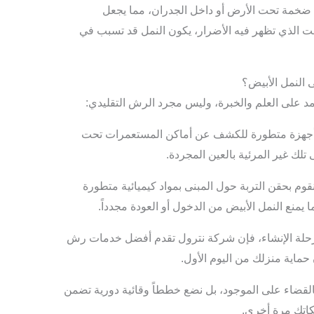
ضخمة تحت الأرض أو داخل الجدران، مما يجعل
لوقت الذي تظهر فيه الأضرار، يكون النمل قد تسبب في
النمل الأبيض؟
مد على العلم والخبرة، وليس مجرد الرش التقليدي:
جهزة متطورة للكشف عن أماكن المستعمرات تحت
تلك غير المرئية بالعين المجردة.
قوم بحقن التربة حول المبنى بمواد كيميائية متطورة
 يمنع النمل الأبيض من الدخول أو العودة مجدداً.
حلة الإنشاء، فإن شركة نترول تقدم أفضل خدمات رش
حماية منزلك من اليوم الأول.
القضاء على الموجود، بل نضع خططاً وقائية دورية تضمن
كاتك مرة أخرى.