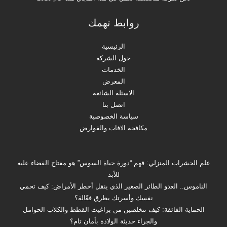
روابط تهمك
الرئيسية
حول الشركة
الخدمات
المعرض
الاسئلة الشائعة
اتصل بنا
سياسة الخصوصية
مكافحة الافات والقوارض
علم الحشرات المنزلي: فهم “دورة حياة السوس” هو مفتاح القضاء عليه
للأبد
الناموس.. العدو الطائر الصغير الذي ينقل أخطر الأمراض: كيف تحمي
نفسك وأسرتك بطرق فعّالة؟
الحماية الفائقة: كيف تتخلصين من براغيث القطط والكلاب الحوامل
والجراء حديثة الولادة بأمان تام؟