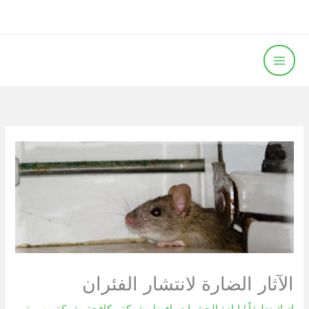
خطي
لى
لمحتوى
الآثار الضارة لانتشار الفئران
اترك تعليقاً
/
ابادة الحشرات
,
افضل شركة مكافحة
,
شركة مصرية