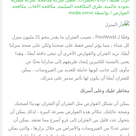
بجودة عالمية
,
طرق المكافحة السليمة
,
مكافحة الافات
,
مكافحة
القوارض
/ بواسطة
media serve
وفقًا لـ PestWorld ، تصيب الفئران ما يقدر بنحو 21 مليون منزل
كل شتاء ، مما يؤثر ليس فقط على صحتنا ولكن على صحة منزلنا
أيضًا. تريد الفئران والقوارض الأخرى أن تبقى دافئة أيضًا ، وهذا
يعني بالنسبة للكثيرين إيجاد طريقهم إلى منازلنا بحثًا عن
مأوى. إلى جانب كونها حاملة للعديد من الفيروسات ، يمكن
للفئران أيضًا أن يكون لها تأثير مدمر على منزلك.
مخاطر عليك وعلى أسرتك
يمكن أن تشكل القوارض مثل الفئران أو الفئران تهديدًا لصحتك
وصحة عائلتك. تتكاثر هذه القوارض بسرعة كبيرة ، لذلك يمكن أن
يتحول عدد قليل من الفئران إلى غزو أسرع مما تعتقد. يمكن أن
تنشر عددًا من الفيروسات والأمراض من خلال برازها ، والتي يمكن