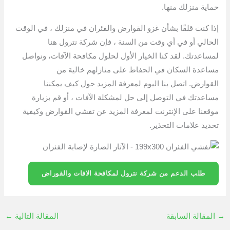
حماية منزلك منها.
إذا كنت قلقًا بشأن غزو القوارض والفئران في منزلك ، في الوقت
الحالي أو في أي وقت من السنة ، فإن شركة نترول
هنا
لمساعدتك. لقد كنا الخيار الأول لحلول مكافحة الآفات، ونواصل
مساعدة السكان في الحفاظ على منازلهم خالية من
القوارض. اتصل بنا اليوم لمعرفة المزيد حول كيف يمكننا
مساعدتك في التوصل إلى حل لمشكلة الآفات ، أو قم بزيارة
موقعنا على الإنترنت لمعرفة المزيد عن تفشي القوارض وكيفية
تحديد علامات التحذير.
طلب الدعم من شركة نترول لمكافحة الافات والقوراض
→
المقالة السابقة
المقالة التالية
←