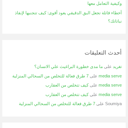
وكيفية التعامل معها
أخطاء قاتلة تجعل البق الدقيقي يعود أقوى: كيف تتجنبها لإنقاذ
نباتاتك؟
أحدث التعليقات
تغريد
على
ما مدى خطورة البراغيث علي الانسان؟
media serve
على
7 طرق فعالة للتخلص من السحالي المنزلية
media serve
على
كيف تتخلص من العقارب
media serve
على
كيف تتخلص من العقارب
Soumiya
على
7 طرق فعالة للتخلص من السحالي المنزلية