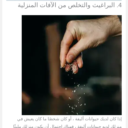
4. البراغيث والتخلص من الآفات المنزلية
إذا كان لديك حيوانات أليفة ، أو كان شخصًا ما كان يعيش في
منزلك لديه حيوانات أليفة ، فهناك احتمال أن يكون منزلك مليئًا