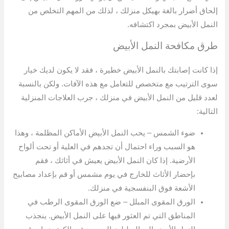
إلحاق أضرار بالغة بهيكل منزلك ، لذلك من المهم التخلص من
النمل الأبيض بمجرد اكتشافه.
طرق مكافحة النمل الأبيض
إذا كانت إصابتك بالنمل الأبيض خطيرة ، فقد لا يكون لديك خيار
سوى الترتيب مع متخصص للتعامل مع هذه الآفات. ولكن بالنسبة
لعدد قليل من النمل الأبيض في منزلك ، جرب العلاجات المنزلية
التالية:
ضوء الشمس – يحب النمل الأبيض الأماكن المظلمة ، وهذا
هو السبب وراء احتمال أن تجدهم في العلية أو تحت ألواح
الأرضية. إذا كان النمل الأبيض يعيش في أثاثك ، فقم
بإحضار الأثاث للخارج في يوم مشمس أو قم بإعداد مصابيح
الأشعة فوق البنفسجية في منزلك.
الورق المقوى المبلل – ضع الورق المقوى الرطب في
المناطق التي تم العثور فيها على النمل الأبيض. ينجذب