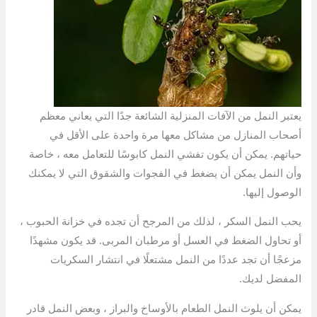
يعتبر النمل من الآفات المنزلية الشائعة جدًا التي يعاني معظم
أصحاب المنازل من مشاكل معها مرة واحدة على الأقل في
حياتهم. يمكن أن يكون تفشي النمل كابوسًا للتعامل معه ، خاصة
وأن النمل يمكن أن يضغط في الفجوات والشقوق التي لا يمكنك
الوصول إليها.
يحب النمل السكر ، لذلك من المرجح أن تجده في خزانة الحبوب ،
أو تحاول الضغط في العسل أو مرطبان المربى. قد يكون مشهدًا
مزعجًا أن تجد عددًا من النمل مشتعلًا في انتشار السكريات
المفضل لديك.
يمكن أن يلوث النمل الطعام بالأوساخ والبراز ، وبعض النمل قادر