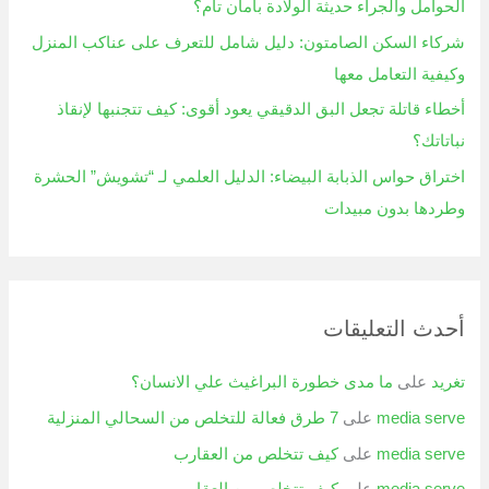
الحوامل والجراء حديثة الولادة بأمان تام؟
شركاء السكن الصامتون: دليل شامل للتعرف على عناكب المنزل
وكيفية التعامل معها
أخطاء قاتلة تجعل البق الدقيقي يعود أقوى: كيف تتجنبها لإنقاذ
نباتاتك؟
اختراق حواس الذبابة البيضاء: الدليل العلمي لـ “تشويش” الحشرة
وطردها بدون مبيدات
أحدث التعليقات
تغريد
على
ما مدى خطورة البراغيث علي الانسان؟
media serve
على
7 طرق فعالة للتخلص من السحالي المنزلية
media serve
على
كيف تتخلص من العقارب