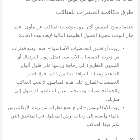
طرق مكافحة الحشرات للعناكب
عندما يصبح الطقس أكثر برودة وتبحث العناكب عن مأوى ، فقد
حان الوقت لتجربة الحلول الطبيعية التالية لإبعاد هذه الآفات:
زيوت أو قشور الحمضيات الأساسية – أضف بضع قطرات
من زيوت الحمضيات الأساسية (مثل زيوت البرتقال أو
الليمون العطري) إلى زجاجة ورشها على طول ألواح
القاعدة وعتبات النوافذ. بدلا من ذلك ، فرك قشر
الحمضيات الطازج على هذه المناطق. لا تحب العناكب
رائحة الحمضيات وستتجنب عبور المناطق للوصول إلى
منزلك.
زيت الأوكالبتوس – امزج بضع قطرات من زيت الأوكالبتوس
بالماء وأضفه إلى زجاجة. رش المحلول في المناطق التي
تكثر فيها العناكب.