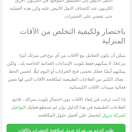
النمل الأبيض إلى السليلوز الموجود في الكرتون. احرق
الكرتون عند اكتشاف النمل الأبيض عليه وكرر هذه العملية
حتى تقضي على الحشرات.
باختصار ولكيفية التخلص من الآفات
المنزلية
يمكن أن يكون التعامل مع الآفات من أي نوع في منزلك أمرًا
مزعجًا. لا يمكنهم فقط تلويث الإمدادات الغذائية الخاصة بك ، ولكن
يمكنهم أيضًا جعلك تخشى فتح الخزانات أو النوم ليلًا. لحسن الحظ
، هناك الكثير من العلاجات الطبيعية لمكافحة الآفات التي لها نفس
فعالية مبيدات الآفات الكيميائية.
إذا كنت ترغب في إبعاد الآفات دون احتمال تلويث منزلك ، فاتبع
العلاجات الطبيعية في هذا الدليل. وان لم تستطع فعليك
التواصل
لشركة نترول
لتحصل علي أفضل حلول المكافحة.
طلب الدعم من شركة نترول لمكافحة الحشرات والآفات