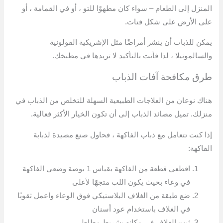
المنزل إلى الطعام – سواء كان مطهوًا للتو ، أو في القمامة ، أو
على الأرض على شكل فتات.
يمكن للذباب أن ينشر أمراضًا مثل الإشريكية القولونية
والسالمونيلا ، لذا فأنت بالتأكيد لا تريدها في مطبخك.
طرق مكافحة آفات الذباب
هناك نوعان من العلاجات الطبيعية السهلة للتخلص من الذباب في
منزلك. تميل مصائد الذباب إلى أن تكون الخيار الأكثر فعالية.
إذا كنت تتعامل مع ذباب الفاكهة ، فحاول صنع مصيدة لذبابة
الفاكهة:
اقطعي قطعة من الفاكهة بقياس 1 بوصة وضعي الفاكهة
في وعاء بحيث يكون اللب متجهًا لأعلى
ضع طبقة من الغلاف البلاستيكي فوق الوعاء واعمل ثقوبًا
في الغلاف باستخدام عود أسنان
ثبت الغلاف في مكانه بشريط مطاطي