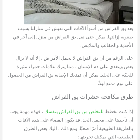
يعد بق الفراش من أسوأ الآفات التي تعيش في منازلنا بسبب
صعوبة إزالتها. يمكن حتى نقل بق الفراش من منزل إلى آخر في
الأحذية والحقائب والملابس.
على الرغم من أن بق الفراش لا يحمل الأمراض ، إلا أنه لا يزال
يعض ويتغذى على دم الإنسان ، مما يترك علامات حمراء مثيرة
للحكة على الجلد. يمكن أن تمنعك الإصابة بق الفراش من الحصول
على نوم ممتع ليلاً.
طرق مكافحة حشرات بق الفراش
إذا كنت تخطط
للتخلص من بق الفراش بنفسك
، فهذه مهمة يجب
أن تأخذها على محمل الجد. قد يكون القضاء على هذه الآفات
بالطريقة الطبيعية أمرًا صعبًا. ومع ذلك ، إليك بعض الطرق
الطبيعية التي يمكنك تجربتها: