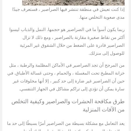
إذا كنت تعيش في منطقة تنتشر فيها الصراصير ، فستعرف جيدًا
مدى صعوبة التخلص منها.
ربما يكون أسوأ ما في الصراصير هو حجمها. النمل والذباب ليسوا
أكثر من نقاط صغيرة مقارنة بالصراصير ، ومع ذلك لا تزال
الصراصير قادرة على الضغط من خلال الشقوق غير المرئية
للوصول إلى منزلك.
من المرجح أن تجد الصراصير في الأماكن المظلمة والرطبة ، مثل
خزانة المطبخ تحت المغسلة ، والحمام ، وحتى غسالة الأطباق. في
حين أن الصراصير غير ضارة إلى حد كبير ، إلا أنها مخلوقات غير
سارة يمكن أن تؤدي إلى تراكم مشاكل في الجهاز التنفسي.
طرق مكافحة الحشرات والصراصير وكيفية التخلص
من الآفات المنزلية
يعد التعامل مع مشكلة بسيطة من الصراصير أمرًا بسيطًا إلى حد ما