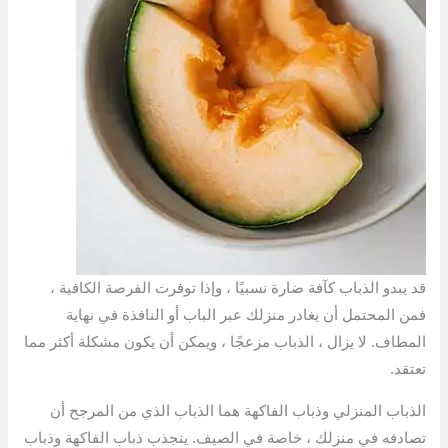
قد يبدو الذباب كآفة ضارة نسبيًا ، وإذا توفرت الفرصة الكافية ،
فمن المحتمل أن يغادر منزلك عبر الباب أو النافذة في نهاية
المطاف. لا يزال ، الذباب مزعجًا ، ويمكن أن يكون مشكلة أكثر مما
تعتقد.
الذباب المنزلي وذباب الفاكهة هما الذباب الذي من المرجح أن
تصادفه في منزلك ، خاصة في الصيف. ينجذب ذباب الفاكهة وذباب