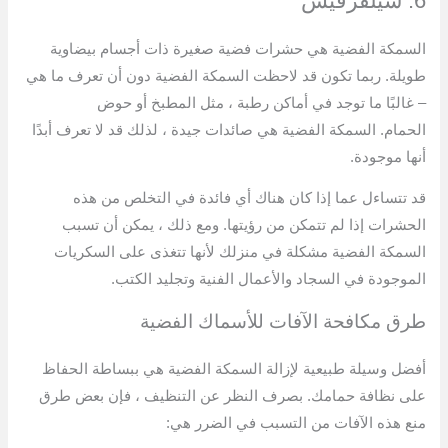
6. سيلفرفيش
السمكة الفضية هي حشرات فضية صغيرة ذات أجسام بيضاوية
طويلة. ربما تكون قد لاحظت السمكة الفضية دون أن تعرف ما هي
– غالبًا ما توجد في أماكن رطبة ، مثل المطبخ أو حوض
الحمام. السمكة الفضية هي صائدات جيدة ، لذلك قد لا تعرف أبدًا
أنها موجودة.
قد تتساءل عما إذا كان هناك أي فائدة في التخلص من هذه
الحشرات إذا لم تتمكن من رؤيتها. ومع ذلك ، يمكن أن تسبب
السمكة الفضية مشكلة في منزلك لأنها تتغذى على السكريات
الموجودة في السجاد والأعمال الفنية وتجليد الكتب.
طرق مكافحة الآفات للأسماك الفضية
أفضل وسيلة طبيعية لإزالة السمكة الفضية هي ببساطة الحفاظ
على نظافة حمامك. بصرف النظر عن التنظيف ، فإن بعض طرق
منع هذه الآفات من التسبب في الضرر هي: