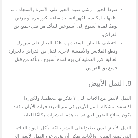
صودا الخبز – رشي صودا الخبز على الأسرة والسجاد ، ثم
نظفها بالمكنسة الكهربائية بعد ساعة. كرر مرة أو مرتين
يوميًا لمدة أسبوع إلى أسبوعين للتأكد من قتل جميع بق
الفراش.
التنظيف بالبخار – استخدم منظفًا بالبخار على سريرك
وقطع الملابس والأقمشة الأخرى لقتل بق الفراش بالحرارة
العالية. كرر العملية كل يوم لمدة أسبوع ، وتأكد من قتل
جميع بق الفراش.
8. النمل الأبيض
النمل الأبيض من الآفات التي لا يفكر بها معظمنا. ولكن إذا
اكتشفت مشكلة النمل الأبيض في منزلك بعد فوات الأوان ، فقد
يكون إصلاح الضرر الذي تسببه هذه الحشرات مكلفًا للغاية.
النمل الأبيض ليس خطيرًا على البشر ، لكنه يأكل المواد النباتية
التي تصنع المباني والأثاث. يمكن أن يؤدي غزو النمل الأبيض إلى