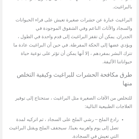
بالبراغيث.
البراغيث عبارة عن حشرات صغيرة تعيش على فراء الحيوانات
والسجاد والأثاث الناعم وفي الشقوق الموجودة في
الجدران. يمكن أن تقفز البراغيث إلى قدم واحدة في الطول ،
ويؤدي عضها إلى الحكة المفرطة. في حين أن البراغيث عادة ما
تترك البشر بمفردهم ، إلا أنها يمكن أن تؤثر على نوعية حياة
حيواناتنا الأليفة.
طرق مكافحة الحشرات للبراغيث وكيفية التخلص
منها
للتخلص من الآفات الصغيرة مثل البراغيث ، ستحتاج إلى توفير
العلاجات الطبيعية التالية:
رادع الملح – رشي الملح على السجاد ، ثم اتركيه لمدة
تصل إلى يوم واهربيه بعيدًا. سيجفف الملح ويقتل البراغيث
التي تعيش في السجادة.