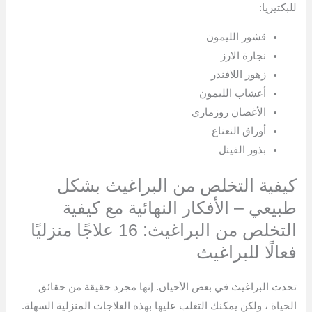
للبكتيريا:
قشور الليمون
نجارة الارز
زهور اللافندر
أعشاب الليمون
الأغصان روزماري
أوراق النعناع
بذور الفينل
كيفية التخلص من البراغيث بشكل
طبيعي – الأفكار النهائية مع كيفية
التخلص من البراغيث: 16 علاجًا منزليًا
فعالًا للبراغيث
تحدث البراغيث في بعض الأحيان. إنها مجرد حقيقة من حقائق
الحياة ، ولكن يمكنك التغلب عليها بهذه العلاجات المنزلية السهلة.