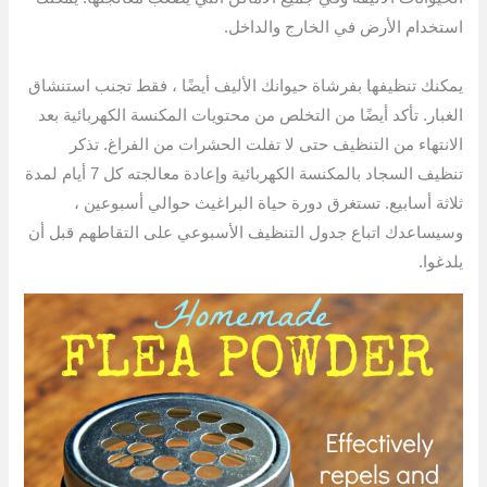
استخدام الأرض في الخارج والداخل.
يمكنك تنظيفها بفرشاة حيوانك الأليف أيضًا ، فقط تجنب استنشاق
الغبار. تأكد أيضًا من التخلص من محتويات المكنسة الكهربائية بعد
الانتهاء من التنظيف حتى لا تفلت الحشرات من الفراغ. تذكر
تنظيف السجاد بالمكنسة الكهربائية وإعادة معالجته كل 7 أيام لمدة
ثلاثة أسابيع. تستغرق دورة حياة البراغيث حوالي أسبوعين ،
وسيساعدك اتباع جدول التنظيف الأسبوعي على التقاطهم قبل أن
يلدغوا.