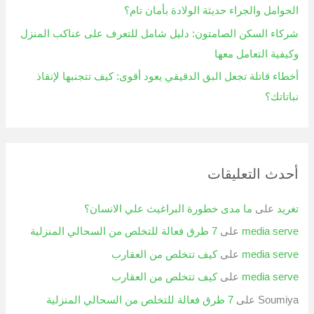
الحوامل والجراء حديثة الولادة بأمان تام؟
شركاء السكن الصامتون: دليل شامل للتعرف على عناكب المنزل
وكيفية التعامل معها
أخطاء قاتلة تجعل البق الدقيقي يعود أقوى: كيف تتجنبها لإنقاذ
نباتاتك؟
أحدث التعليقات
تغريد
على
ما مدى خطورة البراغيث علي الانسان؟
media serve
على
7 طرق فعالة للتخلص من السحالي المنزلية
media serve
على
كيف تتخلص من العقارب
media serve
على
كيف تتخلص من العقارب
Soumiya
على
7 طرق فعالة للتخلص من السحالي المنزلية