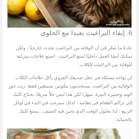
6. إبقاء البراغيث بعيدا مع الحلوى
عادةً ما تفكر في أن الوقاية من البراغيث تحدث خارجيًا ، ولكن
يمكنك أيضًا العمل داخليًا لمنع البراغيث. اصنع علاجات منزلية
للوقاية من البراغيث للكلاب.
لن تواجه مشكلة في جعل صديقك الفروي يأكل علاجات الكلاب
الوقائية من البراغيث. يستخدمون مكونين بسيطين فقط: زيت جوز
الهند وخميرة البيرة. سهل! لكن هذا ليس حلاً سريعًا. يحتاج كلبك
إلى تراكم الطعام في نظامه ، لذلك سترغب في البدء في أوائل
الربيع ، لذا بحلول الوقت الذي يحين فيه الصيف ، يتمتع كلبك
بالحماية.