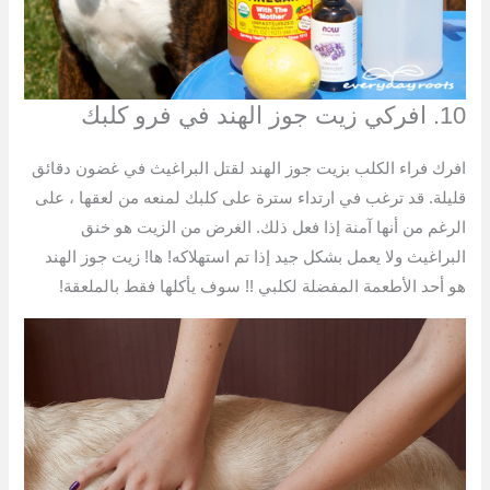
10. افركي زيت جوز الهند في فرو كلبك
افرك فراء الكلب بزيت جوز الهند لقتل البراغيث في غضون دقائق
قليلة. قد ترغب في ارتداء سترة على كلبك لمنعه من لعقها ، على
الرغم من أنها آمنة إذا فعل ذلك. الغرض من الزيت هو خنق
البراغيث ولا يعمل بشكل جيد إذا تم استهلاكه! ها! زيت جوز الهند
هو أحد الأطعمة المفضلة لكلبي !! سوف يأكلها فقط بالملعقة!