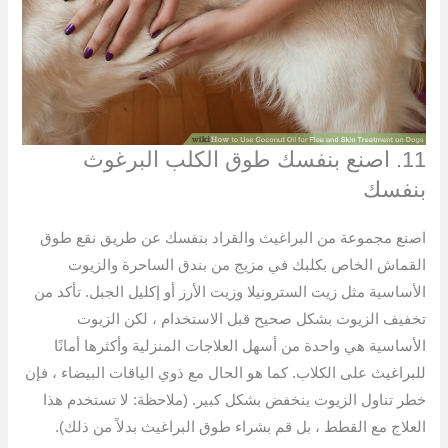
11. اصنع بنفسك طوق الكلب البرغوث
بنفسك
اصنع مجموعة من البراغيث والقراد بنفسك عن طريق نقع طوق
القماش الخاص بكلبك في مزيج من بندق الساحرة والزيوت
الأساسية مثل زيت السترونيلا وزيت الأرز أو إكليل الجبل. تأكد من
تخفيف الزيوت بشكل صحيح قبل الاستخدام ، لكن الزيوت
الأساسية هي واحدة من أسهل العلاجات المنزلية وأكثرها أمانًا
للبراغيث على الكلاب. كما هو الحال مع ذوي الياقات البيضاء ، فإن
خطر تناول الزيوت ينخفض ​​بشكل كبير. (ملاحظة: لا تستخدم هذا
العلاج مع القطط ، بل قم بشراء طوق البراغيث بدلاً من ذلك).