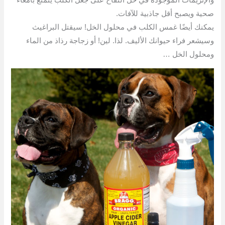
صحية ويصبح أقل جاذبية للآفات.
يمكنك أيضًا غمس الكلب في محلول الخل! سيقتل البراغيث
وسيشعر فراء حيوانك الأليف. لذا. لين! أو زجاجة رذاذ من الماء
ومحلول الخل …