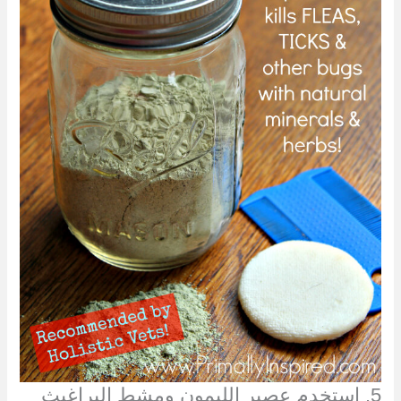
5. استخدم عصير الليمون ومشط البراغيث