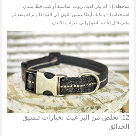
ملاحظة: إذا لم يكن لديك زيوت أساسية أو كنت قلقًا بشأن
استخدامها – يمكنك أيضًا غمس اللون في الفودكا واتركه ينقع ثم
يجف قبل إعادة الطوق إلى حيوانك الأليف.
12. تخلص من البراغيث بخيارات تنسيق
الحدائق