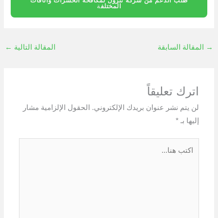
طلب الدعم من شركة نترول لمكافحة الحشرات والآفات
المختلف
ة
→
المقالة السابقة
المقالة التالية
←
اترك تعليقاً
لن يتم نشر عنوان بريدك الإلكتروني.
الحقول الإلزامية مشار
إليها بـ
*
اكتب
هنا...