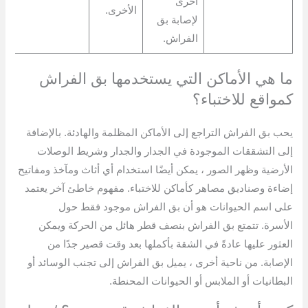
أخرى
الأخرى.
لإصابة بق
الفراش.
ما هي الأماكن التي يستخدمها بق الفراش
كمواقع للاختباء؟
يحب بق الفراش التراجع إلى الأماكن المظلمة والهادئة. بالإضافة
إلى التشققات الموجودة في الجدار والجدار وشريط الوصلات
الأرضية وظهر الصور ، يمكن أيضًا استخدام أي أثاث ومآخذ ومفاتيح
إضاءة وصناديق مصاهر كأماكن للاختباء. مفهوم خاطئ آخر يعتمد
على اسم الحيوانات هو أن بق الفراش موجود فقط حول
الأسرة. تتمتع بق الفراش بنصف قطر هائل من الحركة ويمكن
العثور عليها عادةً في الشقة بأكملها بعد وقت قصير جدًا من
الإصابة. من ناحية أخرى ، يميل بق الفراش إلى تجنب الوسائد أو
البطانيات أو الملابس أو الحيوانات المحنطة.