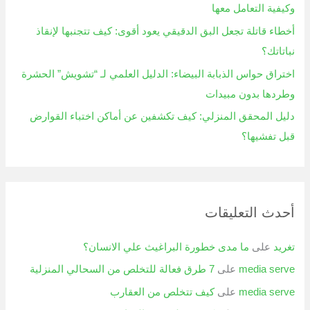
وكيفية التعامل معها
أخطاء قاتلة تجعل البق الدقيقي يعود أقوى: كيف تتجنبها لإنقاذ
نباتاتك؟
اختراق حواس الذبابة البيضاء: الدليل العلمي لـ “تشويش” الحشرة
وطردها بدون مبيدات
دليل المحقق المنزلي: كيف تكشفين عن أماكن اختباء القوارض
قبل تفشيها؟
أحدث التعليقات
تغريد
على
ما مدى خطورة البراغيث علي الانسان؟
media serve
على
7 طرق فعالة للتخلص من السحالي المنزلية
media serve
على
كيف تتخلص من العقارب