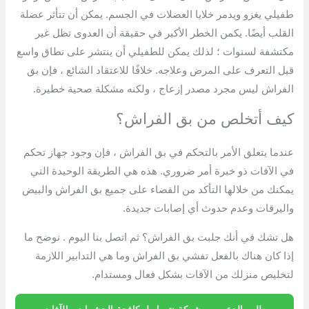
طفيلي يغزو ويدمر خلايا العضلات في الجسم. يمكن أن تتأثر عضلة
القلب أيضًا. يكمن الخطر الأكبر في حقيقة أن العدوى تظل غير
مكتشفة لسنوات ؛ لذلك يمكن للطفيلي أن ينتشر على نطاق واسع
قبل التعرف على المرض وعلاجه. خلافًا للاعتقاد الشائع ، فإن بق
الفراش ليس مجرد مصدر إزعاج ، ولكنه مشكلة صحية خطيرة.
كيف أتخلص من بق الفراش؟
عندما يتعلق الأمر بالتحكم في بق الفراش ، فإن وجود جهاز تحكم
في الآفات ذو خبرة أمر ضروري. هذه هي الطريقة الوحيدة التي
يمكنك من خلالها التأكد من القضاء على جميع بق الفراش والبيض
واليرقات وعدم حدوث أي إصابات جديدة.
هل تشك في أنك جلبت بق الفراش؟ ثم اتصل بنا اليوم . نوضح ما
إذا كان هناك بالفعل تفشي بق الفراش وما هي التدابير اللازمة
لتخليص منزلك من الآفات بشكل فعال ومستدام.