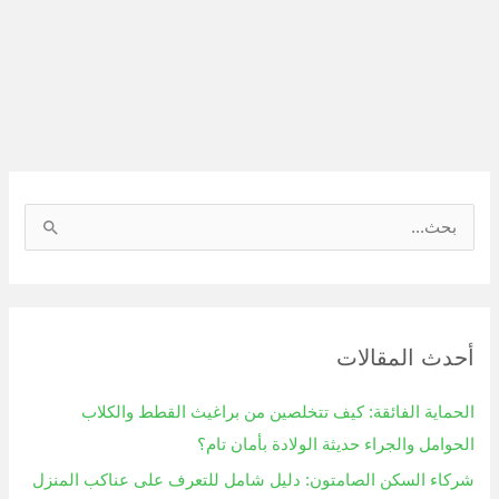
ا
ل
ب
ح
أحدث المقالات
ث
ع
الحماية الفائقة: كيف تتخلصين من براغيث القطط والكلاب
ن
الحوامل والجراء حديثة الولادة بأمان تام؟
:
شركاء السكن الصامتون: دليل شامل للتعرف على عناكب المنزل