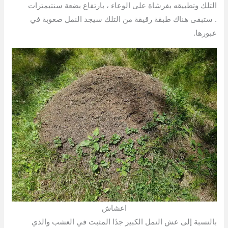
التلك وتطبيقه بفرشاة على الوعاء ، بارتفاع بضعة سنتيمترات
. ستبقى هناك طبقة رقيقة من التلك سيجد النمل صعوبة في
عبورها.
اعشاش
بالنسبة إلى عش النمل الكبير جدًا المثبت في العشب والذي