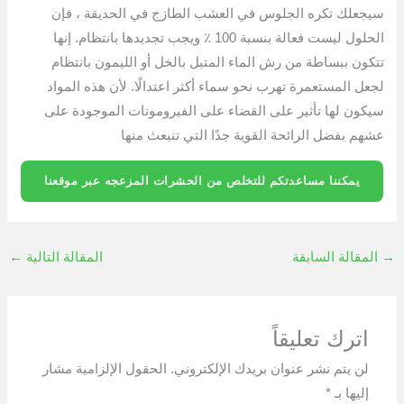
سيجعلك تكره الجلوس في العشب الطازج في الحديقة ، فإن
الحلول ليست فعالة بنسبة 100 ٪ ويجب تجديدها بانتظام. إنها
تتكون ببساطة من رش الماء المتبل بالخل أو الليمون بانتظام
لجعل المستعمرة تهرب نحو سماء أكثر اعتدالًا. لأن هذه المواد
سيكون لها تأثير على القضاء على الفيرومونات الموجودة على
عشهم بفضل الرائحة القوية جدًا التي تنبعث منها
يمكننا مساعدتكم للتخلص من الحشرات المزعجه عبر موقعنا
→
المقالة السابقة
المقالة التالية
←
اترك تعليقاً
لن يتم نشر عنوان بريدك الإلكتروني.
الحقول الإلزامية مشار
إليها بـ
*