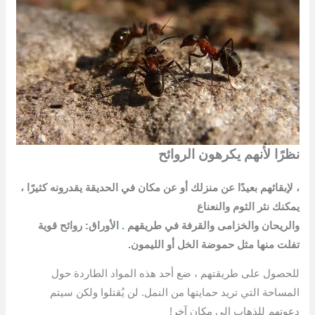
نظرًا لأنهم يكرهون الروائح
، لإبقائهم بعيدًا عن منزلك أو عن مكان في الحديقة يقدرونه كثيرًا ،
يمكنك نثر الثوم والنعناع
والريحان والخزامى والقرفة في طريقهم
.
الأوراق: روائح قوية
تفلت منها مثل حموضة الخل أو الليمون.
للحصول على طريقتهم ، ضع أحد هذه المواد الطاردة حول
المساحة التي تريد حمايتها من النمل. لن يُقتلوا ولكن سيتم
دعوتهم للذهاب إلى مكان آخر!