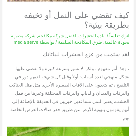
كيف تقضي على النمل أو تخيفه
بطريقة بيئية؟
اترك تعليقاً
/
ابادة الحشرات
,
افضل شركة مكافحة
,
شركة مصرية
بجودة عالمية
,
طرق المكافحة السليمة
/ بواسطة
media serve
لقد سئمت من غزو الحشرات لنباتاتك
، وهذا أمر مفهوم ، ولكن لا تسير بسرعة كبيرة ولا تقضي عليها
بشكل منهجي لعدة أسباب: أولاً وقبل كل شيء ، لديهم دور في
التلقيح ، ثم يتغذون على الآفات الصغيرة الأخرى مثل مثل العناكب
واليرقات والديدان والذباب واليرقات المختلفة وغيرها من قمل
الخشب. يعتبر النمل مساعدين خيريين في الحديقة بالإضافة إلى
أنهم يقومون بتهوية الأرض عن طريق حفر صالات العرض الخاصة
بهم.