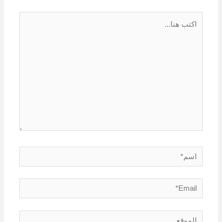
اكتب
هنا...
اسم*
Email*
الموقع