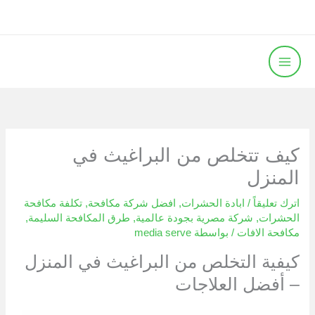
خطي
لى
لمحتوى
كيف تتخلص من البراغيث في
المنزل
اترك تعليقاً
/
ابادة الحشرات
,
افضل شركة مكافحة
,
تكلفة مكافحة
الحشرات
,
شركة مصرية بجودة عالمية
,
طرق المكافحة السليمة
,
مكافحة الافات
/ بواسطة
media serve
كيفية التخلص من البراغيث في المنزل
– أفضل العلاجات