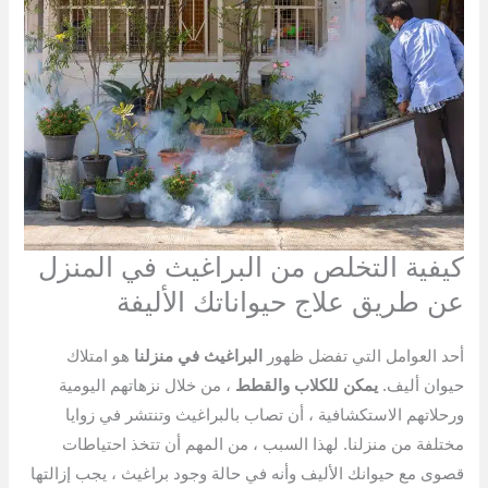
كيفية التخلص من البراغيث في المنزل
عن طريق علاج حيواناتك الأليفة
أحد العوامل التي تفضل ظهور
البراغيث في منزلنا
هو امتلاك
حيوان أليف.
يمكن للكلاب والقطط
، من خلال نزهاتهم اليومية
ورحلاتهم الاستكشافية ، أن تصاب بالبراغيث وتنتشر في زوايا
مختلفة من منزلنا. لهذا السبب ، من المهم أن تتخذ احتياطات
قصوى مع حيوانك الأليف وأنه في حالة وجود براغيث ، يجب إزالتها