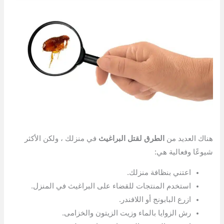
هناك العديد من
الطرق لقتل البراغيث
في منزلك ، ولكن الأكثر
شيوعًا وفعالية هي:
اعتني بنظافة منزلك.
استخدم المنتجات للقضاء على البراغيث في المنزل.
ازرع البابونج أو اللافندر.
رش الزوايا بالماء وزيت الزيتون والخزامى.