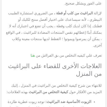
على الفور وبشكل صحيح.
لإزالة
البراغيث من كلب أو قطة ،
من الضروري استشارة الطبيب
البيطري ، لأنه سيساعدك على اختيار أفضل منتج لكلبك أو
قطتك. إذا كان لديك كلب وقطة ، يجب أن تضع في اعتبارك أنه لا
يمكنك أبدًا إعطائهم نفس المنتجات المضادة للبراغيث ، في الواقع
، يمكن أن يمرضوا ويموتوا ؛ القطط لديها منتجات معينة وكلاب
أخرى.
تعرف علي كيفيه التخلص من بق الفرااش من
هنا
العلاجات الأخرى للقضاء على البراغيث
من المنزل
للانتهاء من شرح كيفية التخلص من البراغيث في المنزل ، إليك
المزيد من الأفكار حول
كيفية التخلص من البراغيث
بهذه العلاجات:
الزيوت الأساسية ضد البراغيث:
توجد زيوت عطرية طاردة