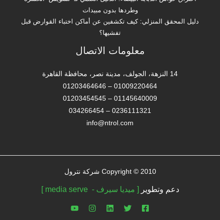
وطردها بدون مبيدات
دليل المحقق المنزلي: كيف تكشفين عن أماكن اختباء القوارض قبل
تفشيها؟
معلومات الاتصال
14 النزهة، الجولف، مدينة نصر، محافظة القاهرة‬
01009220464 – 01203464646
01145640009 – 01203454545
0236111321 – 034266454
info@ntrol.com
Copyright © 2010 شركة نترول
دعم وتطوير
[ ميديا سيرف - media serve ]