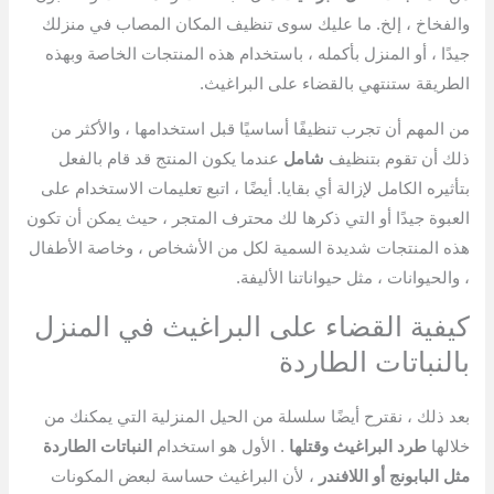
والفخاخ ، إلخ. ما عليك سوى تنظيف المكان المصاب في منزلك
جيدًا ، أو المنزل بأكمله ، باستخدام هذه المنتجات الخاصة وبهذه
الطريقة ستنتهي بالقضاء على البراغيث.
من المهم أن تجرب تنظيفًا أساسيًا قبل استخدامها ، والأكثر من
ذلك أن تقوم بتنظيف
شامل
عندما يكون المنتج قد قام بالفعل
بتأثيره الكامل لإزالة أي بقايا. أيضًا ، اتبع تعليمات الاستخدام على
العبوة جيدًا أو التي ذكرها لك محترف المتجر ، حيث يمكن أن تكون
هذه المنتجات شديدة السمية لكل من الأشخاص ، وخاصة الأطفال
، والحيوانات ، مثل حيواناتنا الأليفة.
كيفية القضاء على البراغيث في المنزل
بالنباتات الطاردة
بعد ذلك ، نقترح أيضًا سلسلة من الحيل المنزلية التي يمكنك من
خلالها
طرد البراغيث وقتلها
. الأول هو استخدام
النباتات الطاردة
مثل البابونج أو اللافندر
، لأن البراغيث حساسة لبعض المكونات