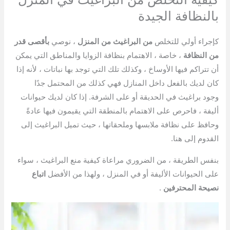
بالنظافة الجيدة
كإجراء أولي للتخلص
من البراغيث من المنزل
، نوصي
بأقصى قدر
من النظافة
، خاصة ، الاهتمام بنظافة الزوايا والمناطق التي يمكن
أن تتراكم فيها الأوساخ ، وكذلك تلك التي توجد بها نباتات ، لأنه إذا
كان لديك بالفعل داخل المنازل فهي كذلك من المحتمل جدًا
وجود براغيث في الحديقة أو على الشرفة. إذا كان لديك حيوانات
أليفة ، فاحرص على الاهتمام بالمنطقة التي يقيمون فيها عادةً
وحافظ على نظافة ملابسها وملحقاتها ، حيث تميل البراغيث إلى
القدوم إلى هنا.
بنفس الطريقة ، من الضروري مراعاة كيفية منع البراغيث ، سواء
على الحيوانات الأليفة أو في المنزل ، ولهذا من الأفضل
اتباع
نصيحة المحترفين
.