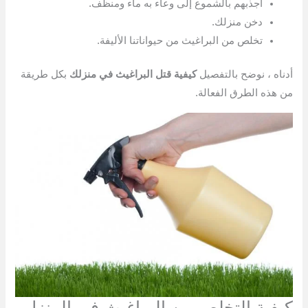
اجذبهم بالشموع إلى وعاء به ماء ومنظف.
دخن منزلك.
تخلص من البراغيث من حيواناتنا الأليفة.
أدناه ، نوضح بالتفصيل
كيفية قتل البراغيث في منزلك
بكل طريقة
من هذه الطرق الفعالة.
كيفية التخلص من البراغيث في المنزل