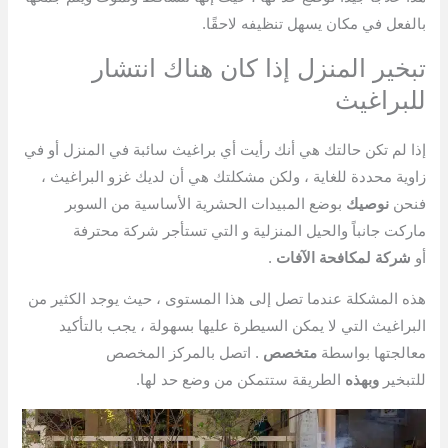
بالفعل في مكان يسهل تنظيفه لاحقًا.
تبخير المنزل إذا كان هناك انتشار
للبراغيث
إذا لم تكن حالتك هي أنك رأيت أي براغيث سائبة في المنزل أو في
زاوية محددة للغاية ، ولكن مشكلتك هي أن لديك غزو البراغيث ،
فنحن
نوصيك
بوضع المبيدات الحشرية الأساسية من السوبر
ماركت جانباً والحيل المنزلية و التي تستأجر شركة محترفة
أو
شركة لمكافحة الآفات
.
هذه المشكلة عندما تصل إلى هذا المستوى ، حيث يوجد الكثير من
البراغيث التي لا يمكن السيطرة عليها بسهولة ، يجب بالتأكيد
معالجتها بواسطة
متخصص
. اتصل بالمركز المخصص
للتبخير
وبهذه
الطريقة ستتمكن من وضع حد لها.