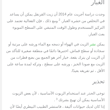
الغبار
وجدت دراسة أجريت عام 2014 أن زيت القرنفل يمكن أن يساعد
2
في التخلص من حشره الغبار.
ومع ذلك ، فإن الفعالية تعتمد على
التركيز المستخدم وطول الوقت المتبقي على السطح الموبوء
بعث الغبار.
يمكن
نشر
الزيت في الهواء أو دمجه مع الماء ورشه على مرتبة أو
سجادة أو سطح قماش. اختبرها دائمًا في منطقة صغيرة للتأكد من
أن الزيت لن يترك بقعة. خيار آخر هو الجمع بين بضع قطرات من
الزيت مع صودا الخبز ، ورشه على سطح ، وتركه لمدة ساعة على
الأقل ، ثم تفريغه بعيدًا.
تحذير
توخى الحذر عند استخدام الزيوت الأساسية ، لأن بعض الزيوت
3
الأساسية يمكن أن تهيج بشرتك
.
إذا كان لديك حيوانات أليفة ، فاستشر الطبيب البيطري أيضًا لأن