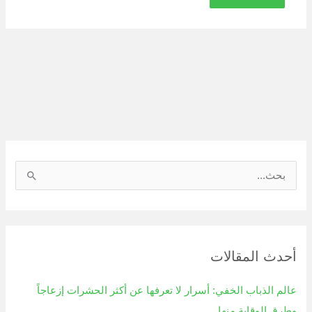
ا
ل
ب
ح
أحدث المقالات
ث
ع
عالم الذباب الخفي: أسرار لا تعرفها عن أكثر الحشرات إزعاجاً
ن
وطرق الوقاية منها