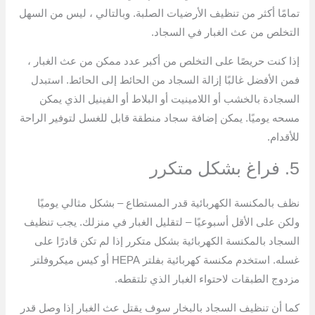
تمامًا أكثر من تنظيف الأرضيات الصلبة. وبالتالي ، ليس من السهل
التخلص من عث الغبار في السجاد.
إذا كنت حريصًا على التخلص من أكبر عدد ممكن من عث الغبار ،
فمن الأفضل غالبًا إزالة السجاد من الحائط إلى الحائط. استبدل
السجادة بالخشب أو اللامينيت أو البلاط أو الفينيل الذي يمكن
مسحه يوميًا. يمكن إضافة سجاد منطقة قابل للغسل لتوفير الراحة
للأقدام.
5. فراغ بشكل متكرر
نظف بالمكنسة الكهربائية قدر المستطاع – بشكل مثالي يوميًا
ولكن على الأقل أسبوعيًا – لتقليل الغبار في منزلك. يجب تنظيف
السجاد بالمكنسة الكهربائية بشكل متكرر إذا لم تكن قادرًا على
غسله. استخدم مكنسة كهربائية بفلتر HEPA أو كيس ميكروفلتر
مزدوج الطبقات لاحتواء الغبار الذي تلتقطه.
كما أن تنظيف السجاد بالبخار سوف يقتل عث الغبار إذا وصل قدر