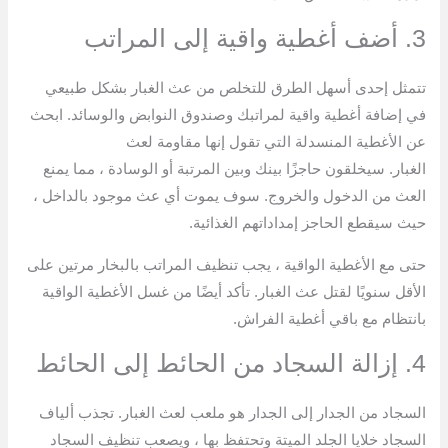
3. أضف أغطية واقية إلى المراتب
تتمثل إحدى أسهل الطرق للتخلص من عث الغبار بشكل طبيعي
في إضافة أغطية واقية لمراتبك وصندوق النوابض والوسائد. ابحث
عن الأغطية المنسدلة التي تقول إنها مقاومة لعث
الغبار. سيخلقون حاجزًا بينك وبين المرتبة أو الوسادة ، مما يمنع
العث من الدخول والخروج. سوف يموت أي عث موجود بالداخل ،
حيث سيقطع الحاجز إمداداتهم الغذائية.
حتى مع الأغطية الواقية ، يجب تنظيف المراتب بالبخار مرتين على
الأقل سنويًا لقتل عث الغبار. تأكد أيضًا من غسل الأغطية الواقية
بانتظام مع باقي أغطية الفراش.
4. إزالة السجاد من الحائط إلى الحائط
السجاد من الجدار إلى الجدار هو ملعب لعث الغبار. تجذب ألياف
السجاد خلايا الجلد الميتة وتحتفظ بها ، ويصعب تنظيف السجاد