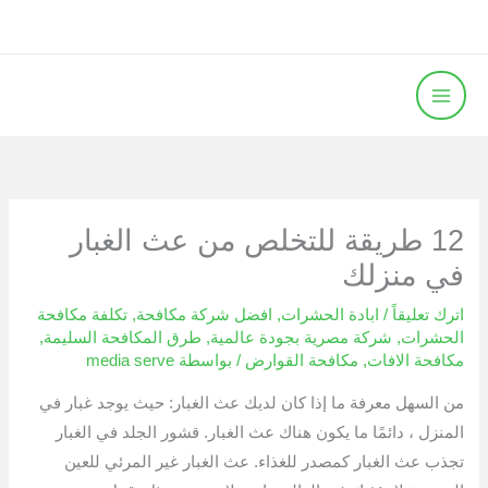
خطي
لى
لمحتوى
12 طريقة للتخلص من عث الغبار
في منزلك
اترك تعليقاً
/
ابادة الحشرات
,
افضل شركة مكافحة
,
تكلفة مكافحة
الحشرات
,
شركة مصرية بجودة عالمية
,
طرق المكافحة السليمة
,
مكافحة الافات
,
مكافحة القوارض
/ بواسطة
media serve
من السهل معرفة ما إذا كان لديك عث الغبار: حيث يوجد غبار في
المنزل ، دائمًا ما يكون هناك عث الغبار. قشور الجلد في الغبار
تجذب عث الغبار كمصدر للغذاء. عث الغبار غير المرئي للعين