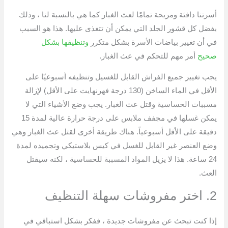
أسرتنا دافئة ومريحة تمامًا لعث الغبار كما هي بالنسبة لنا ، وذلك
بفضل كل قشور الجلد التي يمكن أن تتغذى عليها. هذا هو السبب
في أن تغيير بياضات الأسرة بشكل متكرر
وتنظيفها بشكل
صحيح
أمر مهم للتحكم في عث الغبار.
يجب تغيير جميع الفراش القابل للغسيل وتنظيفه أسبوعيًا على
الأقل في الماء الساخن (130 درجة فهرنهايت على الأقل) لإزالة
مسببات الحساسية وقتل عث الغبار. يجب وضع الأشياء التي لا
يمكن غسلها في مجفف ملابس على درجة حرارة عالية لمدة 15
دقيقة على الأقل أسبوعياً. هناك طريقة أخرى لقتل عث الغبار وهي
وضع العنصر غير القابل للغسل في كيس بلاستيكي وتجميده لمدة
24 ساعة. هذا لا يزيل المواد المسببة للحساسية ، لكنه سيقتل
العث.
2. اختر مفروشات سهلة التنظيف
إذا كنت تبحث عن مفروشات جديدة ، ففكر بشكل استباقي في