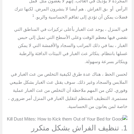
المجردة لا يؤذيك في الغالب. إنهم لا يعضون مثل قمل
الرأس أو بق الفراش . هم أيضا لا ينشرون المرض. لكنها تترك
1
فضلات يمكن أن تؤدي إلى تفاقم الحساسية والربو.
في المنزل ، يوجد عث الغبار بأعلى تركيزات في المناطق التي
نقضي فيها معظم الوقت وعلى الأسطح التي تميل إلى حبس
الغبار ، بما في ذلك المراتب والسجاد والأقمشة التي لا يمكن
غسلها بانتظام. يتكاثر عث الغبار في البيئات الدافئة والرطبة
ويتكاثر بسرعة وسهولة.
لحسن الحظ ، هناك عدة طرق لكيفية التخلص من عث الغبار في
الملابس والسجاد وغير ذلك. سوف يقتل عث الغبار بشكل طبيعي
وفوري. لكن من المهم ملاحظة أن التخلص من عث الغبار عملية
مستمرة. التنظيف المنتظم لتقليل الغبار في المنزل أمر ضروري ،
خاصة لمن يعانون من الحساسية.
1. تنظيف الفراش بشكل متكرر