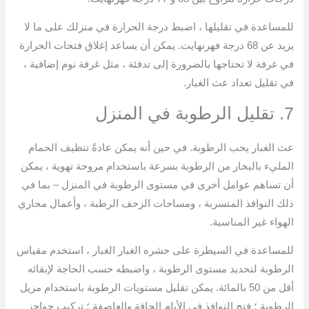
للمساعدة في تقليلها ، اضبط درجة الحرارة في منزلك على ما لا
يزيد عن 68 درجة فهرنهايت. يمكن أن يساعد إغلاق فتحات الحرارة
في غرفة لا تحتاجها بالضرورة إلى تدفئة ، مثل غرفة نوم إضافية ،
في تقليل تعداد عث الغبار.
7. تقليل الرطوبة في المنزل
عث الغبار يحب الرطوبة. في حين أنه يمكن عادةً تنظيف الحمام
المليء بالبخار من الرطوبة بسرعة باستخدام مروحة تهوية ، يمكن
أن تساهم عوامل أخرى في مستوى الرطوبة في المنزل – بما في
ذلك النوافذ المتسربة ، ومساحات الزحف الرطبة ، وأعمال مجاري
الهواء غير المناسبة.
للمساعدة في السيطرة على حشره الغبار الغبار ، استخدم مقياس
الرطوبة لتحديد مستوى الرطوبة ، واضبطه حسب الحاجة لإبقائه
أقل من 50 بالمائة. يمكن تقليل مستويات الرطوبة باستخدام مزيل
الرطوبة ؛ فتح النوافذ في الأيام الجافة والعاصفة ؛ تركيب حواجز