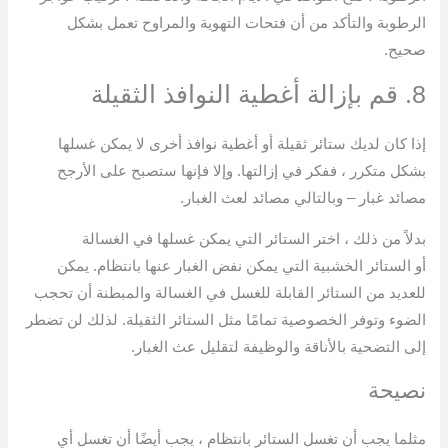
الرطوبة والتأكد من أن فتحات التهوية والمراوح تعمل بشكل
صحيح.
8. قم بإزالة أغطية النوافذ الثقيلة
إذا كان لديك ستائر ثقيلة أو أغطية نوافذ أخرى لا يمكن غسلها
بشكل متكرر ، ففكر في إزالتها. وإلا فإنها ستصبح على الأرجح
مصائد غبار – وبالتالي مصائد لعث الغبار.
بدلاً من ذلك ، اختر الستائر التي يمكن غسلها في الغسالة
أو الستائر الخشبية التي يمكن نفض الغبار عنها بانتظام. يمكن
للعديد من الستائر القابلة للغسل في الغسالة والمبطنة أن تحجب
الضوء وتوفر الخصوصية تمامًا مثل الستائر الثقيلة. لذلك لن تضطر
إلى التضحية بالأناقة والوظيفة لتقليل عث الغبار.
نصيحة
مثلما يجب أن تغسل الستائر بانتظام ، يجب أيضًا أن تغسل أي