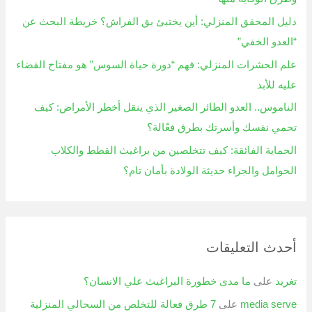
:
دليل المحقق المنزلي: أين يختبئ بق الفراش؟ خريطة البحث عن
“العدو الخفي”
علم الحشرات المنزلي: فهم “دورة حياة السوس” هو مفتاح القضاء
عليه للأبد
الناموس.. العدو الطائر الصغير الذي ينقل أخطر الأمراض: كيف
تحمي نفسك وأسرتك بطرق فعّالة؟
الحماية الفائقة: كيف تتخلصين من براغيث القطط والكلاب
الحوامل والجراء حديثة الولادة بأمان تام؟
أحدث التعليقات
تغريد
على
ما مدى خطورة البراغيث علي الانسان؟
media serve
على
7 طرق فعالة للتخلص من السحالي المنزلية