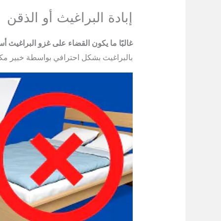
إبادة البراغيث أو الذقن
غالبًا ما يكون القضاء على غزو البراغيث 
بالبراغيث بشكل احترافي بواسطة خبير مكا