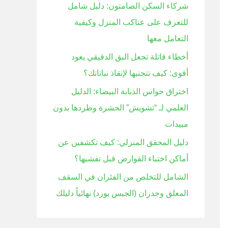
شركاء السكن الصامتون: دليل شامل
ن
للتعرف على عناكب المنزل وكيفية
:
التعامل معها
أخطاء قاتلة تجعل البق الدقيقي يعود
أقوى: كيف تتجنبها لإنقاذ نباتاتك؟
اختراق حواس الذبابة البيضاء: الدليل
العلمي لـ “تشويش” الحشرة وطردها بدون
مبيدات
دليل المحقق المنزلي: كيف تكشفين عن
أماكن اختباء القوارض قبل تفشيها؟
الشامل للتخلص من الفئران في السقف
المعلق وجدران (الجبس بورد) نهائياً دليلك