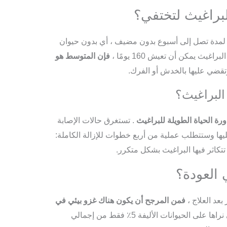
براغيث لتختفي؟
ش لمدة تصل إلى أسبوع بدون مضيف ، أي بدون حيوان
ث يمكن أن تعيش 160 يومًا ،
فإن المتوسط ​​هو
تقضي عليها بالخدش أو الفرك.
لبراغيث؟
ة الحياة الطويلة للبراغيث
. تستغرق حالات الإصابة
ها وستتطلب عملية من أربع خطوات للإزالة الكاملة:
كاثر فيها البراغيث بشكل متكرر.
 العودة؟
بعد العلاج ،
فمن المرجح أن يكون هناك غزو بيئي في
. تمثل البراغيث البالغة التي نراها على الحيوانات الأليفة 5٪ فقط من إجمالي