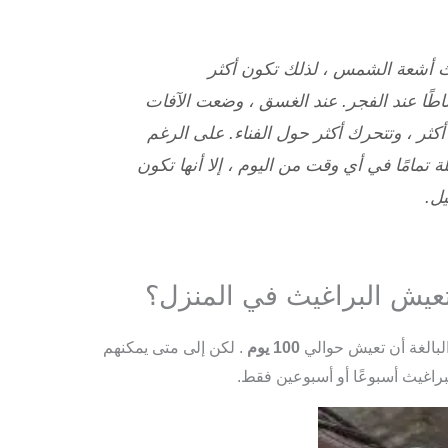
غيث أشعة الشمس ، لذلك تكون أكثر
طًا عند الفجر. عند الغسق ، وضعت الآفات
كثر ، وتتحرك أكثر حول الفناء. على الرغم
تمامًا في أي وقت من اليوم ، إلا أنها تكون
يل.
عيش البراغيث في المنزل؟
لبالغة أن تعيش حوالي
100 يوم
. لكن إلى متى يمكنهم
اغيث أسبوعًا أو أسبوعين فقط.