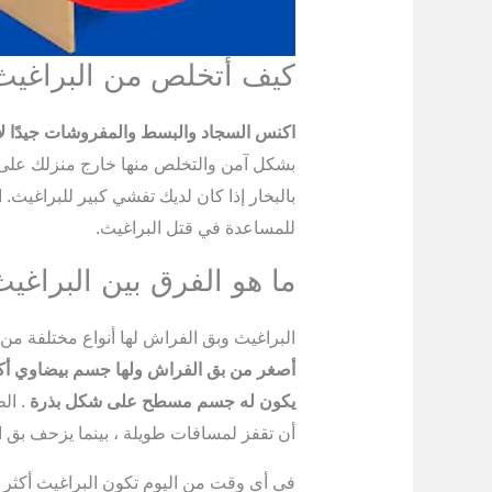
كيف أتخلص من البراغيث
اكنس السجاد والبسط والمفروشات جيدًا لإ
بشكل آمن والتخلص منها خارج منزلك على 
بالبخار إذا كان لديك تفشي كبير للبراغيث.
للمساعدة في قتل البراغيث.
ما هو الفرق بين البراغي
البراغيث وبق الفراش لها أنواع مختلفة 
أصغر من بق الفراش ولها جسم بيضاوي أك
يكون له جسم مسطح على شكل بذرة
. الط
أن تقفز لمسافات طويلة ، بينما يزحف بق 
في أي وقت من اليوم تكون البراغيث أكثر 