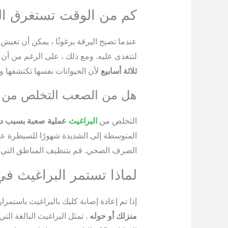
كم من الوقت تستغرق ال
عندما تصبح اليرقة برغوثًا ، يمكن أن تعي
لتتغذى عليه. ومع ذلك ، على الرغم من أن البراغي
ثلاثة أسابيع
لأن الحيوانات نفسها تكتشفها و
هل من الصعب التخلص من ا
التخلص من
البراغيث
عملية صعبة بسبب دور
المتوسطة إلى الشديدة شهورًا للسيطرة علي
الصرف الصحي. قم بتنظيف المناطق التي تت
لماذا تستمر البراغيث في
إذا تم إعادة إصابة كلبك بالبراغيث باستمرار 
منزلك أو حوله