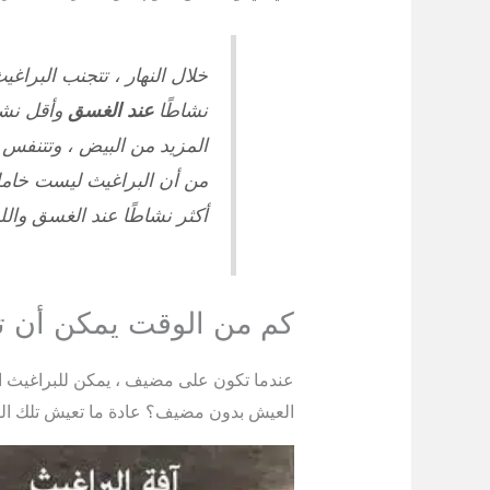
خلال النهار ، تتجنب البرا
نشاطًا
عند الغسق
وأقل نشا
المزيد من البيض ، وتتنفس أ
من أن البراغيث ليست خاملة 
أكثر نشاطًا عند الغسق والل
كم من الوقت يمكن أن ت
عندما تكون على مضيف ، يمكن للبراغيث ا
العيش بدون مضيف؟ عادة ما تعيش تلك البر