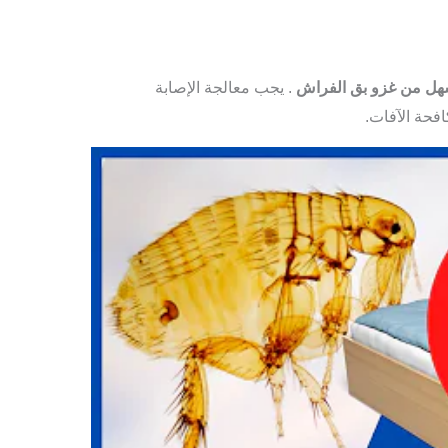
أسهل من غزو بق الفراش
. يجب معالجة الإصابة
فحة الآفات.