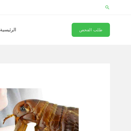
خطي
البحث
لى
لمحتوى
الرئيسية
طلب الفحص