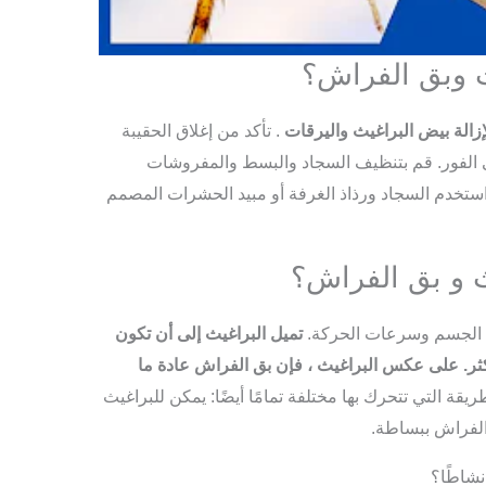
 وبق الفراش؟
زالة بيض البراغيث واليرقات
. تأكد من إغلاق الحقيبة
الفور. قم بتنظيف السجاد والبسط والمفروشات
 استخدم السجاد ورذاذ الغرفة أو مبيد الحشرات المصمم
ث و بق الفراش؟
من الجسم وسرعات الحركة.
تميل البراغيث إلى أن تكون
ثر.
على عكس البراغيث ، فإن بق الفراش عادة ما
ريقة التي تتحرك بها مختلفة تمامًا أيضًا: يمكن للبراغيث
الفراش ببساطة.
نشاطًا؟