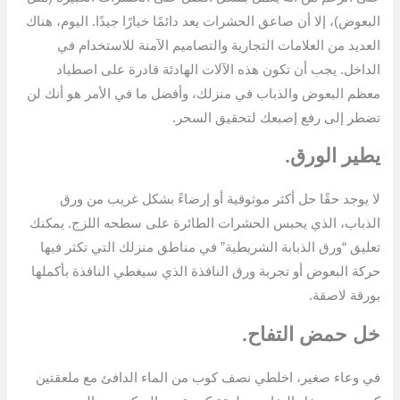
البعوض)، إلا أن صاعق الحشرات يعد دائمًا خيارًا جيدًا. اليوم، هناك
العديد من العلامات التجارية والتصاميم الآمنة للاستخدام في
الداخل. يجب أن تكون هذه الآلات الهادئة قادرة على اصطياد
معظم البعوض والذباب في منزلك، وأفضل ما في الأمر هو أنك لن
تضطر إلى رفع إصبعك لتحقيق السحر.
يطير الورق.
لا يوجد حقًا حل أكثر موثوقية أو إرضاءً بشكل غريب من ورق
الذباب، الذي يحبس الحشرات الطائرة على سطحه اللزج. يمكنك
تعليق “ورق الذبابة الشريطية” في مناطق منزلك التي تكثر فيها
حركة البعوض أو تجربة ورق النافذة الذي سيغطي النافذة بأكملها
بورقة لاصقة.
خل حمض التفاح.
في وعاء صغير، اخلطي نصف كوب من الماء الدافئ مع ملعقتين