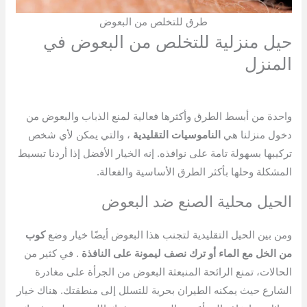
طرق للتخلص من البعوض
حيل منزلية للتخلص من البعوض في
المنزل
واحدة من أبسط الطرق وأكثرها فعالية لمنع الذباب والبعوض من
دخول منزلنا هي
الناموسيات التقليدية
، والتي يمكن لأي شخص
تركيبها بسهولة تامة على نوافذه. إنه الخيار الأفضل إذا أردنا تبسيط
المشكلة وحلها بأكثر الطرق الأساسية والفعالة.
الحيل محلية الصنع ضد البعوض
ومن بين الحيل التقليدية لتجنب هذا البعوض أيضًا خيار وضع
كوب
من الخل مع الماء أو ترك نصف ليمونة على النافذة
. في كثير من
الحالات، تمنع الرائحة المنبعثة البعوض من الجرأة على مغادرة
الشارع حيث يمكنه الطيران بحرية للتسلل إلى منطقتك. هناك خيار