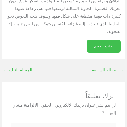
الدافئ وجرام من الخميرة. تسخن الماء وتذوب السكر وترش دون
تحريك الخميرة. الحاوية المثالية لوضعها فيها هي زجاجة صودا
كبيرة ذات فوهة مقطعة على شكل قمع. وسوف يتجه البعوض نحو
الخليط الذي تنجذب إليه غازاته، لكنه لن يتمكن من الخروج منه إلا
بصعوبة.
طلب الدعم
→
المقالة السابقة
المقالة التالية
←
اترك تعليقاً
لن يتم نشر عنوان بريدك الإلكتروني.
الحقول الإلزامية مشار
إليها بـ
*
اكتب