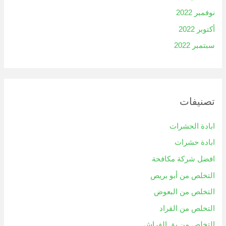
نوفمبر 2022
أكتوبر 2022
سبتمبر 2022
تصنيفات
ابادة الحشرات
ابادة حشرات
افضل شركة مكافحة
التخلص من أبو بريص
التخلص من البعوض
التخلص من القراد
التخلص من بق الفراش