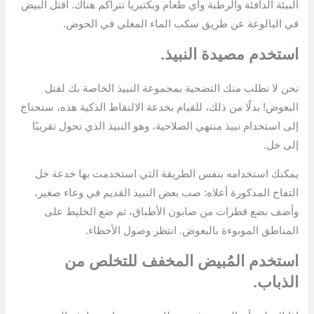
البيئة الدافئة والرطبة وأي طعام وبكتيريا تتراكم هناك. اقتل البيض
في البالوعة عن طريق سكب الماء المغلي في الحوض.
استخدم مصيدة النبيذ.
نحن لا نطلب منك التضحية بمجموعة النبيذ الخاصة بك لقتل
البعوض! بدلًا من ذلك، للقيام بخدعة الالتقاط الذكية هذه، ستحتاج
إلى استخدام نبيذ منتهي الصلاحية، وهو النبيذ الذي تحول تقريبًا
إلى خل.
يمكنك استخدامه بنفس الطريقة التي استخدمت بها خدعة خل
التفاح المذكورة أعلاه: صب بعض النبيذ القديم في وعاء صغير،
وأضف بضع قطرات من صابون الأطباق، ثم ضع الخليط على
المناطق الموبوءة بالبعوض. انتظر وصول الأخطاء.
استخدم المُبيض المخفف للتخلص من
الذباب.