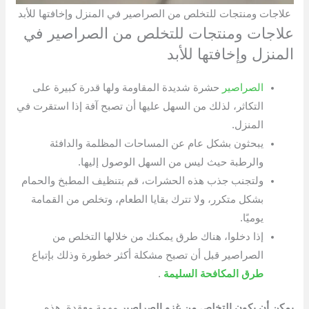
علاجات ومنتجات للتخلص من الصراصير في المنزل وإخافتها للأبد
علاجات ومنتجات للتخلص من الصراصير في
المنزل وإخافتها للأبد
الصراصير
حشرة شديدة المقاومة ولها قدرة كبيرة على
التكاثر، لذلك من السهل عليها أن تصبح آفة إذا استقرت في
المنزل.
يبحثون بشكل عام عن المساحات المظلمة والدافئة
والرطبة حيث ليس من السهل الوصول إليها.
ولتجنب جذب هذه الحشرات، قم بتنظيف المطبخ والحمام
بشكل متكرر، ولا تترك بقايا الطعام، وتخلص من القمامة
يوميًا.
إذا دخلوا، هناك طرق يمكنك من خلالها التخلص من
الصراصير قبل أن تصبح مشكلة أكثر خطورة وذلك بإتباع
طرق المكافحة السليمة
.
يمكن أن يكون التخلص من غزو الصراصير
مهمة معقدة. هذه