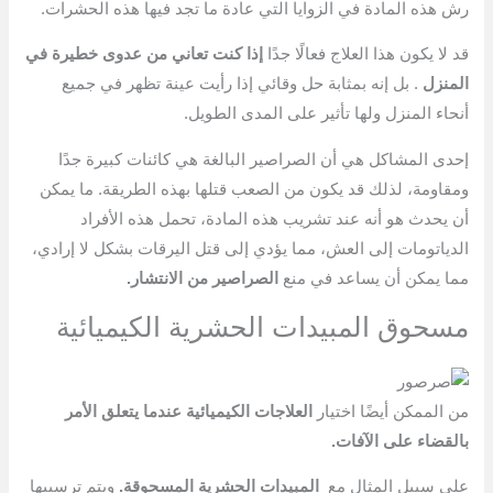
رش هذه المادة في الزوايا التي عادة ما تجد فيها هذه الحشرات.
قد لا يكون هذا العلاج فعالًا جدًا
إذا كنت تعاني من عدوى خطيرة في
المنزل
. بل إنه بمثابة حل وقائي إذا رأيت عينة تظهر في جميع
أنحاء المنزل ولها تأثير على المدى الطويل.
إحدى المشاكل هي أن الصراصير البالغة هي كائنات كبيرة جدًا
ومقاومة، لذلك قد يكون من الصعب قتلها بهذه الطريقة. ما يمكن
أن يحدث هو أنه عند تشريب هذه المادة، تحمل هذه الأفراد
الدياتومات إلى العش، مما يؤدي إلى قتل اليرقات بشكل لا إرادي،
مما يمكن أن يساعد في منع
الصراصير من الانتشار.
مسحوق المبيدات الحشرية الكيميائية
من الممكن أيضًا اختيار
العلاجات الكيميائية عندما يتعلق الأمر
بالقضاء على الآفات.
على سبيل المثال مع
المبيدات الحشرية المسحوقة.
ويتم ترسيبها