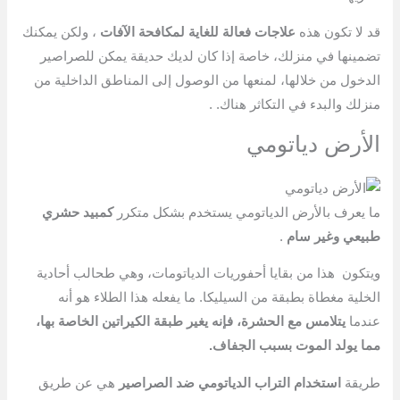
قد لا تكون هذه
علاجات فعالة للغاية لمكافحة الآفات
، ولكن يمكنك
تضمينها في منزلك، خاصة إذا كان لديك حديقة يمكن للصراصير
الدخول من خلالها، لمنعها من الوصول إلى المناطق الداخلية من
منزلك والبدء في التكاثر هناك. .
الأرض دياتومي
ما يعرف بالأرض الدياتومي يستخدم بشكل متكرر
كمبيد حشري
طبيعي وغير سام
.
ويتكون هذا من بقايا أحفوريات الدياتومات، وهي طحالب أحادية
الخلية مغطاة بطبقة من السيليكا. ما يفعله هذا الطلاء هو أنه
عندما
يتلامس مع الحشرة، فإنه يغير طبقة الكيراتين الخاصة بها،
مما يولد الموت بسبب الجفاف.
طريقة
استخدام التراب الدياتومي ضد الصراصير
هي عن طريق