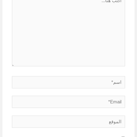
هنا...
اسم*
Email*
الموقع