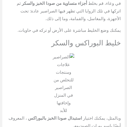
في وعاء، قم بخلط
أجزاء متساوية من صودا الخبز والسكر
ثم
اتركها في تلك الزوايا التي تظهر فيها الصراصير عادة: تحت
الأجهزة، والمغاسل، والقمامة، وما إلى ذلك.
يمكنك وضع الخليط مباشرة على الأرض أو تركه في حاويات.
خليط البوراكس والسكر
علاجات
ومنتجات
للتخلص من
الصراصير
في المنزل
وإخافتها
للأبد
وبالمثل، يمكنك اختيار
استبدال صودا الخبز بالبوراكس
، المعروف
أيضًا باسم بورات الصوديوم.