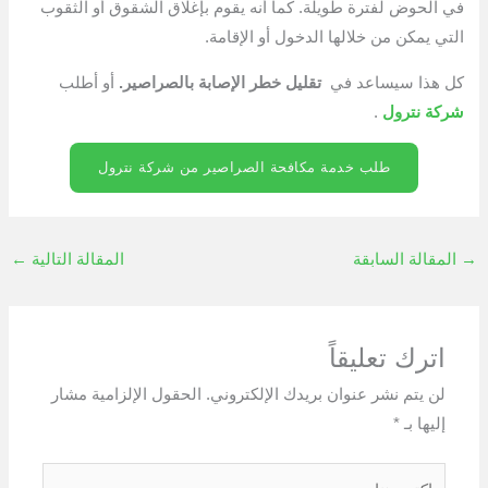
في الحوض لفترة طويلة. كما أنه يقوم بإغلاق الشقوق أو الثقوب
التي يمكن من خلالها الدخول أو الإقامة.
كل هذا سيساعد في
تقليل خطر الإصابة بالصراصير.
أو أطلب
شركة نترول
.
طلب خدمة مكافحة الصراصير من شركة نترول
→
المقالة السابقة
المقالة التالية
←
اترك تعليقاً
لن يتم نشر عنوان بريدك الإلكتروني.
الحقول الإلزامية مشار
إليها بـ
*
اكتب