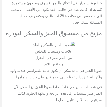
خطورة. إذا بدأوا في
التكاثر والنمو، فسوف يصبحون مستعمرة
كبيرة.
إذا كانت هذه هي حالتك، فقد يكون من الأفضل أن تذهب
إلى متخصص في مكافحة الآفات والذي يمكنه وضع حد لهذه
المشكلة بشكل فعال.
مزيج من مسحوق الخبز والسكر البودرة
علاجات ومنتجات للتخلص
من الصراصير في المنزل
وإخافتها للأبد
صودا الخبز هي مادة يمكن أن تكون قاتلة للصراصير عند تناولها،
ولكن لتحقيق ذلك تحتاج إلى طعم قادر على جذب اهتمامها.
في هذه الحالة، يوصى عادةً بخلط
صودا الخبز مع السكر،
لأن
الصراصير ستنجذب إلى هذه الرائحة والنكهة الحلوة، لذلك
سينتهي بهم الأمر بتناول الخليط.