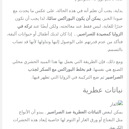
بداية، يجب أن تعلم أنه في هذه الحالة، على عكس ما يحدث مع
صودا الخبز،
يمكن أن يكون البوراكس سامًا،
لذا يجب أن تكون
حذرًا للغاية، ليس فقط عند معالجته، ولكن أيضًا عند
تركه في
الزوايا كمصيدة للصراصير. .
إذا كان لديك أطفال أو حيوانات أليفة،
فتأكد من عدم قدرتهم على الوصول إليها وتناولها لأنها قد تصاب
بالتسمم.
ومع ذلك، فإن الطريقة التي يعمل بها هذا المبيد الحشري محلي
الصنع هي نفسها.
قم بخلط البوراكس مع السكر لجذب
الصراصير
ثم ضع التركيبة في الزوايا التي تظهر فيها.
نباتات عطرية
يمكن لبعض
النباتات العطرية صد الصراصير
. يبدو أن الأنواع
مثل النعناع أو ورق الغار أو الثوم لها خاصية إبعاد هذه الحشرات
الكريهة.