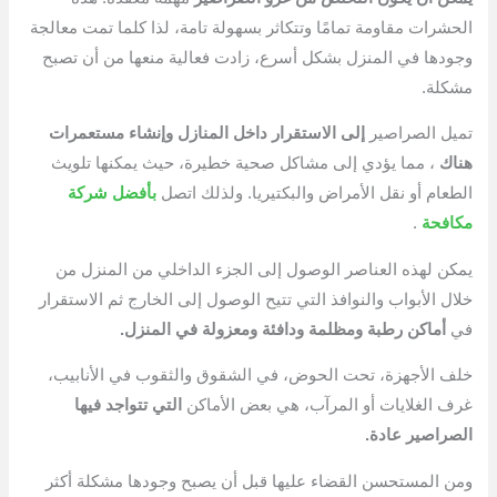
الحشرات مقاومة تمامًا وتتكاثر بسهولة تامة، لذا كلما تمت معالجة
وجودها في المنزل بشكل أسرع، زادت فعالية منعها من أن تصبح
مشكلة.
تميل الصراصير
إلى الاستقرار داخل المنازل وإنشاء مستعمرات
هناك
، مما يؤدي إلى مشاكل صحية خطيرة، حيث يمكنها تلويث
الطعام أو نقل الأمراض والبكتيريا. ولذلك اتصل
بأفضل شركة
مكافحة
.
يمكن لهذه العناصر الوصول إلى الجزء الداخلي من المنزل من
خلال الأبواب والنوافذ التي تتيح الوصول إلى الخارج ثم الاستقرار
في
أماكن رطبة ومظلمة ودافئة ومعزولة في المنزل.
خلف الأجهزة، تحت الحوض، في الشقوق والثقوب في الأنابيب،
غرف الغلايات أو المرآب، هي بعض الأماكن
التي تتواجد فيها
الصراصير عادة.
ومن المستحسن القضاء عليها قبل أن يصبح وجودها مشكلة أكثر