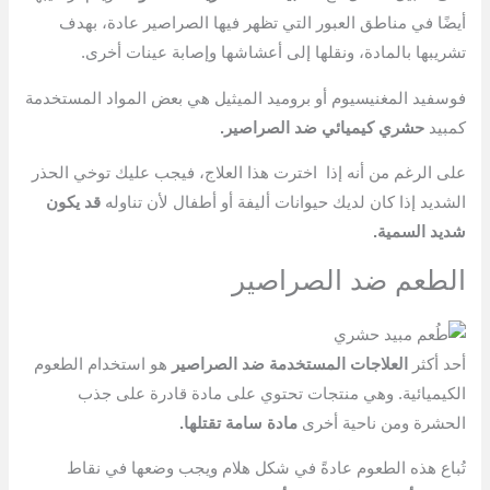
أيضًا في مناطق العبور التي تظهر فيها الصراصير عادة، بهدف
تشريبها بالمادة، ونقلها إلى أعشاشها وإصابة عينات أخرى.
فوسفيد المغنيسيوم أو بروميد الميثيل هي بعض المواد المستخدمة
كمبيد
حشري كيميائي ضد الصراصير.
على الرغم من أنه إذا اخترت هذا العلاج، فيجب عليك توخي الحذر
الشديد إذا كان لديك حيوانات أليفة أو أطفال لأن تناوله
قد يكون
شديد السمية.
الطعم ضد الصراصير
أحد أكثر
العلاجات المستخدمة ضد الصراصير
هو استخدام الطعوم
الكيميائية. وهي منتجات تحتوي على مادة قادرة على جذب
الحشرة ومن ناحية أخرى
مادة سامة تقتلها.
تُباع هذه الطعوم عادةً في شكل هلام ويجب وضعها في نقاط