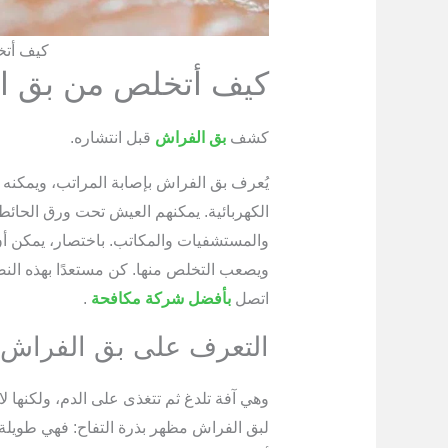
كيف أتخ
كيف أتخلص من بق ا
كشف
بق الفراش
قبل انتشاره.
يُعرف بق الفراش بإصابة المراتب، ويمكنه أيض
الكهربائية. يمكنهم العيش تحت ورق الحائط 
والمستشفيات والمكاتب. باختصار، يمكن أ
ويصعب التخلص منها. كن مستعدًا بهذه النص
اتصل
بأفضل شركة مكافحة
.
التعرف على بق الفراش
وهي آفة تلدغ ثم تتغذى على الدم، ولكنها ل
لبق الفراش مظهر بذرة التفاح: فهي طويلة،