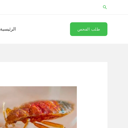
خطي
البحث
لى
لمحتوى
الرئيسية
طلب الفحص