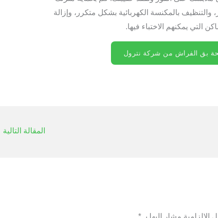
التنظيف بالمكنسة الكهربائية بشكل متكرر، وإزالة
 التي يمكنهم الاختباء فيها.
ة بق الفراش من شركة نترول
المقالة التالية
←
 الإلزامية مشار إليها بـ
*