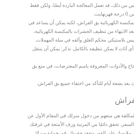
ن ذلك، قد تعمل المعالجة الباردة أيضًا، ولكن فقط
ايت.
المكنسة الكهربائية بق الفراش، لكنه يمكن أن يساعد في
بعد الانتهاء من تنظيف الحشرات بالمكنسة الكهربائية،
س بلاستيكي محكم الغلق وألقه في سلة المهملات.
أي أثاث لا يمكن تنظيفه بالكامل. تذكر: يمكن أن ينتقل
خاخ والأدوات، المعروفة باسم المعترضات، في منع بق
بعد بضعة أيام للتأكد من اختفاء جميع بق الفراش.
لفراش
لمكلفة هي منعهم من دخول منزلك في المقام الأول عن
السفر، تحقق دائمًا من المرتبة ورف الأمتعة في غرفتك
 ملابسك على الفور وتفقد حقيبتك. قم بحماية منزلك