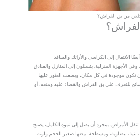
لص من بق الفراش؟
لفراش؟
ًا الانتقال إلى الكراسي والأرائك والمنافذ
وفي الأجهزة المنزلية. يتسللون إلى المنازل والفنادق
ن تكون موجودة في كل مكان، ويصعب العثور عليها
ائح للتعرف على بق الفراش والقضاء عليه ومنعه، أو
ا تنقل الأمراض. بمجرد أن يصل إلى نموه الكامل، يصبح
 بنية، بيضاوية، ومسطحة. بيضها صغير الحجم ولونه