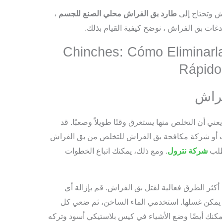
ش وتحتاج إلى
طارد بق الفراش محلي الصنع للجسم
،
غات بق الفراش ، نوضح كيفية القيام بذلك.
فراش
ني أن التخلص منها يستغرق وقتًا طويلاً وصعبًا. قد
 أو شركة مكافحة بق الفراش للتخلص من بق الفراش
طلب
شركة نترول
. ومع ذلك، يمكنك اتباع الخطوات
 أكثر الطرق فعالية لقتل بق الفراش. قم بإزالة أي
 يمكن غسلها. استخدمي الماء الساخن، ثم ضعي كل
كنك أيضًا وضع الأشياء في كيس بلاستيكي أسود وتركه