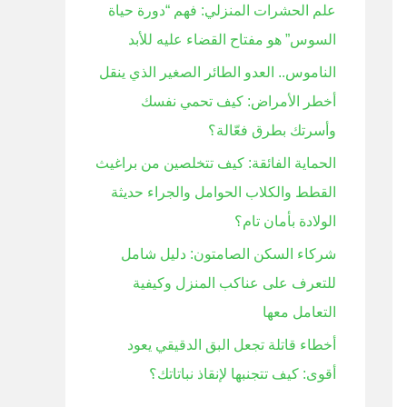
علم الحشرات المنزلي: فهم “دورة حياة
ن
السوس” هو مفتاح القضاء عليه للأبد
:
الناموس.. العدو الطائر الصغير الذي ينقل
أخطر الأمراض: كيف تحمي نفسك
وأسرتك بطرق فعّالة؟
الحماية الفائقة: كيف تتخلصين من براغيث
القطط والكلاب الحوامل والجراء حديثة
الولادة بأمان تام؟
شركاء السكن الصامتون: دليل شامل
للتعرف على عناكب المنزل وكيفية
التعامل معها
أخطاء قاتلة تجعل البق الدقيقي يعود
أقوى: كيف تتجنبها لإنقاذ نباتاتك؟