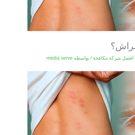
فراش؟
افضل شركة مكافحة
/ بواسطة
media serve