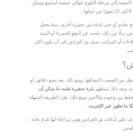
 البيضة إلى مرحلة البلوغ حوالي خمسة أسابيع ويمكن
 طفح جلدي أو حتى لدغة من حشرة أخرى، مما يجعل
. بدلًا من ذلك، ابحث عن البقع الحمراء أو البنية
اءات أو المراتب. يميل بق الفراش إلى أن يكون أكثر
شر.
ش؟
عل من الصعب اكتشافها. ومع ذلك، بعد بضع دقائق، أو
ة، وبعد ذلك ستظهر
بثرة صغيرة تشبه ما يمكن أن
لخلط بين وجوده والأخير. ومع ذلك، فإن الطريقة السهلة
بًا ما تظهر عبر الإنترنت
.
رف على لدغات بق الفراش وهي مراعاة أنها تلدغ عادة
يدين.