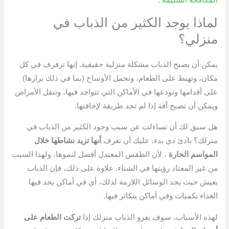
لماذا يوجد الكثير من الذباب في
منزلي؟
يمكن أن يصبح الذباب مشكلة منزلية حقيقية. إنها ترفرف في كل
مكان، وتهبط على الطعام، وتحمل الأوساخ (بما في ذلك برازها)
على أقدامها وتودعها في الأماكن التي تتواجد فيها، وتنقل الأمراض
ويمكن أن تصبح آفة إذا لم تجد طريقة لإخافتها.
هل سبق لك أن تساءلت عن سبب وجود الكثير من الذباب في
منزلك؟ بادئ ذي بدء، عليك أن تعرف
أنها تزيد نشاطها خلال
المواسم الحارة
، لأن الطقس المعتدل أفضل لنموها، ولهذا السبب
من غير المعتاد رؤيتها في الشتاء. علاوة على ذلك، فإن الذباب
يعيش حيث يجد الوسائل اللازمة لذلك، أي في أماكن يجد فيها
الغذاء بكميات وفي أماكن يتكاثر فيها.
لهذه الأسباب، سوف يغزو الذباب منزلك إذا
تركت الطعام على