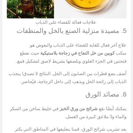
علاجات فعالة للقضاء على الذباب
5. مصيدة منزلية الصنع بالخل والمنظفات
علاج آخر فعال للغاية للقضاء على الذباب والبعوض هو
سكب
كوبين من خل التفاح في زجاجة بلاستيكية
حيث نقطع
فتحتين في الجزء العلوي ونلصقها بشريط لاصق لتشكيل قمع.
أضف بضع قطرات من الصابون إلى الخل. النتائج لا تصدق! ينجذب
الذباب إلى رائحة الخل ويذهب إلى داخل الزجاجة، فيُحاصر.
6. مصائد الورق
يمكنك أيضًا نقع
شرائح من ورق الخبز
في خليط ساخن من السكر
والماء و3 ملاعق كبيرة من العسل.
بعد تشريب شرائح الورق، قمنا بتعليقها في المناطق التي يكثر