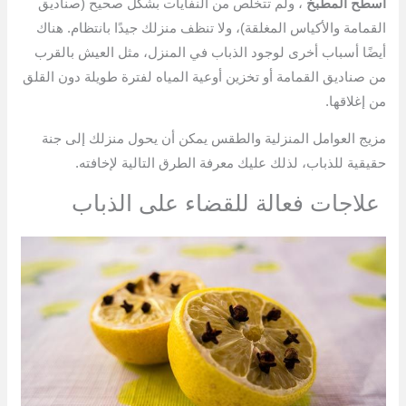
أسطح المطبخ
، ولم تتخلص من النفايات بشكل صحيح (صناديق
القمامة والأكياس المغلقة)، ولا تنظف منزلك جيدًا بانتظام. هناك
أيضًا أسباب أخرى لوجود الذباب في المنزل، مثل العيش بالقرب
من صناديق القمامة أو تخزين أوعية المياه لفترة طويلة دون القلق
من إغلاقها.
مزيج العوامل المنزلية والطقس يمكن أن يحول منزلك إلى جنة
حقيقية للذباب، لذلك عليك معرفة الطرق التالية لإخافته.
علاجات فعالة للقضاء على الذباب