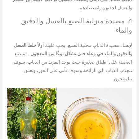
والعسل لجذبهم واصطيادهم.
4. مصيدة منزلية الصنع بالعسل والدقيق
والماء
لإنشاء مصيدة الذباب محلية الصنع، يجب عليك أولاً
خلط العسل
والدقيق والماء في وعاء حتى تشكل نوعًا من المعجون
. ثم ضع
العجينة على أطباق صغيرة حيث يوجد المزيد من الذباب. سوف
تنجذب الذباب إلى الرائحة وسوف تأتي على الفور، وتعلق
بالمعجون.