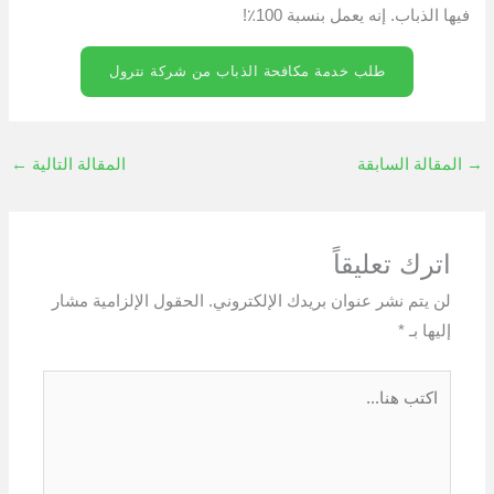
فيها الذباب. إنه يعمل بنسبة 100٪!
طلب خدمة مكافحة الذباب من شركة نترول
→
المقالة السابقة
المقالة التالية
←
اترك تعليقاً
لن يتم نشر عنوان بريدك الإلكتروني.
الحقول الإلزامية مشار
إليها بـ
*
اكتب
هنا...