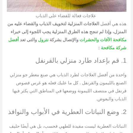
علاجات فعالة للقضاء على الذباب
هذه هي أفضل
العلاجات المنزلية لتخويف الذباب والقضاء عليه من
المنزل، وإذا لم تنجح هذه الطرق المنزلية يجب اللجوء إلى خبراء
مكافحة الآفات
والحشرات
والإتصال بشركة
نترول
والتى تعد
أفضل
شركة مكافحة
:
1. قم بإعداد طارد منزلي بالقرنفل
واحدة من أفضل العلاجات لطرد الذباب هي صنع معطر جو منزلي
الصنع بالليمون والقرنفل . كل ما عليك فعله هو غرس فصوص
قرنفل في منتصف الليمونة ووضعها في المناطق التي يكثر فيها
الذباب والبعوض.
2. وضع النباتات العطرية في الأبواب والنوافذ
النباتات العطرية ليست مفيدة للطهي فحسب، بل هي أيضًا حليف